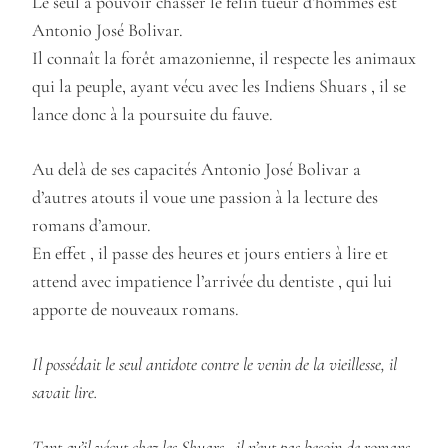
Le seul à pouvoir chasser le félin tueur d’hommes est
Antonio José Bolivar.
Il connaît la forêt amazonienne, il respecte les animaux
qui la peuple, ayant vécu avec les Indiens Shuars , il se
lance donc à la poursuite du fauve.
Au delà de ses capacités Antonio José Bolivar a
d’autres atouts il voue une passion à la lecture des
romans d’amour.
En effet , il passe des heures et jours entiers à lire et
attend avec impatience l’arrivée du dentiste , qui lui
apporte de nouveaux romans.
Il possédait le seul antidote contre le venin de la vieillesse, il
savait lire.
Tant qu’il vécut chez les Shuars , il n’eut pas besoin de romans