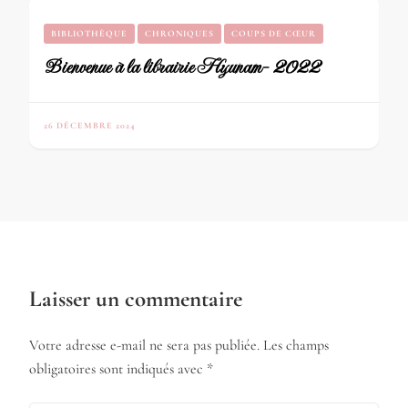
BIBLIOTHÈQUE
CHRONIQUES
COUPS DE CŒUR
Bienvenue à la librairie Hyunam- 2022
26 DÉCEMBRE 2024
Laisser un commentaire
Votre adresse e-mail ne sera pas publiée.
Les champs
obligatoires sont indiqués avec
*