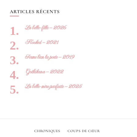
ARTICLES RÉCENTS
La belle-fille – 2026
Hooked – 2021
Ferme bien la porte – 2019
Gothikana – 2022
La belle-mère parfaite – 2025
CHRONIQUES
COUPS DE CŒUR