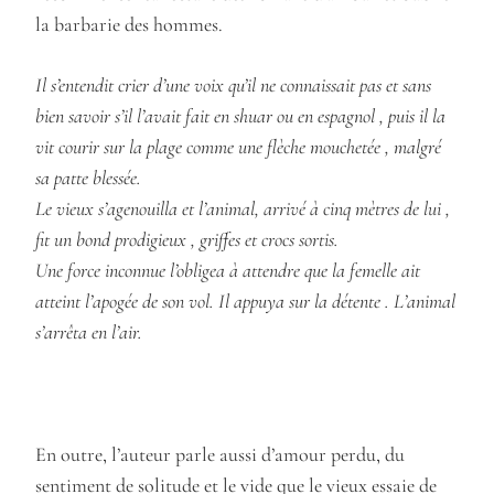
la barbarie des hommes.
Il s’entendit crier d’une voix qu’il ne connaissait pas et sans
bien savoir s’il l’avait fait en shuar ou en espagnol , puis il la
vit courir sur la plage comme une flèche mouchetée , malgré
sa patte blessée.
Le vieux s’agenouilla et l’animal, arrivé à cinq mètres de lui ,
fit un bond prodigieux , griffes et crocs sortis.
Une force inconnue l’obligea à attendre que la femelle ait
atteint l’apogée de son vol. Il appuya sur la détente . L’animal
s’arrêta en l’air.
En outre, l’auteur parle aussi d’amour perdu, du
sentiment de solitude et le vide que le vieux essaie de