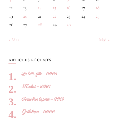
12
13
14
15
16
17
18
19
20
21
22
23
24
25
26
27
28
29
30
« Mar
Mai »
ARTICLES RÉCENTS
La belle-fille – 2026
Hooked – 2021
Ferme bien la porte – 2019
Gothikana – 2022