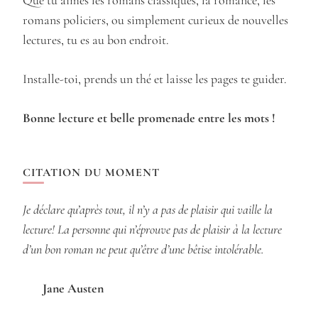
Que tu aimes les romans classiques, la romance, les
romans policiers, ou simplement curieux de nouvelles
lectures, tu es au bon endroit.
Installe-toi, prends un thé et laisse les pages te guider.
Bonne lecture et belle promenade entre les mots !
CITATION DU MOMENT
Je déclare qu’après tout, il n’y a pas de plaisir qui vaille la
lecture! La personne qui n’éprouve pas de plaisir à la lecture
d’un bon roman ne peut qu’être d’une bêtise intolérable.
Jane Austen