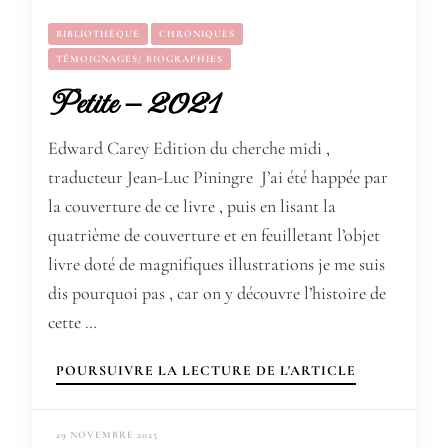
BIBLIOTHÈQUE
CHRONIQUES
TÉMOIGNAGES/ BIOGRAPHIES
Petite – 2021
Edward Carey Edition du cherche midi ,
traducteur Jean-Luc Piningre J’ai été happée par
la couverture de ce livre , puis en lisant la
quatrième de couverture et en feuilletant l’objet
livre doté de magnifiques illustrations je me suis
dis pourquoi pas , car on y découvre l’histoire de
cette …
POURSUIVRE LA LECTURE DE L'ARTICLE
29 NOVEMBRE 2025