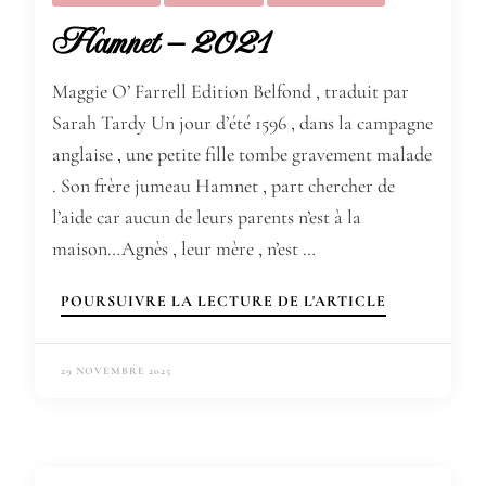
Hamnet – 2021
Maggie O’ Farrell Edition Belfond , traduit par
Sarah Tardy Un jour d’été 1596 , dans la campagne
anglaise , une petite fille tombe gravement malade
. Son frère jumeau Hamnet , part chercher de
l’aide car aucun de leurs parents n’est à la
maison…Agnès , leur mère , n’est …
POURSUIVRE LA LECTURE DE L'ARTICLE
29 NOVEMBRE 2025