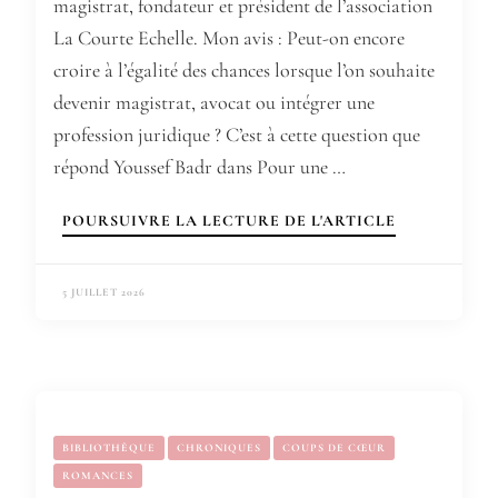
magistrat, fondateur et président de l’association
La Courte Echelle. Mon avis : Peut-on encore
croire à l’égalité des chances lorsque l’on souhaite
devenir magistrat, avocat ou intégrer une
profession juridique ? C’est à cette question que
répond Youssef Badr dans Pour une …
POURSUIVRE LA LECTURE DE L'ARTICLE
5 JUILLET 2026
BIBLIOTHÈQUE
CHRONIQUES
COUPS DE CŒUR
ROMANCES