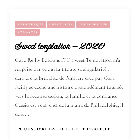
BIBLIOTHÈQUE
CHRONIQUES
COUPS DE CŒUR
ROMANCES
Sweet temptation – 2020
Cora Reilly Editions ITO Sweet Temptation m’a
surprise par ce qui fait toute sa singularité :
derrière la brutalité de l’univers créé par Cora
Reilly se cache une histoire profondément tournée
vers la reconstruction, la famille et la confiance.
Cassio est veuf, chef de la mafia de Philadelphie, il
doit …
POURSUIVRE LA LECTURE DE L'ARTICLE