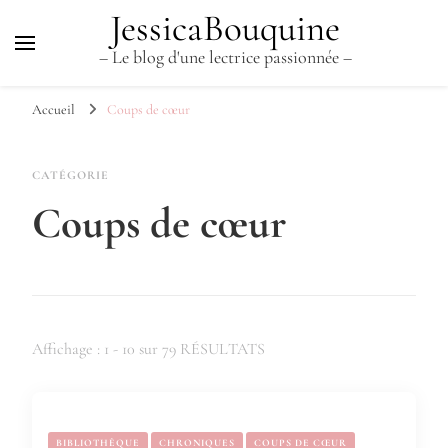
JessicaBouquine
– Le blog d'une lectrice passionnée –
Accueil
Coups de cœur
CATÉGORIE
Coups de cœur
Affichage : 1 - 10 sur 79 RÉSULTATS
BIBLIOTHÈQUE
CHRONIQUES
COUPS DE CŒUR