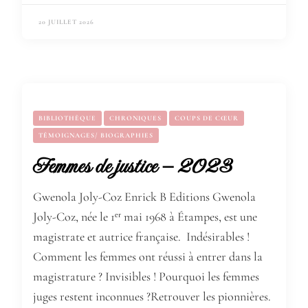
20 JUILLET 2026
BIBLIOTHÈQUE
CHRONIQUES
COUPS DE CŒUR
TÉMOIGNAGES/ BIOGRAPHIES
Femmes de justice – 2023
Gwenola Joly-Coz Enrick B Editions Gwenola
Joly-Coz, née le 1ᵉʳ mai 1968 à Étampes, est une
magistrate et autrice française. Indésirables !
Comment les femmes ont réussi à entrer dans la
magistrature ? Invisibles ! Pourquoi les femmes
juges restent inconnues ?Retrouver les pionnières.