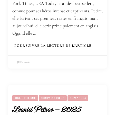
York Times, USA Today et #1 des best-sellers,
connue pour ses héros intense et captivants. Petite,
elle écrivait ses premiers textes en français, mais
aujourd’hui, elle écrit principalement en anglais.
Quand elle …
POURSUIVRE LA LECTURE DE L'ARTICLE
11 JUIN 2026
BIBLIOTHÈQUE
COUPS DE CŒUR
ROMANCES
Leonid Petrov – 2025