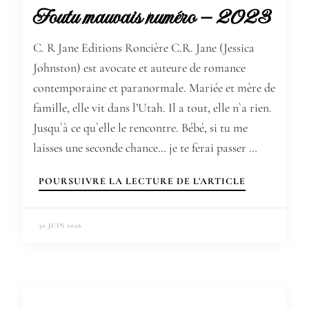
Foutu mauvais numéro – 2023
C. R Jane Editions Roncière C.R. Jane (Jessica
Johnston) est avocate et auteure de romance
contemporaine et paranormale. Mariée et mère de
famille, elle vit dans l’Utah. Il a tout, elle n`a rien.
Jusqu`à ce qu`elle le rencontre. Bébé, si tu me
laisses une seconde chance… je te ferai passer …
POURSUIVRE LA LECTURE DE L'ARTICLE
30 JUIN 2026