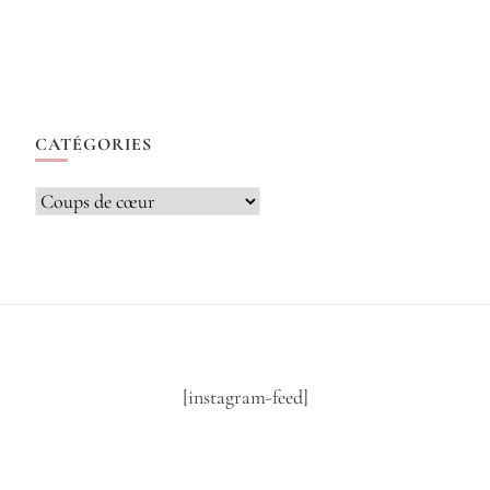
CATÉGORIES
Catégories
[instagram-feed]