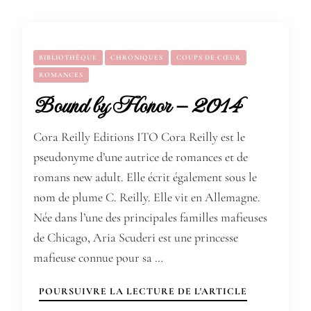
BIBLIOTHÈQUE
CHRONIQUES
COUPS DE CŒUR
ROMANCES
Bound by Honor – 2014
Cora Reilly Editions ITO Cora Reilly est le
pseudonyme d’une autrice de romances et de
romans new adult. Elle écrit également sous le
nom de plume C. Reilly. Elle vit en Allemagne.
Née dans l’une des principales familles mafieuses
de Chicago, Aria Scuderi est une princesse
mafieuse connue pour sa …
POURSUIVRE LA LECTURE DE L'ARTICLE