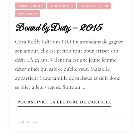
BIBLIOTHÈQUE
CHRONIQUES
COUPS DE CŒUR
ROMANCES
Bound by Duty – 2015
Cora Reilly Editions ITO En attendant de gagner
son amour, elle est prête à tout pour attiser son
désir…À 23 ans, Valentina est une jeune femme
déterminée qui sait ce qu’elle veut. Mais elle
appartient à une famille de mafieux et doit donc
se plier à leurs règles. Suite au …
POURSUIVRE LA LECTURE DE L'ARTICLE
29 JUIN 2026