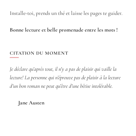
Installe-toi, prends un thé et laisse les pages te guider.
Bonne lecture et belle promenade entre les mots !
CITATION DU MOMENT
Je déclare qu’après tout, il n’y a pas de plaisir qui vaille la
lecture! La personne qui n’éprouve pas de plaisir à la lecture
d’un bon roman ne peut qu’être d’une bêtise intolérable.
Jane Austen