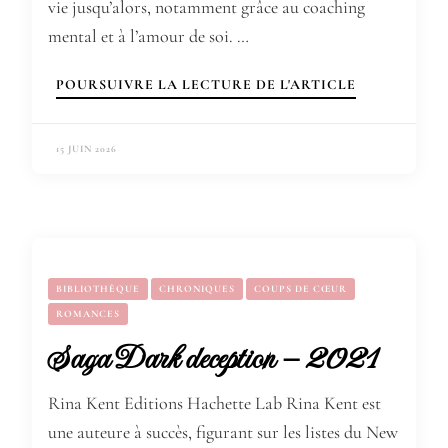
vie jusqu’alors, notamment grâce au coaching
mental et à l’amour de soi. …
POURSUIVRE LA LECTURE DE L'ARTICLE
15 JUIN 2026
BIBLIOTHÈQUE
CHRONIQUES
COUPS DE CŒUR
ROMANCES
Saga Dark deception – 2021
Rina Kent Editions Hachette Lab Rina Kent est
une auteure à succès, figurant sur les listes du New