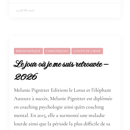
24 JUIN 2026
BIBLIOTHÈQUE
CHRONIQUES
COUPS DE CŒUR
Le jour où je me suis retrouvée –
2026
Melanie Pignitter Editions le Lotus et l’éléphant
Auteure à succès, Melanie Pignitter est diplômée
en coaching psychologie ainsi qu’en coaching
mental. En 2015, elle a surmonté une maladie
lourde ainsi que la période la plus difficile de sa