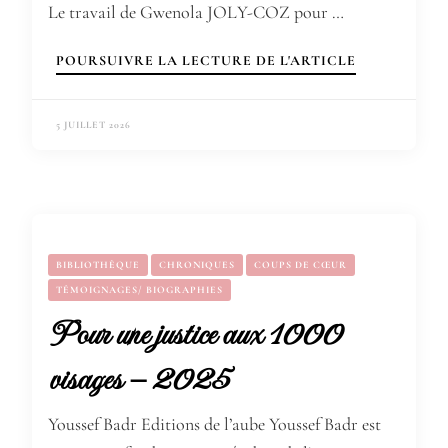
Le travail de Gwenola JOLY-COZ pour …
POURSUIVRE LA LECTURE DE L'ARTICLE
5 JUILLET 2026
BIBLIOTHÈQUE
CHRONIQUES
COUPS DE CŒUR
TÉMOIGNAGES/ BIOGRAPHIES
Pour une justice aux 1000
visages – 2025
Youssef Badr Editions de l’aube Youssef Badr est