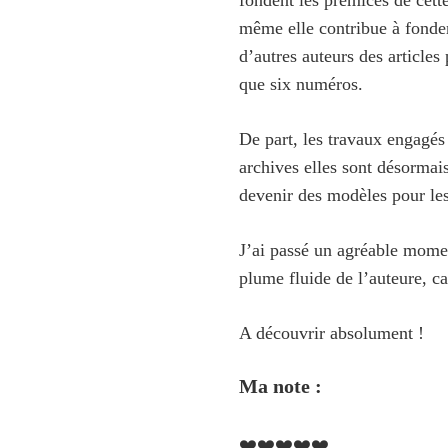
même elle contribue à fond
d’autres auteurs des articles
que six numéros.
De part, les travaux engagés
archives elles sont désormai
devenir des modèles pour les g
J’ai passé un agréable momen
plume fluide de l’auteure, ca
A découvrir absolument !
Ma note :
❤️❤️❤️❤️❤️