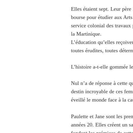
Elles étaient sept. Leur père
bourse pour étudier aux Arts 
service colonial des travaux
la Martinique.
L’éducation qu’elles reçoiven
toutes érudites, toutes déter
L’histoire a-t-elle gommée 
Nul n’a de réponse à cette q
destin incroyable de ces femm
éveillé le monde face à la ca
Paulette et Jane sont les pr
années 20. Elles créent un sa
fondent les prémices de cett