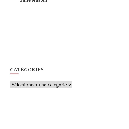
Jane Austen
CATÉGORIES
Catégories