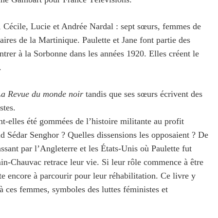
e, Cécile, Lucie et Andrée Nardal : sept sœurs, femmes de
naires de la Martinique. Paulette et Jane font partie des
trer à la Sorbonne dans les années 1920. Elles créent le
.
La Revue du monde noir
tandis que ses sœurs écrivent des
stes.
t-elles été gommées de l’histoire militante au profit
d Sédar Senghor ? Quelles dissensions les opposaient ? De
ssant par l’Angleterre et les États-Unis où Paulette fut
-Chauvac retrace leur vie. Si leur rôle commence à être
 encore à parcourir pour leur réhabilitation. Ce livre y
à ces femmes, symboles des luttes féministes et