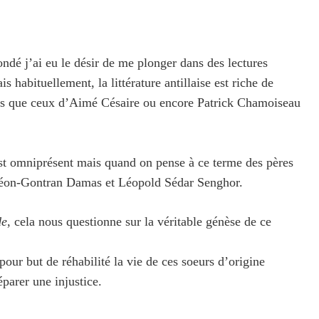
dé j’ai eu le désir de me plonger dans des lectures
is habituellement, la littérature antillaise est riche de
ls que ceux d’Aimé Césaire ou encore Patrick Chamoiseau
est omniprésent mais quand on pense à ce terme des pères
 Léon-Gontran Damas et Léopold Sédar Senghor.
de
, cela nous questionne sur la véritable génèse de ce
pour but de réhabilité la vie de ces soeurs d’origine
parer une injustice.