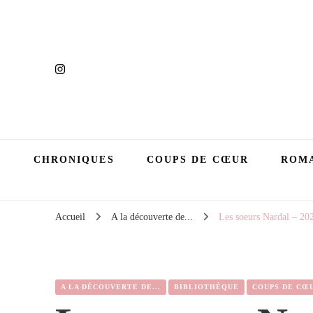
CHRONIQUES
COUPS DE CŒUR
ROMA
Accueil
A la découverte de...
Les soeurs Nardal – 20
A LA DÉCOUVERTE DE...
BIBLIOTHÈQUE
COUPS DE CŒ