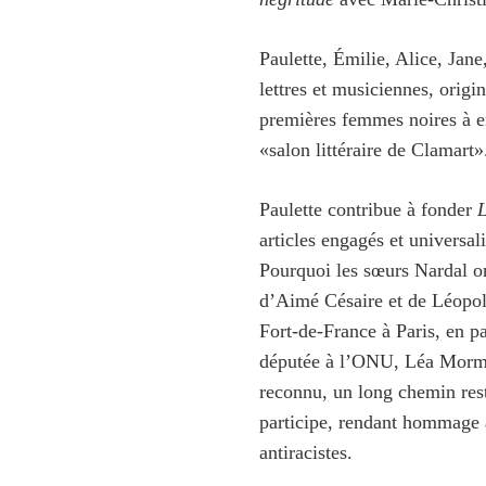
Paulette, Émilie, Alice, Jan
lettres et musiciennes, origi
premières femmes noires à en
«salon littéraire de Clamart»
Paulette contribue à fonder
articles engagés et universali
Pourquoi les sœurs Nardal on
d’Aimé Césaire et de Léopol
Fort-de-France à Paris, en pa
députée à l’ONU, Léa Mormin
reconnu, un long chemin reste
participe, rendant hommage 
antiracistes.