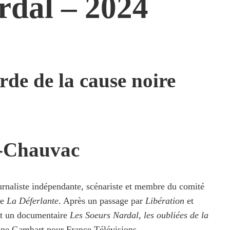
rdal – 2024
rde de la cause noire
-Chauvac
naliste indépendante, scénariste et membre du comité
te
La Déferlante
. Après un passage par
Libération
et
rit un documentaire
Les Soeurs Nardal, les oubliées de la
ne Gambart pour France Télévisions.