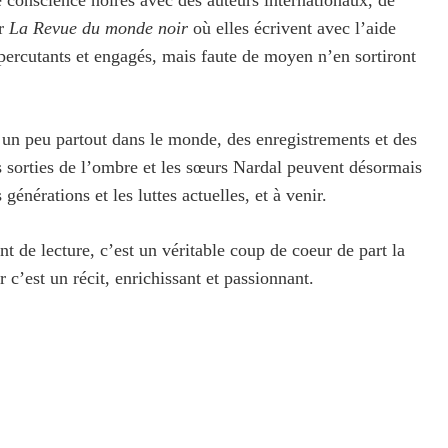
er
La Revue du monde noir
où elles écrivent avec l’aide
 percutants et engagés, mais faute de moyen n’en sortiront
 un peu partout dans le monde, des enregistrements et des
s sorties de l’ombre et les sœurs Nardal peuvent désormais
énérations et les luttes actuelles, et à venir.
t de lecture, c’est un véritable coup de coeur de part la
r c’est un récit, enrichissant et passionnant.