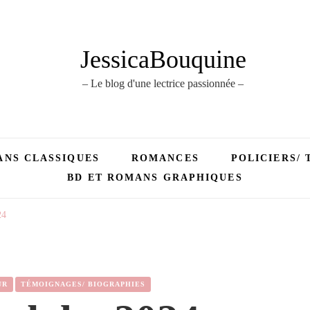
JessicaBouquine
– Le blog d'une lectrice passionnée –
NS CLASSIQUES
ROMANCES
POLICIERS/ 
BD ET ROMANS GRAPHIQUES
24
UR
TÉMOIGNAGES/ BIOGRAPHIES