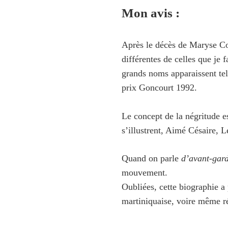
Mon avis :
Après le décès de Maryse Con
différentes de celles que je fa
grands noms apparaissent te
prix Goncourt 1992.
Le concept de la négritude 
s’illustrent, Aimé Césaire,
Quand on parle
d’avant-gar
mouvement.
Oubliées, cette biographie a 
martiniquaise, voire même ré