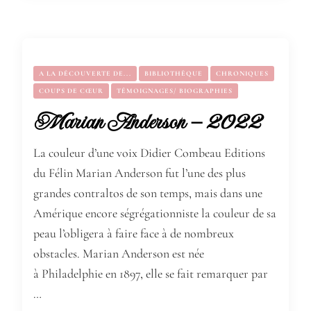
A LA DÉCOUVERTE DE...
BIBLIOTHÈQUE
CHRONIQUES
COUPS DE CŒUR
TÉMOIGNAGES/ BIOGRAPHIES
Marian Anderson – 2022
La couleur d’une voix Didier Combeau Editions
du Félin Marian Anderson fut l’une des plus
grandes contraltos de son temps, mais dans une
Amérique encore ségrégationniste la couleur de sa
peau l’obligera à faire face à de nombreux
obstacles. Marian Anderson est née
à Philadelphie en 1897, elle se fait remarquer par
…