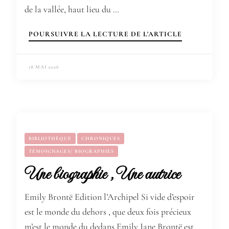
de la vallée, haut lieu du …
POURSUIVRE LA LECTURE DE L'ARTICLE
18 MAI 2026
BIBLIOTHÈQUE
CHRONIQUES
TÉMOIGNAGES/ BIOGRAPHIES
Une biographie , Une autrice
Emily Brontë Edition l’Archipel Si vide d’espoir
est le monde du dehors , que deux fois précieux
m’est le monde du dedans Emily Jane Brontë est