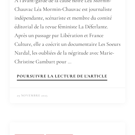
A l’avant-garde de la cause noire Léa Mornin-
Chauvac Léa Mormin-Chauvac est journaliste
indépendante, scénariste et membre du comité
éditorial de la revue féministe La Déferlante.
Après un passage par Libération et France
Culture, elle a coécrit un documentaire Les Soeurs
Nardal, les oubliées de la négritude avec Marie-
Christine Gambart pour …
POURSUIVRE LA LECTURE DE L'ARTICLE
29 NOVEMBRE 2025