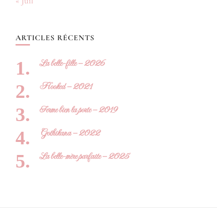
« Juil
ARTICLES RÉCENTS
La belle-fille – 2026
Hooked – 2021
Ferme bien la porte – 2019
Gothikana – 2022
La belle-mère parfaite – 2025