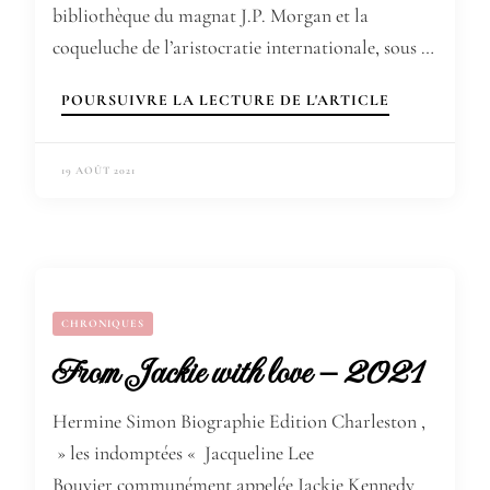
bibliothèque du magnat J.P. Morgan et la
coqueluche de l’aristocratie internationale, sous …
POURSUIVRE LA LECTURE DE L'ARTICLE
19 AOÛT 2021
CHRONIQUES
From Jackie with love – 2021
Hermine Simon Biographie Edition Charleston ,
» les indomptées « Jacqueline Lee
Bouvier communément appelée Jackie Kennedy