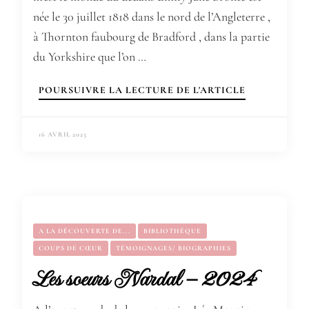
née le 30 juillet 1818 dans le nord de l’Angleterre ,
à Thornton faubourg de Bradford , dans la partie
du Yorkshire que l’on …
POURSUIVRE LA LECTURE DE L'ARTICLE
16 AVRIL 2025
A LA DÉCOUVERTE DE...
BIBLIOTHÈQUE
COUPS DE CŒUR
TÉMOIGNAGES/ BIOGRAPHIES
Les soeurs Nardal – 2024