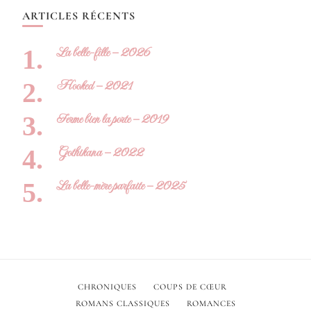
ARTICLES RÉCENTS
La belle-fille – 2026
Hooked – 2021
Ferme bien la porte – 2019
Gothikana – 2022
La belle-mère parfaite – 2025
CHRONIQUES
COUPS DE CŒUR
ROMANS CLASSIQUES
ROMANCES