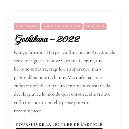
CHRONIQUES
POLICIERS/ THRILLERS
ROMANCES
Gothikana – 2022
Runyx Editions Harper Collins poche Au cœur de
cette intrigue se trouve Corvina Clemm, une
héroïne solitaire, fragile en apparence, mais
profondément attachante. Marquée par une
enfance difficile et par un sentiment constant de
décalage avec le monde qui l’entoure, elle trouve
enfin un endroit où elle pense pouvoir
recommencer …
POURSUIVRE LA LECTURE DE L'ARTICLE