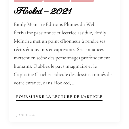
Hooked – 2021
Emily Mcintire Editions Plumes du Web
Écrivaine passionnée et lectrice assidue, Emily
McIntire met un point d’honneur à rendre ses
récits émouvants et captivants. Ses romances
mettent en scène des personnages profondément
humains. Oubliez le pays imaginaire et le
Capitaine Crochet ridicule des dessins animés de
votre enfance, dans Hooked, …
POURSUIVRE LA LECTURE DE L'ARTICLE
7 AOÛT 2026