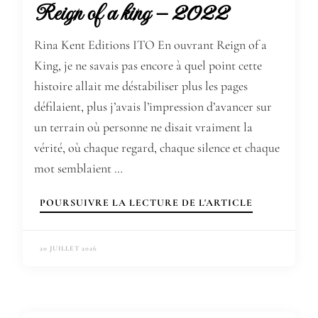
Reign of a king – 2022
Rina Kent Editions ITO En ouvrant Reign of a
King, je ne savais pas encore à quel point cette
histoire allait me déstabiliser plus les pages
défilaient, plus j’avais l’impression d’avancer sur
un terrain où personne ne disait vraiment la
vérité, où chaque regard, chaque silence et chaque
mot semblaient …
POURSUIVRE LA LECTURE DE L'ARTICLE
20 JUILLET 2026