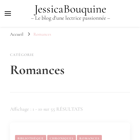
JessicaBouquine
– Le blog d'une lectrice passionnée –
Accueil
Romances
CATÉGORIE
Romances
Affichage : 1 - 10 sur 55 RÉSULTATS
BIBLIOTHÈQUE
CHRONIQUES
ROMANCES