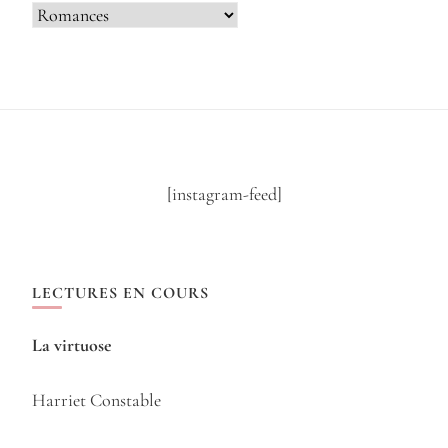
Catégories
[instagram-feed]
LECTURES EN COURS
La virtuose
Harriet Constable