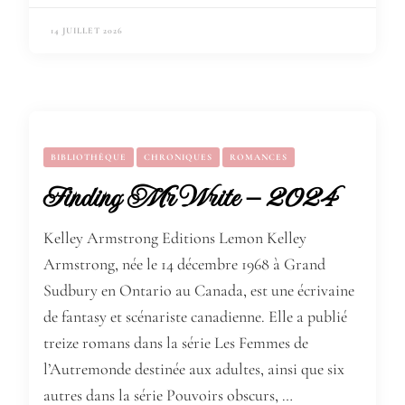
14 JUILLET 2026
BIBLIOTHÈQUE
CHRONIQUES
ROMANCES
Finding Mr Write – 2024
Kelley Armstrong Editions Lemon Kelley
Armstrong, née le 14 décembre 1968 à Grand
Sudbury en Ontario au Canada, est une écrivaine
de fantasy et scénariste canadienne. Elle a publié
treize romans dans la série Les Femmes de
l’Autremonde destinée aux adultes, ainsi que six
autres dans la série Pouvoirs obscurs, …