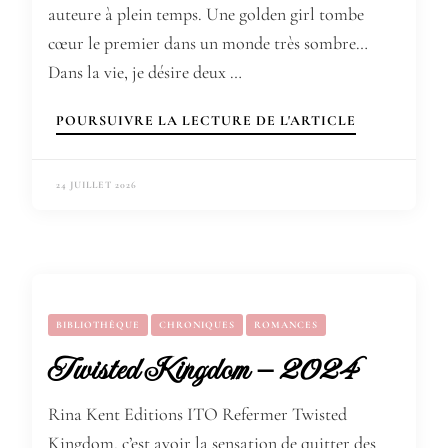
auteure à plein temps. Une golden girl tombe
cœur le premier dans un monde très sombre…
Dans la vie, je désire deux …
POURSUIVRE LA LECTURE DE L'ARTICLE
24 JUILLET 2026
BIBLIOTHÈQUE
CHRONIQUES
ROMANCES
Twisted Kingdom – 2024
Rina Kent Editions ITO Refermer Twisted
Kingdom, c’est avoir la sensation de quitter des