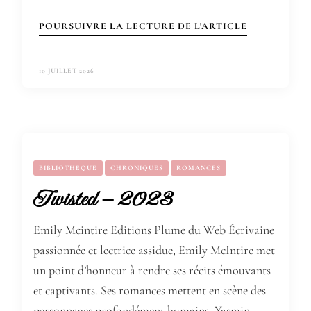
POURSUIVRE LA LECTURE DE L'ARTICLE
10 JUILLET 2026
BIBLIOTHÈQUE
CHRONIQUES
ROMANCES
Twisted – 2023
Emily Mcintire Editions Plume du Web Écrivaine
passionnée et lectrice assidue, Emily McIntire met
un point d’honneur à rendre ses récits émouvants
et captivants. Ses romances mettent en scène des
personnages profondément humains. Yasmin