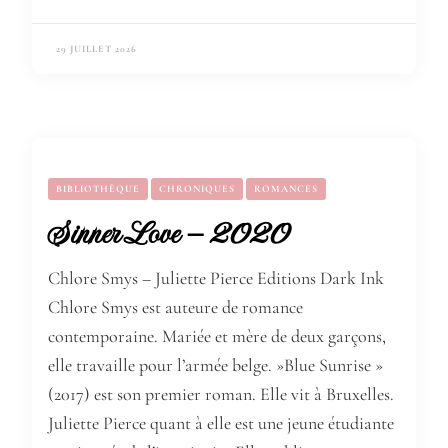
29 JUILLET 2026
BIBLIOTHÈQUE
CHRONIQUES
ROMANCES
Sinner Love – 2020
Chlore Smys – Juliette Pierce Editions Dark Ink
Chlore Smys est auteure de romance
contemporaine. Mariée et mère de deux garçons,
elle travaille pour l’armée belge. »Blue Sunrise »
(2017) est son premier roman. Elle vit à Bruxelles.
Juliette Pierce quant à elle est une jeune étudiante