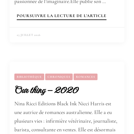
passionnée de l’imaginaire.Elle publie son …
POURSUIVRE LA LECTURE DE L'ARTICLE
25 JUILLET 2026
BIBLIOTHÈQUE
CHRONIQUES
ROMANCES
Our thing – 2020
Nina Ricci Editions Black Ink Nicci Harris est
une autrice de romances australienne. Elle a eu
plusieurs vies : infirmière vétérinaire, journaliste,
barista, consultante en ventes. Elle est désormais