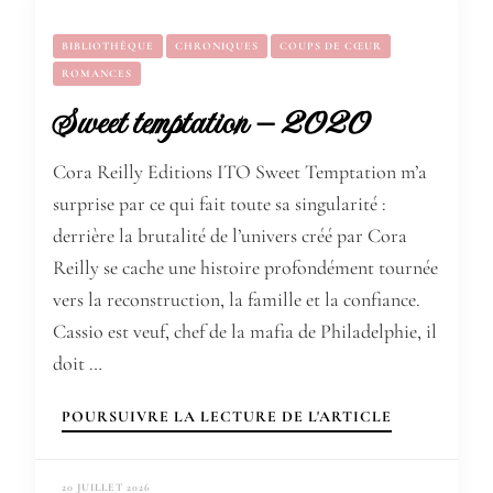
BIBLIOTHÈQUE
CHRONIQUES
COUPS DE CŒUR
ROMANCES
Sweet temptation – 2020
Cora Reilly Editions ITO Sweet Temptation m’a
surprise par ce qui fait toute sa singularité :
derrière la brutalité de l’univers créé par Cora
Reilly se cache une histoire profondément tournée
vers la reconstruction, la famille et la confiance.
Cassio est veuf, chef de la mafia de Philadelphie, il
doit …
POURSUIVRE LA LECTURE DE L'ARTICLE
20 JUILLET 2026