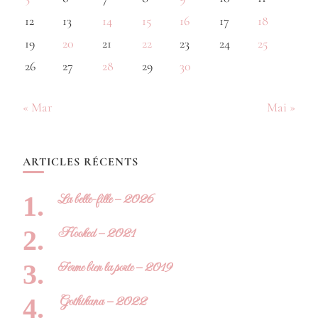
12
13
14
15
16
17
18
19
20
21
22
23
24
25
26
27
28
29
30
« Mar
Mai »
ARTICLES RÉCENTS
La belle-fille – 2026
Hooked – 2021
Ferme bien la porte – 2019
Gothikana – 2022