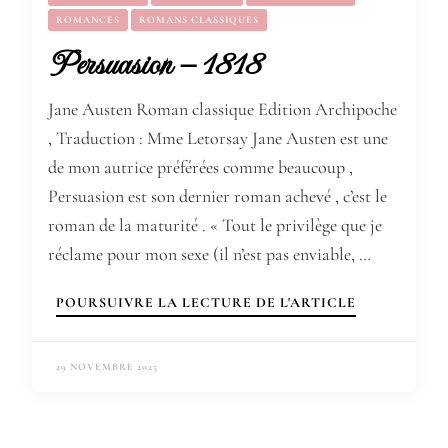
ROMANCES
ROMANS CLASSIQUES
Persuasion – 1818
Jane Austen Roman classique Edition Archipoche
, Traduction : Mme Letorsay Jane Austen est une
de mon autrice préférées comme beaucoup ,
Persuasion est son dernier roman achevé , c’est le
roman de la maturité . « Tout le privilège que je
réclame pour mon sexe (il n’est pas enviable, …
POURSUIVRE LA LECTURE DE L'ARTICLE
29 NOVEMBRE 2025