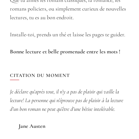
Que tu aimes les romans classiques, la romance, les
romans policiers, ou simplement curieux de nouvelles
lectures, tu es au bon endroit.
Installe-toi, prends un thé et laisse les pages te guider.
Bonne lecture et belle promenade entre les mots !
CITATION DU MOMENT
Je déclare qu’après tout, il n’y a pas de plaisir qui vaille la
lecture! La personne qui n’éprouve pas de plaisir à la lecture
d’un bon roman ne peut qu’être d’une bêtise intolérable.
Jane Austen