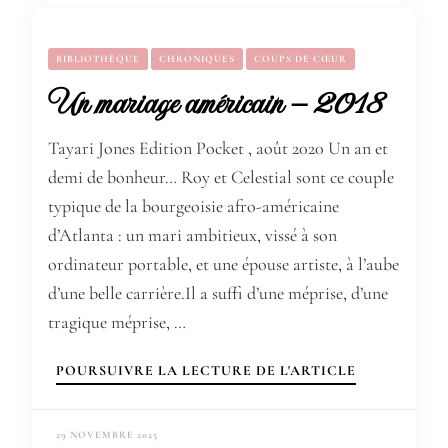
BIBLIOTHÈQUE
CHRONIQUES
COUPS DE CŒUR
Un mariage américain – 2018
Tayari Jones Edition Pocket , août 2020 Un an et
demi de bonheur… Roy et Celestial sont ce couple
typique de la bourgeoisie afro-américaine
d’Atlanta : un mari ambitieux, vissé à son
ordinateur portable, et une épouse artiste, à l’aube
d’une belle carrière.Il a suffi d’une méprise, d’une
tragique méprise, …
POURSUIVRE LA LECTURE DE L'ARTICLE
29 NOVEMBRE 2025