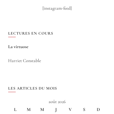
[instagram-feed]
LECTURES EN COURS
La virtuose
Harriet Constable
LES ARTICLES DU MOIS
août 2026
L
M
M
J
V
S
D