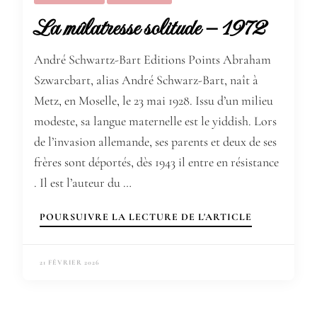
La mûlatresse solitude – 1972
André Schwartz-Bart Editions Points Abraham
Szwarcbart, alias André Schwarz-Bart, naît à
Metz, en Moselle, le 23 mai 1928. Issu d’un milieu
modeste, sa langue maternelle est le yiddish. Lors
de l’invasion allemande, ses parents et deux de ses
frères sont déportés, dès 1943 il entre en résistance
. Il est l’auteur du …
POURSUIVRE LA LECTURE DE L'ARTICLE
21 FÉVRIER 2026