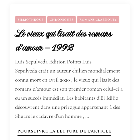
BIBLIOTHÈQUE
CHRONIQUES
ROMANS CLASSIQUES
Le vieux qui lisait des romans
d’amour – 1992
Luis Sepúlveda Edition Points Luis
Sepulveda était un auteur chilien mondialement
connu mort en avril 2020 , le vieux qui lisait des
romans d’amour est son premier roman celui-ci a
eu un succès immédiat. Les habitants d’El Idilio
découvrent dans une prirogue appartenant à des
Shuars le cadavre d’un homme , …
POURSUIVRE LA LECTURE DE L'ARTICLE