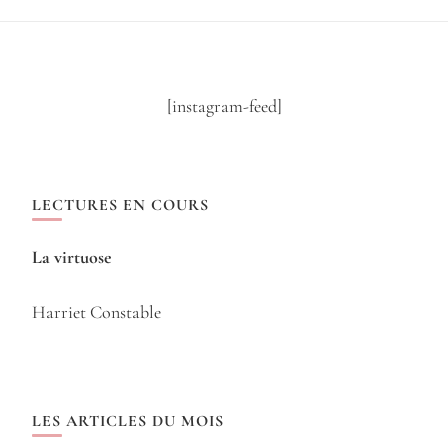
[instagram-feed]
LECTURES EN COURS
La virtuose
Harriet Constable
LES ARTICLES DU MOIS