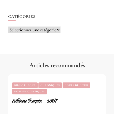
CATÉGORIES
Catégories
Articles recommandés
BIBLIOTHÈQUE
CHRONIQUES
COUPS DE CŒUR
ROMANS CLASSIQUES
Thérèse Raquin – 1867