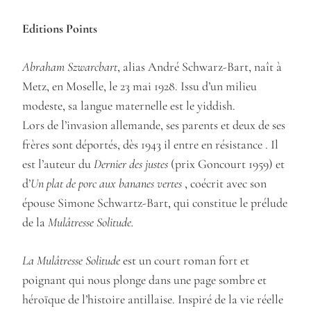
Editions Points
Abraham Szwarcbart
, alias André Schwarz-Bart, naît à
Metz, en Moselle, le 23 mai 1928. Issu d’un milieu
modeste, sa langue maternelle est le yiddish.
Lors de l’invasion allemande, ses parents et deux de ses
frères sont déportés, dès 1943 il entre en résistance . Il
est l’auteur du
Dernier des justes
(prix Goncourt 1959) et
d’
Un plat de porc aux bananes vertes
, coécrit avec son
épouse Simone Schwartz-Bart, qui constitue le prélude
de la
Mulâtresse Solitude.
La Mulâtresse Solitude
est un court roman fort et
poignant qui nous plonge dans une page sombre et
héroïque de l’histoire antillaise. Inspiré de la vie réelle