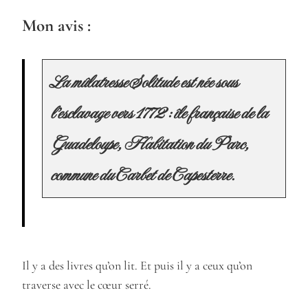
Mon avis :
La mûlatresse Solitude est née sous
l’esclavage vers 1772 : île française de la
Guadeloupe, Habitation du Parc,
commune du Carbet de Capesterre.
Il y a des livres qu’on lit. Et puis il y a ceux qu’on
traverse avec le cœur serré.