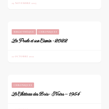
29 NOVEMBRE 2025
BIBLIOTHÈQUE
CHRONIQUES
La Poule et son Cumin -2022
22 OCTOBRE 2022
CHRONIQUES
Le Château des Bois- Noirs – 1954