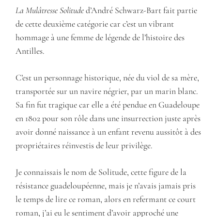
La Mulâtresse Solitude
d’André Schwarz-Bart fait partie
de cette deuxième catégorie car c’est un vibrant
hommage à une femme de légende de l’histoire des
Antilles.
C’est un personnage historique, née du viol de sa mère,
transportée sur un navire négrier, par un marin blanc.
Sa fin fut tragique car elle a été pendue en Guadeloupe
en 1802 pour son rôle dans une insurrection juste après
avoir donné naissance à un enfant revenu aussitôt à des
propriétaires réinvestis de leur privilège.
Je connaissais le nom de Solitude, cette figure de la
résistance guadeloupéenne, mais je n’avais jamais pris
le temps de lire ce roman, alors en refermant ce court
roman, j’ai eu le sentiment d’avoir approché une