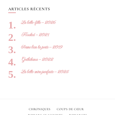
ARTICLES RÉCENTS
La belle-fille – 2026
Hooked – 2021
Ferme bien la porte – 2019
Gothikana – 2022
La belle-mère parfaite – 2025
CHRONIQUES
COUPS DE CŒUR