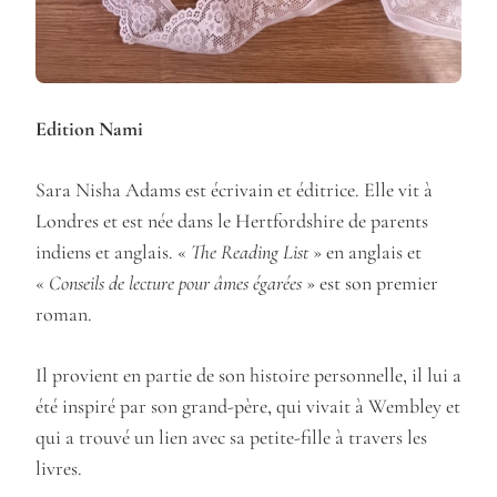
Edition Nami
Sara Nisha Adams est écrivain et éditrice. Elle vit à
Londres et est née dans le Hertfordshire de parents
indiens et anglais. «
The Reading List
» en anglais et
«
Conseils de lecture pour âmes égarées
» est son premier
roman.
Il provient en partie de son histoire personnelle, il lui a
été inspiré par son grand-père, qui vivait à Wembley et
qui a trouvé un lien avec sa petite-fille à travers les
livres.