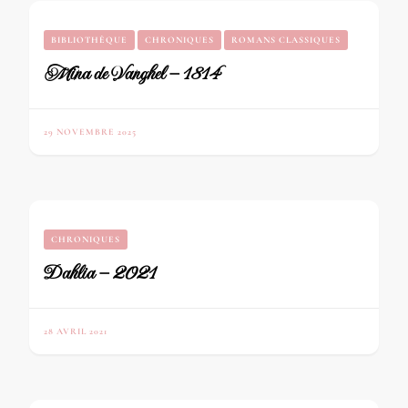
BIBLIOTHÈQUE
CHRONIQUES
ROMANS CLASSIQUES
Mina de Vanghel – 1814
29 NOVEMBRE 2025
CHRONIQUES
Dahlia – 2021
28 AVRIL 2021