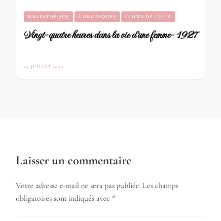
BIBLIOTHÈQUE
CHRONIQUES
COUPS DE CŒUR
Vingt-quatre heures dans la vie d’une femme- 1927
24 JUILLET 2024
Laisser un commentaire
Votre adresse e-mail ne sera pas publiée.
Les champs
obligatoires sont indiqués avec
*