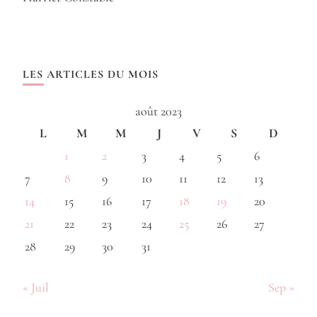
LES ARTICLES DU MOIS
août 2023
L
M
M
J
V
S
D
1
2
3
4
5
6
7
8
9
10
11
12
13
14
15
16
17
18
19
20
21
22
23
24
25
26
27
28
29
30
31
« Juil
Sep »