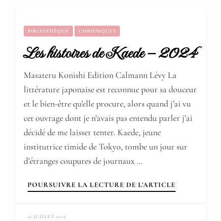
BIBLIOTHÈQUE
CHRONIQUES
Les histoires de Kaede – 2024
Masateru Konishi Edition Calmann Lévy La
littérature japonaise est reconnue pour sa douceur
et le bien-être qu’elle procure, alors quand j’ai vu
cet ouvrage dont je n’avais pas entendu parler j’ai
décidé de me laisser tenter. Kaede, jeune
institutrice timide de Tokyo, tombe un jour sur
d’étranges coupures de journaux …
POURSUIVRE LA LECTURE DE L'ARTICLE
21 JUILLET 2025