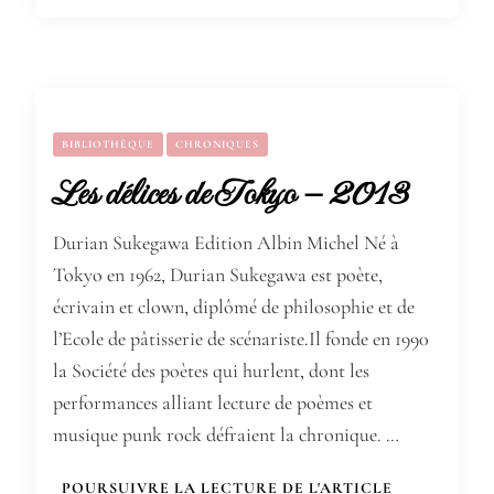
BIBLIOTHÈQUE
CHRONIQUES
Les délices de Tokyo – 2013
Durian Sukegawa Edition Albin Michel Né à
Tokyo en 1962, Durian Sukegawa est poète,
écrivain et clown, diplômé de philosophie et de
l’Ecole de pâtisserie de scénariste.Il fonde en 1990
la Société des poètes qui hurlent, dont les
performances alliant lecture de poèmes et
musique punk rock défraient la chronique. …
POURSUIVRE LA LECTURE DE L'ARTICLE