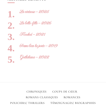
La virtuose – 2025
La belle-fille – 2026
Hooked – 2021
Ferme bien la porte – 2019
Gothikana – 2022
CHRONIQUES
COUPS DE CŒUR
ROMANS CLASSIQUES
ROMANCES
POLICIERS/ THRILLERS
TÉMOIGNAGES/ BIOGRAPHIES