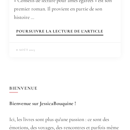
« Conseils de lecture pour âmes égarées » est son
premier roman. Il provient en partie de son
histoire …
POURSUIVRE LA LECTURE DE L'ARTICLE
8 AOÛT 2023
BIENVENUE
Bienvenue sur JessicaBouquine !
Ici, les livres sont plus qu’une passion : ce sont des
émotions, des voyages, des rencontres et parfois même