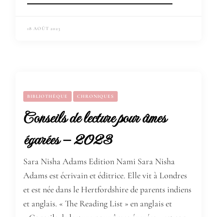
18 AOÛT 2023
BIBLIOTHÈQUE
CHRONIQUES
Conseils de lecture pour âmes
égarées – 2023
Sara Nisha Adams Edition Nami Sara Nisha
Adams est écrivain et éditrice. Elle vit à Londres
et est née dans le Hertfordshire de parents indiens
et anglais. « The Reading List » en anglais et