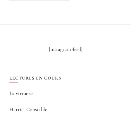
[instagram-feed]
LECTURES EN COURS
La virtuose
Harriet Constable