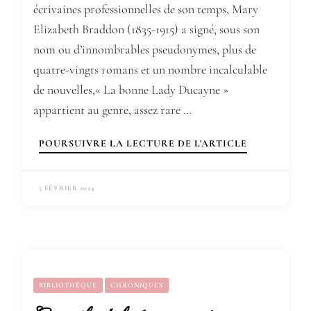
écrivaines professionnelles de son temps, Mary
Elizabeth Braddon (1835-1915) a signé, sous son
nom ou d’innombrables pseudonymes, plus de
quatre-vingts romans et un nombre incalculable
de nouvelles,« La bonne Lady Ducayne »
appartient au genre, assez rare …
POURSUIVRE LA LECTURE DE L'ARTICLE
5 FÉVRIER 2024
BIBLIOTHÈQUE
CHRONIQUES