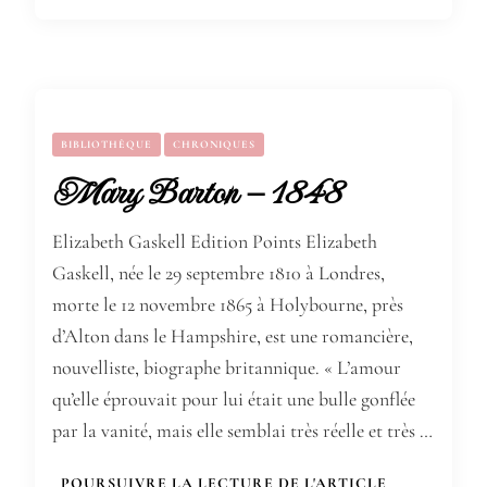
BIBLIOTHÈQUE
CHRONIQUES
Mary Barton – 1848
Elizabeth Gaskell Edition Points Elizabeth
Gaskell, née le 29 septembre 1810 à Londres,
morte le 12 novembre 1865 à Holybourne, près
d’Alton dans le Hampshire, est une romancière,
nouvelliste, biographe britannique. « L’amour
qu’elle éprouvait pour lui était une bulle gonflée
par la vanité, mais elle semblai très réelle et très …
POURSUIVRE LA LECTURE DE L'ARTICLE