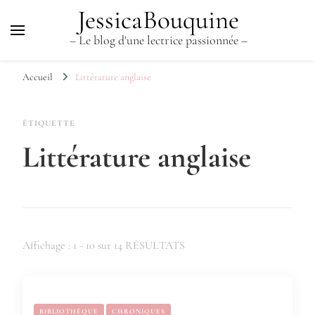
JessicaBouquine
– Le blog d'une lectrice passionnée –
Accueil
Littérature anglaise
ÉTIQUETTE
Littérature anglaise
Affichage : 1 - 10 sur 14 RÉSULTATS
BIBLIOTHÈQUE
CHRONIQUES