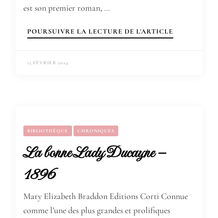
est son premier roman, …
POURSUIVRE LA LECTURE DE L'ARTICLE
15 FÉVRIER 2024
BIBLIOTHÈQUE
CHRONIQUES
La bonne Lady Ducayne –
1896
Mary Elizabeth Braddon Editions Corti Connue
comme l’une des plus grandes et prolifiques