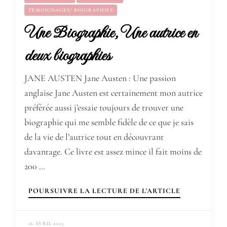
TÉMOIGNAGES/ BIOGRAPHIES
Une Biographie, Une autrice en
deux biographies
JANE AUSTEN Jane Austen : Une passion
anglaise Jane Austen est certainement mon autrice
préférée aussi j’essaie toujours de trouver une
biographie qui me semble fidèle de ce que je sais
de la vie de l’autrice tout en découvrant
davantage. Ce livre est assez mince il fait moins de
200 …
POURSUIVRE LA LECTURE DE L'ARTICLE
16 AVRIL 2025