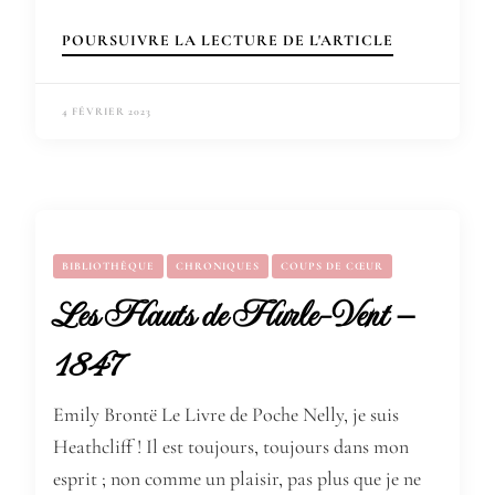
POURSUIVRE LA LECTURE DE L'ARTICLE
4 FÉVRIER 2023
BIBLIOTHÈQUE
CHRONIQUES
COUPS DE CŒUR
Les Hauts de Hurle-Vent –
1847
Emily Brontë Le Livre de Poche Nelly, je suis
Heathcliff ! Il est toujours, toujours dans mon
esprit ; non comme un plaisir, pas plus que je ne