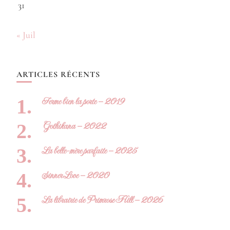
31
« Juil
ARTICLES RÉCENTS
Ferme bien la porte – 2019
Gothikana – 2022
La belle-mère parfaite – 2025
Sinner Love – 2020
La librairie de Primrose Hill – 2026