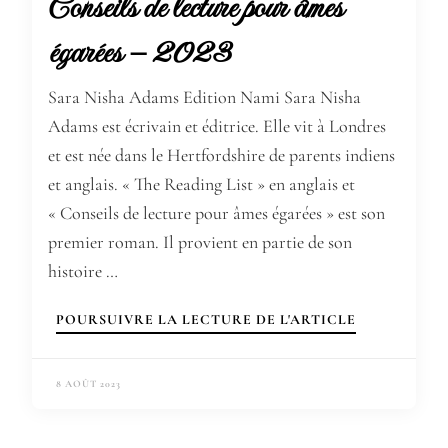
Conseils de lecture pour âmes
égarées – 2023
Sara Nisha Adams Edition Nami Sara Nisha
Adams est écrivain et éditrice. Elle vit à Londres
et est née dans le Hertfordshire de parents indiens
et anglais. « The Reading List » en anglais et
« Conseils de lecture pour âmes égarées » est son
premier roman. Il provient en partie de son
histoire …
POURSUIVRE LA LECTURE DE L'ARTICLE
8 AOÛT 2023