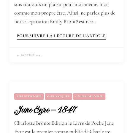
suis toujours un plaisir pour moi-même, mais
comme mon propre être. Ainsi, ne parlez plus de
notre séparation Emily Brontë est née …
POURSUIVRE LA LECTURE DE L'ARTICLE
24 JANVIER 2023
BIBLIOTHÈQUE
CHRONIQUES
COUPS DE CŒUR
Jane Eyre – 1847
Charlotte Brontë Edition le Livre de Poche Jane
Eyre est le premier roman publié de Charlotte