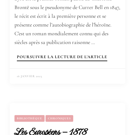
Brontë sous le pseudonyme de Currer Bell en 1847,
le récit est écrit à la première personne et se
présente comme l’autobiographie de l’héroïne.
C’est un roman mondialement connu qui des
siècles après sa publication raisonne …
POURSUIVRE LA LECTURE DE L'ARTICLE
16 JANVIER 2023
BIBLIOTHÈQUE
CHRONIQUES
Les Européens – 1878