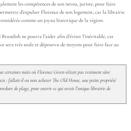
alement les compétences de son neveu, juriste, pour faire
ermettre d’expulser Florence de son logement, car la librairie
 considérée comme un joyau historique de la région.
undish ne pourra l’aider afin d’éviter l’inévitable, car
ce sera très seule et dépourvu de moyens pour faire face au
eut certaines nuits où Florence Green n’était pas vraiment sûre
cis : fallait-il ou non acheter The Old House, une petite propriété
ordure de plage, pour ouvrir ce qui serait l’unique librairie de