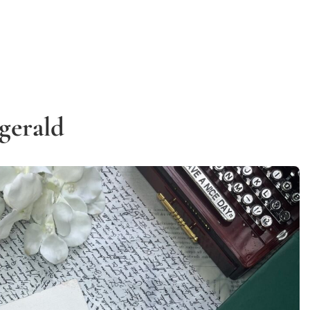
gerald