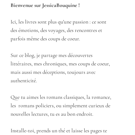
Bienvenue sur JessicaBouquine !
Ici, les livres sont plus qu’une passion : ce sont
des émotions, des voyages, des rencontres et
parfois même des coups de coeur.
Sur ce blog, je partage mes découvertes
littéraires, mes chroniques, mes coups de coeur,
mais aussi mes déceptions, toujours avec
authenticité.
Que tu aimes les romans classiques, la romance,
les romans policiers, ou simplement curieux de
nouvelles lectures, tu es au bon endroit.
Installe-toi, prends un thé et laisse les pages te