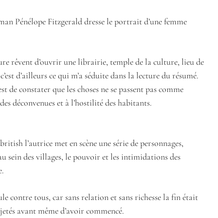
oman Pénélope Fitzgerald dresse le portrait d’une femme
re rêvent d’ouvrir une librairie, temple de la culture, lieu de
 c’est d’ailleurs ce qui m’a séduite dans la lecture du résumé.
t de constater que les choses ne se passent pas comme
 des déconvenues et à l’hostilité des habitants.
british l’autrice met en scène une série de personnages,
au sein des villages, le pouvoir et les intimidations des
e.
 contre tous, car sans relation et sans richesse la fin était
jà jetés avant même d’avoir commencé.