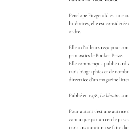
Penelope Fitzgerald est une a
littéraires, elle est considé
ordre.
Elle a d’ailleurs reçu pour s
pronostics le Booker Prize.
Elle commença a publié tard ve
trois biographies et de nombre
directrice d’un magazine littéra
Publié en 1978,
La libraire
, so
Pour autant c’est une autrice 
connu que par un cercle passio
trois ans aurait pu se faire da