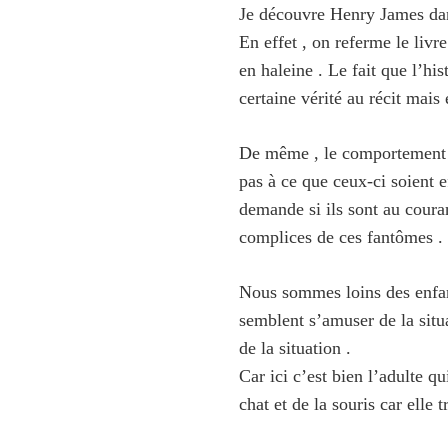
Je découvre Henry James dans
En effet , on referme le livr
en haleine . Le fait que l’hi
certaine vérité au récit mais 
De même , le comportement d
pas à ce que ceux-ci soient e
demande si ils sont au couran
complices de ces fantômes .
Nous sommes loins des enfant
semblent s’amuser de la situa
de la situation .
Car ici c’est bien l’adulte qu
chat et de la souris car elle 