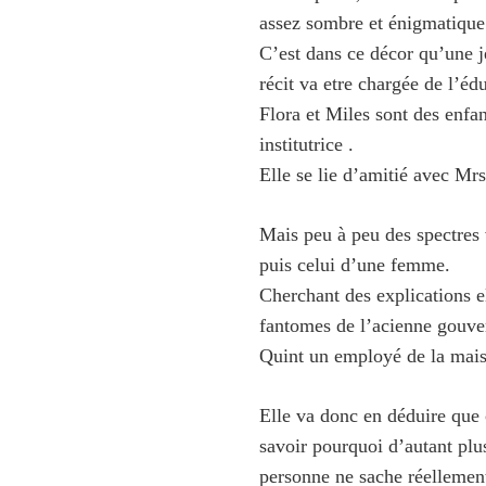
assez sombre et énigmatique
C’est dans ce décor qu’une 
récit va etre chargée de l’éd
Flora et Miles sont des enfan
institutrice .
Elle se lie d’amitié avec Mr
Mais peu à peu des spectres 
puis celui d’une femme.
Cherchant des explications el
fantomes de l’acienne gouver
Quint un employé de la maiso
Elle va donc en déduire que c
savoir pourquoi d’autant plu
personne ne sache réelleme