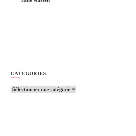
Jane Austen
CATÉGORIES
Catégories