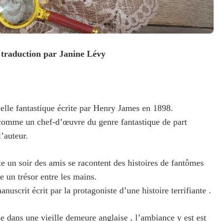
, traduction par Janine Lévy
elle fantastique écrite par Henry James en 1898.
 comme un chef-d’œuvre du genre fantastique de part
l’auteur.
e un soir des amis se racontent des histoires de fantômes
e un trésor entre les mains.
nuscrit écrit par la protagoniste d’une histoire terrifiante .
se dans une vieille demeure anglaise , l’ambiance y est est