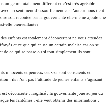
 un genre totalement différent et c’est très agréable .
e avec un sentiment d’essoufflement car l’auteur nous tient
stoire soit racontée par la gouvernante elle-même ajoute une
est-elle bienveillante?
es enfants est totalement déconcertant ne vous attendez
ffrayés et ce que qui cause un certain malaise car on se
t de ce qui se passe ou si tout simplement ils sont
s innocents et peureux ceux-ci sont conscients et
tion ; ils n’ont pas l’attitude de jeunes enfants s’agissant
i est déconcerté , fragilisé , la gouvernante joue au jeu du
traque les fantômes , elle veut obtenir des informations .