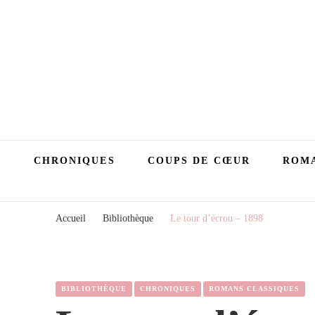
CHRONIQUES
COUPS DE CŒUR
ROMA
Accueil
Bibliothèque
Le tour d’écrou – 1898
BIBLIOTHÈQUE
CHRONIQUES
ROMANS CLASSIQUES