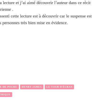
a lecture et j’ai aimé découvrir l’auteur dans ce récit
rienne .
senti cette lecture est à découvrir car le suspense est
es personnes très bien mise en évidence.
RE DE POCHE
HENRY JAMES
LE TOUR D'ÉCRAN
THIQUE