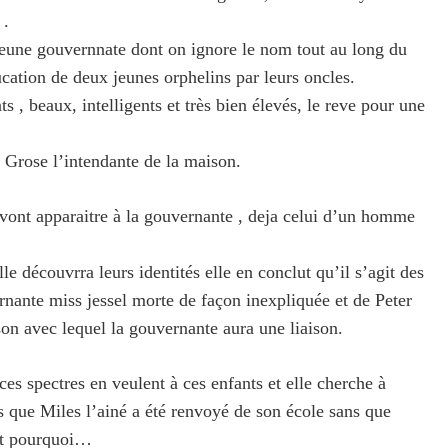
 .
jeune gouvernnate dont on ignore le nom tout au long du
ucation de deux jeunes orphelins par leurs oncles.
ts , beaux, intelligents et très bien élevés, le reve pour une
s Grose l’intendante de la maison.
vont apparaitre à la gouvernante , deja celui d’un homme
le découvrra leurs identités elle en conclut qu’il s’agit des
nante miss jessel morte de façon inexpliquée et de Peter
n avec lequel la gouvernante aura une liaison.
es spectres en veulent à ces enfants et elle cherche à
s que Miles l’ainé a été renvoyé de son école sans que
nt pourquoi…