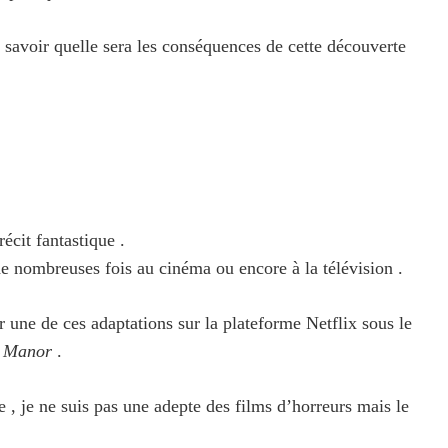
e savoir quelle sera les conséquences de cette découverte
écit fantastique .
de nombreuses fois au cinéma ou encore à la télévision .
r une de ces adaptations sur la plateforme Netflix sous le
y Manor
.
 , je ne suis pas une adepte des films d’horreurs mais le