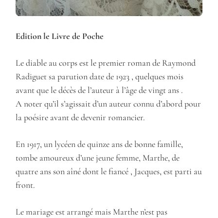
Edition le Livre de Poche
Le diable au corps est le premier roman de Raymond
Radiguet sa parution date de 1923 , quelques mois
avant que le décès de l’auteur à l’âge de vingt ans .
A noter qu’il s’agissait d’un auteur connu d’abord pour
la poésire avant de devenir romancier.
En 1917, un lycéen de quinze ans de bonne famille,
tombe amoureux d’une jeune femme, Marthe, de
quatre ans son aîné dont le fiancé , Jacques, est parti au
front.
Le mariage est arrangé mais Marthe n’est pas