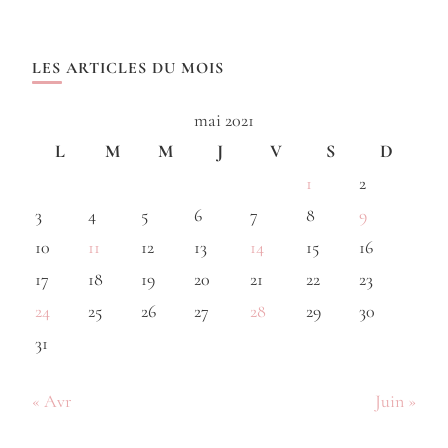
LES ARTICLES DU MOIS
mai 2021
L
M
M
J
V
S
D
1
2
3
4
5
6
7
8
9
10
11
12
13
14
15
16
17
18
19
20
21
22
23
24
25
26
27
28
29
30
31
« Avr
Juin »