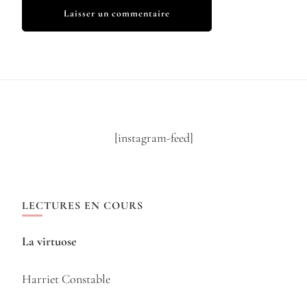
[instagram-feed]
LECTURES EN COURS
La virtuose
Harriet Constable