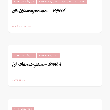
BIBLIOTHÈQUE
CHRONIQUES
COUPS DE CŒUR
Les Lionnes persanes – 2024
26 FÉVRIER 2026
BIBLIOTHÈQUE
CHRONIQUES
Le silence des pères – 2023
1 AVRIL 2024
CHRONIQUES