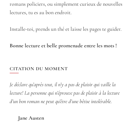
romans policiers, ou simplement curieux de nouvelles
lectures, tu es au bon endroit.
Installe-toi, prends un thé et laisse les pages te guider.
Bonne lecture et belle promenade entre les mots !
CITATION DU MOMENT
Je déclare qu’après tout, il n’y a pas de plaisir qui vaille la
lecture! La personne qui n’éprouve pas de plaisir à la lecture
d’un bon roman ne peut qu’être d’une bêtise intolérable.
Jane Austen