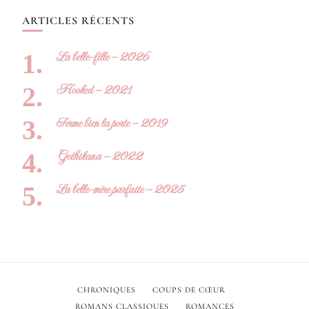
ARTICLES RÉCENTS
La belle-fille – 2026
Hooked – 2021
Ferme bien la porte – 2019
Gothikana – 2022
La belle-mère parfaite – 2025
CHRONIQUES
COUPS DE CŒUR
ROMANS CLASSIQUES
ROMANCES