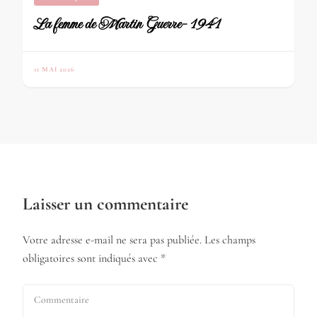
La femme de Martin Guerre- 1941
11 MAI 2026
Laisser un commentaire
Votre adresse e-mail ne sera pas publiée.
Les champs
obligatoires sont indiqués avec
*