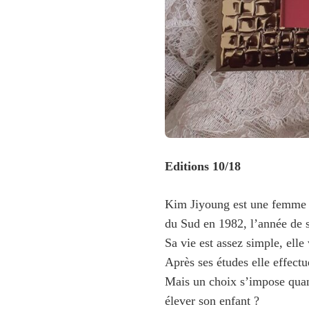
Editions 10/18
Kim Jiyoung est une femme o
du Sud en 1982, l’année de s
Sa vie est assez simple, elle 
Après ses études elle effectu
Mais un choix s’impose quand
élever son enfant ?