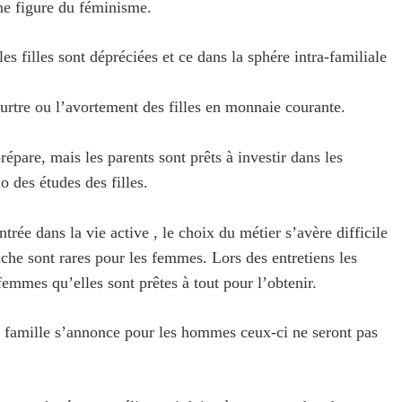
e figure du féminisme.
es filles sont dépréciées et ce dans la sphére intra-familiale
meurtre ou l’avortement des filles en monnaie courante.
répare, mais les parents sont prêts à investir dans les
o des études des filles.
ntrée dans la vie active , le choix du métier s’avère difficile
che sont rares pour les femmes. Lors des entretiens les
 femmes qu’elles sont prêtes à tout pour l’obtenir.
 famille s’annonce pour les hommes ceux-ci ne seront pas