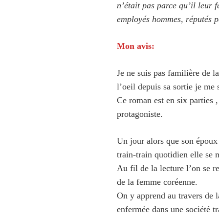
n’était pas parce qu’il leur f
employés hommes, réputés pé
Mon avis:
Je ne suis pas familière de 
l’oeil depuis sa sortie je me 
Ce roman est en six parties ,
protagoniste.
Un jour alors que son époux r
train-train quotidien elle se
Au fil de la lecture l’on se 
de la femme coréenne.
On y apprend au travers de la
enfermée dans une société tra