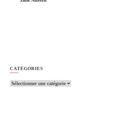
Jane Austen
CATÉGORIES
Catégories