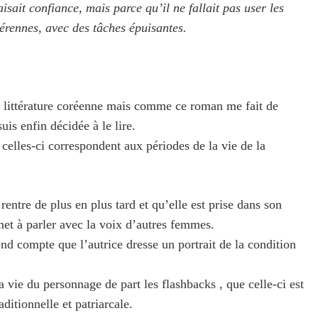
aisait confiance, mais parce qu’il ne fallait pas user les
rennes, avec des tâches épuisantes.
la littérature coréenne mais comme ce roman me fait de
suis enfin décidée à le lire.
 celles-ci correspondent aux périodes de la vie de la
entre de plus en plus tard et qu’elle est prise dans son
 met à parler avec la voix d’autres femmes.
rend compte que l’autrice dresse un portrait de la condition
 vie du personnage de part les flashbacks , que celle-ci est
ditionnelle et patriarcale.