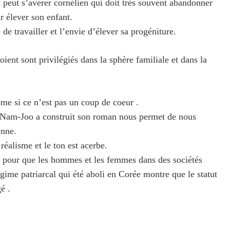
peut s’avérer cornélien qui doit très souvent abandonner
r élever son enfant.
e de travailler et l’envie d’élever sa progéniture.
ent sont privilégiés dans la sphère familiale et dans la
ême si ce n’est pas un coup de coeur .
o Nam-Joo a construit son roman nous permet de nous
enne.
réalisme et le ton est acerbe.
r pour que les hommes et les femmes dans des sociétés
régime patriarcal qui été aboli en Corée montre que le statut
é .