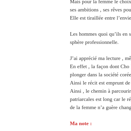
Mais pour la femme le choix 
ses ambitions , ses rêves pou
Elle est tiraillée entre l’envi
Les hommes quoi qu’ils en soi
sphère professionnelle.
J’ai apprécié ma lecture , m
En effet , la façon dont Ch
plonger dans la société coré
Ainsi le récit est emprunt de 
Ainsi , le chemin à parcouri
patriarcales est long car le 
de la femme n’a guère chang
Ma note :