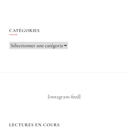
CATÉGORIES
Catégories
[instagram-feed]
LECTURES EN COURS