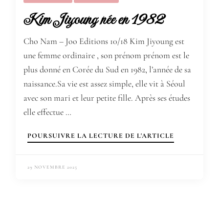
Kim Jiyoung née en 1982
Cho Nam – Joo Editions 10/18 Kim Jiyoung est
une femme ordinaire , son prénom prénom est le
plus donné en Corée du Sud en 1982, l’année de sa
naissance.Sa vie est assez simple, elle vit à Séoul
avec son mari et leur petite fille. Après ses études
elle effectue …
POURSUIVRE LA LECTURE DE L'ARTICLE
29 NOVEMBRE 2025