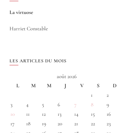
La virtuose
Harriet Constable
LES ARTICLES DU MOIS
août 2026
L
M
M
J
V
S
D
1
2
3
4
5
6
7
8
9
10
11
12
13
14
15
16
17
18
19
20
21
22
23