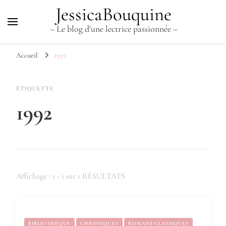
JessicaBouquine
– Le blog d'une lectrice passionnée –
Accueil
1992
ÉTIQUETTE
1992
Affichage : 1 - 1 sur 1 RÉSULTATS
BIBLIOTHÈQUE
CHRONIQUES
ROMANS CLASSIQUES