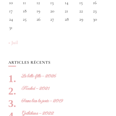
10
11
12
13
14
15
16
17
18
19
20
21
22
23
24
25
26
27
28
29
30
31
« Juil
ARTICLES RÉCENTS
La belle-fille – 2026
Hooked – 2021
Ferme bien la porte – 2019
Gothikana – 2022