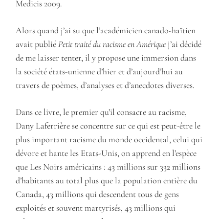
Medicis 2009.
Alors quand j’ai su que l’académicien canado-haïtien
avait publié
Petit traité du racisme en Amérique
j’ai décidé
de me laisser tenter, il y propose une immersion dans
la société états-unienne d’hier et d’aujourd’hui au
travers de poèmes, d’analyses et d’anecdotes diverses.
Dans ce livre, le premier qu’il consacre au racisme,
Dany Laferrière se concentre sur ce qui est peut-être le
plus important racisme du monde occidental, celui qui
dévore et hante les Etats-Unis, on apprend en l’espèce
que Les Noirs américains : 43 millions sur 332 millions
d’habitants au total plus que la population entière du
Canada, 43 millions qui descendent tous de gens
exploités et souvent martyrisés, 43 millions qui