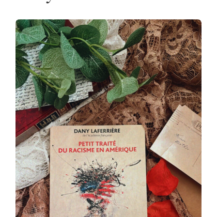
AMÉRIQUE
–
2022