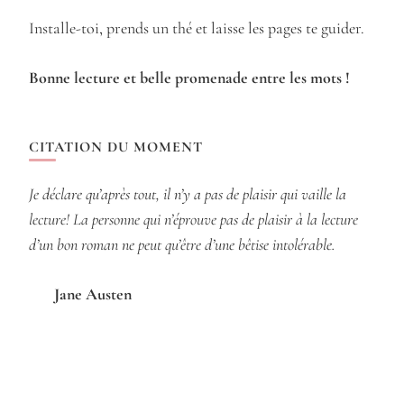
Installe-toi, prends un thé et laisse les pages te guider.
Bonne lecture et belle promenade entre les mots !
CITATION DU MOMENT
Je déclare qu’après tout, il n’y a pas de plaisir qui vaille la
lecture! La personne qui n’éprouve pas de plaisir à la lecture
d’un bon roman ne peut qu’être d’une bêtise intolérable.
Jane Austen