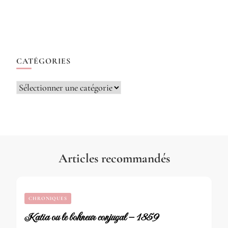
CATÉGORIES
Catégories
Articles recommandés
CHRONIQUES
Katia ou le bohneur conjugal – 1859