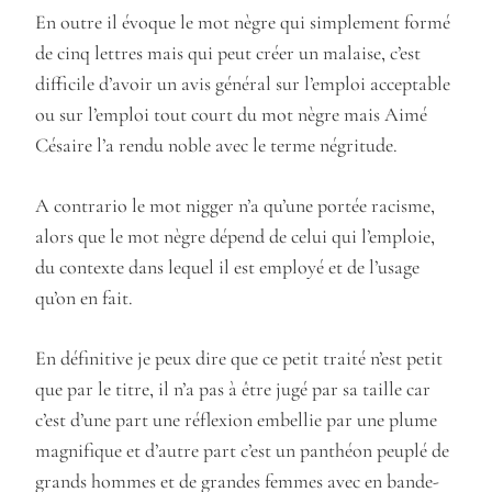
En outre il évoque le mot nègre qui simplement formé
de cinq lettres mais qui peut créer un malaise, c’est
difficile d’avoir un avis général sur l’emploi acceptable
ou sur l’emploi tout court du mot nègre mais Aimé
Césaire l’a rendu noble avec le terme négritude.
A contrario le mot nigger n’a qu’une portée racisme,
alors que le mot nègre dépend de celui qui l’emploie,
du contexte dans lequel il est employé et de l’usage
qu’on en fait.
En définitive je peux dire que ce petit traité n’est petit
que par le titre, il n’a pas à être jugé par sa taille car
c’est d’une part une réflexion embellie par une plume
magnifique et d’autre part c’est un panthéon peuplé de
grands hommes et de grandes femmes avec en bande-