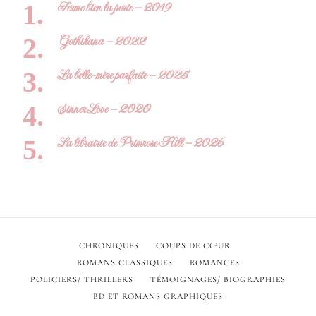
Ferme bien la porte – 2019
Gothikana – 2022
La belle-mère parfaite – 2025
Sinner Love – 2020
La librairie de Primrose Hill – 2026
CHRONIQUES
COUPS DE CŒUR
ROMANS CLASSIQUES
ROMANCES
POLICIERS/ THRILLERS
TÉMOIGNAGES/ BIOGRAPHIES
BD ET ROMANS GRAPHIQUES