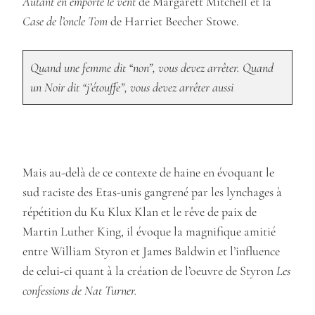
Autant en emporte le vent
de Margarett Mitchell et la
Case de l’oncle Tom
de Harriet Beecher Stowe.
Quand une femme dit “non”, vous devez arrêter. Quand
un Noir dit “j’étouffe”, vous devez arrêter aussi
Mais au-delà de ce contexte de haine en évoquant le
sud raciste des Etas-unis gangrené par les lynchages à
répétition du Ku Klux Klan et le rêve de paix de
Martin Luther King, il évoque la magnifique amitié
entre William Styron et James Baldwin et l’influence
de celui-ci quant à la création de l’oeuvre de Styron
Les
confessions de Nat Turner.