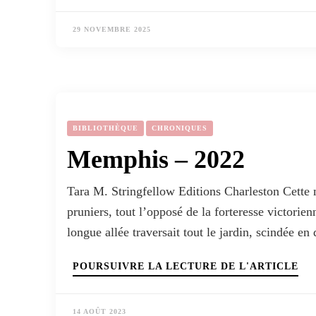
29 NOVEMBRE 2025
BIBLIOTHÈQUE
CHRONIQUES
Memphis – 2022
Tara M. Stringfellow Editions Charleston Cette m
pruniers, tout l’opposé de la forteresse victori
longue allée traversait tout le jardin, scindée e
POURSUIVRE LA LECTURE DE L'ARTICLE
14 AOÛT 2023