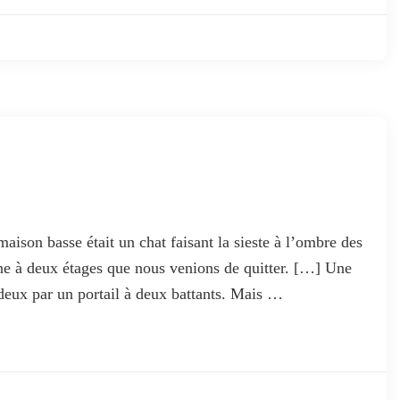
aison basse était un chat faisant la sieste à l’ombre des
enne à deux étages que nous venions de quitter. […] Une
n deux par un portail à deux battants. Mais …