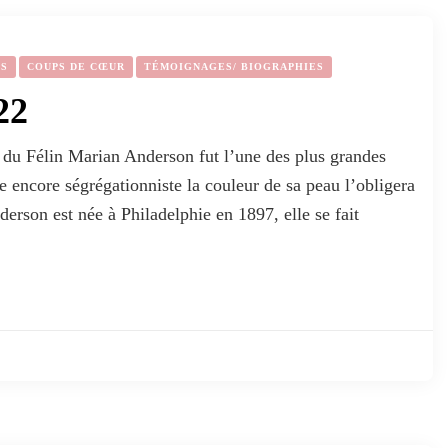
ES
COUPS DE CŒUR
TÉMOIGNAGES/ BIOGRAPHIES
22
du Félin Marian Anderson fut l’une des plus grandes
 encore ségrégationniste la couleur de sa peau l’obligera
erson est née à Philadelphie en 1897, elle se fait