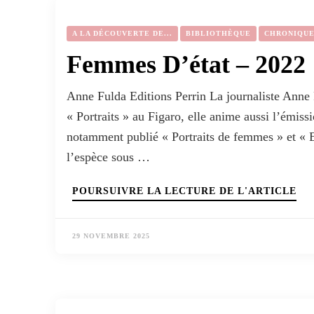
A LA DÉCOUVERTE DE...
BIBLIOTHÈQUE
CHRONIQU
Femmes D’état – 2022
Anne Fulda Editions Perrin La journaliste Anne F
« Portraits » au Figaro, elle anime aussi l’émis
notamment publié « Portraits de femmes » et «
l’espèce sous …
POURSUIVRE LA LECTURE DE L'ARTICLE
29 NOVEMBRE 2025