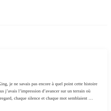
g, je ne savais pas encore à quel point cette histoire
plus j’avais l’impression d’avancer sur un terrain où
e regard, chaque silence et chaque mot semblaient …