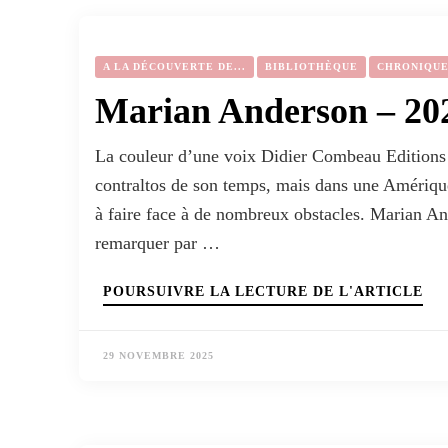
A LA DÉCOUVERTE DE...
BIBLIOTHÈQUE
CHRONIQU
Marian Anderson – 20
La couleur d’une voix Didier Combeau Editions 
contraltos de son temps, mais dans une Amérique
à faire face à de nombreux obstacles. Marian And
remarquer par …
POURSUIVRE LA LECTURE DE L'ARTICLE
29 NOVEMBRE 2025