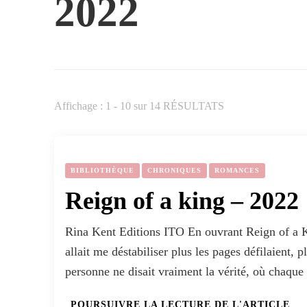
2022
Affichage : 1 - 10 sur 14 RÉSULTATS
BIBLIOTHÈQUE
CHRONIQUES
ROMANCES
Reign of a king – 2022
Rina Kent Editions ITO En ouvrant Reign of a Kin
allait me déstabiliser plus les pages défilaient, 
personne ne disait vraiment la vérité, où chaqu
POURSUIVRE LA LECTURE DE L'ARTICLE