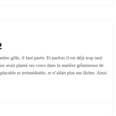
2
e gifle, il faut partir. Et parfois il est déjà trop tard.
ise avait planté ses crocs dans la matière gélatineuse de
acable et irrémédiable, et n’allait plus me lâcher. Ainsi