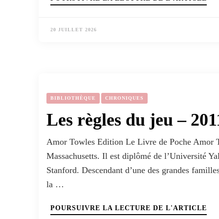
20 JUILLET 2026
BIBLIOTHÈQUE
CHRONIQUES
Les règles du jeu – 201
Amor Towles Edition Le Livre de Poche Amor To
Massachusetts. Il est diplômé de l’Université Yal
Stanford. Descendant d’une des grandes familles 
la …
POURSUIVRE LA LECTURE DE L'ARTICLE