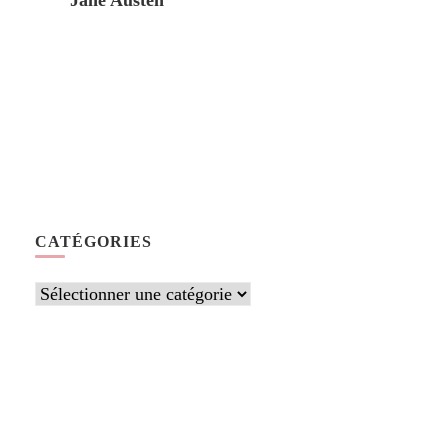
Jane Austen
CATÉGORIES
Catégories