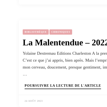
BIBLIOTHÈQUE
CHRONIQUES
La Malentendue – 202
Yolaine Destremau Editions Charleston A la premièr
C’est ce que j’ai appris, bien après. Mais l’empr
mon cerveau, doucement, presque gentiment, impl
…
POURSUIVRE LA LECTURE DE L'ARTICLE
24 AOÛT 2023