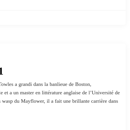
1
wles a grandi dans la banlieue de Boston,
e et a un master en littérature anglaise de l’Université de
wasp du Mayflower, il a fait une brillante carrière dans