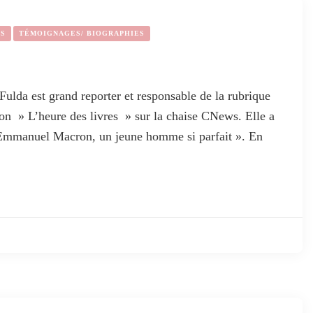
ES
TÉMOIGNAGES/ BIOGRAPHIES
ulda est grand reporter et responsable de la rubrique
sion » L’heure des livres » sur la chaise CNews. Elle a
 Emmanuel Macron, un jeune homme si parfait ». En