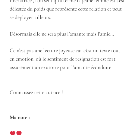
libératrice , l’on sent qu’a terme la jeune femme est s’est
délestée du poids que représente cette relation et peut
se déployer ailleurs.
Désormais elle ne sera plus l’amante mais l’amie…
Ce n’est pas une lecture joyeuse car c’est un texte tout
en émotion, où le sentiment de résignation est fort
assurément un exutoire pour l’amante éconduite .
Connaissez cette autrice ?
Ma note :