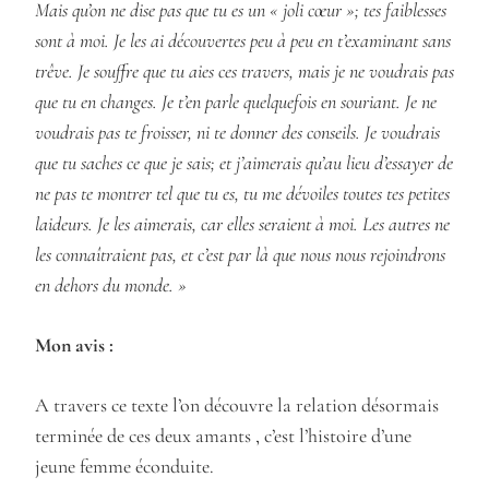
Mais qu’on ne dise pas que tu es un « joli cœur »; tes faiblesses
sont à moi. Je les ai découvertes peu à peu en t’examinant sans
trêve. Je souffre que tu aies ces travers, mais je ne voudrais pas
que tu en changes. Je t’en parle quelquefois en souriant. Je ne
voudrais pas te froisser, ni te donner des conseils. Je voudrais
que tu saches ce que je sais; et j’aimerais qu’au lieu d’essayer de
ne pas te montrer tel que tu es, tu me dévoiles toutes tes petites
laideurs. Je les aimerais, car elles seraient à moi. Les autres ne
les connaîtraient pas, et c’est par là que nous nous rejoindrons
en dehors du monde. »
Mon avis :
A travers ce texte l’on découvre la relation désormais
terminée de ces deux amants , c’est l’histoire d’une
jeune femme éconduite.