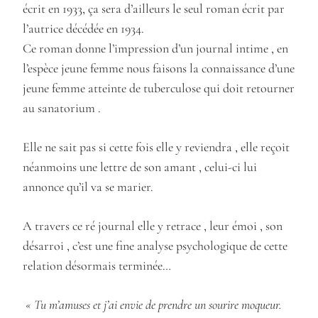
écrit en 1933,
ça sera d’ailleurs le seul roman écrit par
l’autrice décédée en 1934.
Ce roman donne l’impression d’un journal intime , en
l’espèce jeune femme nous faisons la connaissance d’une
jeune femme atteinte de tuberculose qui doit retourner
au sanatorium .
Elle ne sait pas si cette fois elle y reviendra , elle reçoit
néanmoins une lettre de son amant , celui-ci lui
annonce qu’il va se marier.
A travers ce ré journal elle y retrace , leur émoi , son
désarroi , c’est une fine analyse psychologique de cette
relation désormais terminée…
« Tu m’amuses et j’ai envie de prendre un sourire moqueur.