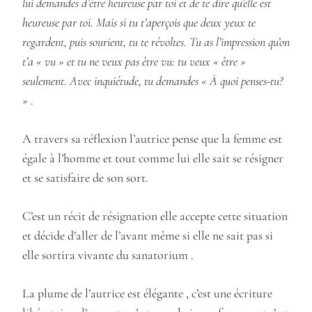
lui demandes d’être heureuse par toi et de te dire qu’elle est
heureuse par toi. Mais si tu t’aperçois que deux yeux te
regardent, puis sourient, tu te révoltes. Tu as l’impression qu’on
t’a « vu » et tu ne veux pas être vu: tu veux « être »
seulement. Avec inquiétude, tu demandes « À quoi penses-tu?
»
.
A travers sa réflexion l’autrice pense que la femme est
égale à l’homme et tout comme lui elle sait se résigner
et se satisfaire de son sort.
C’est un récit de résignation elle accepte cette situation
et décide d’aller de l’avant même si elle ne sait pas si
elle sortira vivante du sanatorium .
La plume de l’autrice est élégante , c’est une écriture