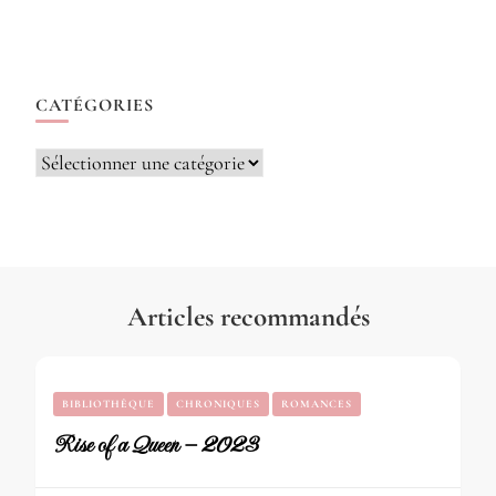
CATÉGORIES
Catégories
Articles recommandés
BIBLIOTHÈQUE
CHRONIQUES
ROMANCES
Rise of a Queen – 2023