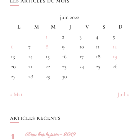
LES ARTICLES DU MOIS
juin 2022
L
M
M
J
V
S
D
1
2
3
4
5
6
7
8
9
10
11
12
13
14
15
16
17
18
19
20
21
22
23
24
25
26
27
28
29
30
« Mai
Juil »
ARTICLES RÉCENTS
Ferme bien la porte – 2019