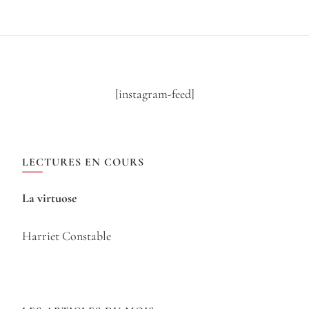
[instagram-feed]
LECTURES EN COURS
La virtuose
Harriet Constable