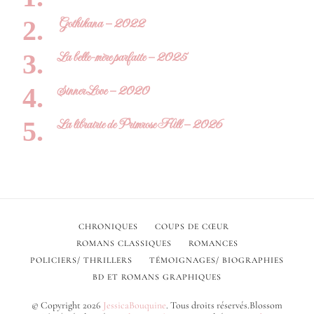
Gothikana – 2022
La belle-mère parfaite – 2025
Sinner Love – 2020
La librairie de Primrose Hill – 2026
CHRONIQUES
COUPS DE CŒUR
ROMANS CLASSIQUES
ROMANCES
POLICIERS/ THRILLERS
TÉMOIGNAGES/ BIOGRAPHIES
BD ET ROMANS GRAPHIQUES
© Copyright 2026
JessicaBouquine
. Tous droits réservés.
Blossom