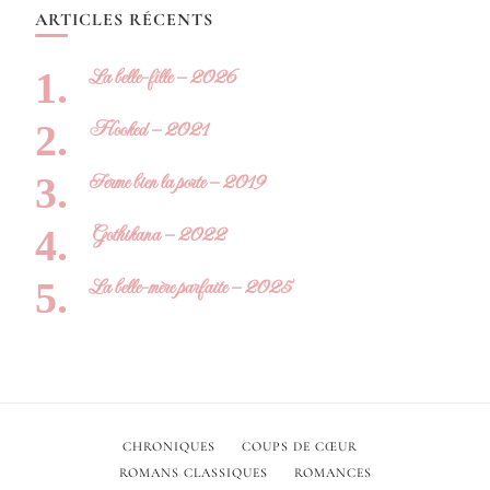
ARTICLES RÉCENTS
La belle-fille – 2026
Hooked – 2021
Ferme bien la porte – 2019
Gothikana – 2022
La belle-mère parfaite – 2025
CHRONIQUES
COUPS DE CŒUR
ROMANS CLASSIQUES
ROMANCES