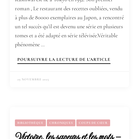
roman , Le restaurant des recettes oubliées, vendu
à plus de 80000 exemplaires au Japon, a rencontré
un tel succès qu’il est devenu une série en plusieurs
tomes et a été adapté en série télévisée.Véritable
phénomène …
POURSUIVRE LA LECTURE DE L'ARTICLE
29 NOVEMBRE 2025
BIBLIOTHÈQUE
CHRONIQUES
COUPS DE CŒUR
Victoire, les saveurs et les mots –