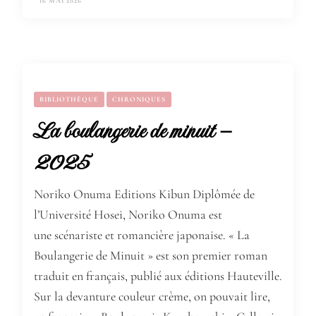
16 MAI 2026
BIBLIOTHÈQUE
CHRONIQUES
La boulangerie de minuit –
2025
Noriko Onuma Editions Kibun Diplômée de
l’Université Hosei, Noriko Onuma est
une scénariste et romancière japonaise. « La
Boulangerie de Minuit » est son premier roman
traduit en français, publié aux éditions Hauteville.
Sur la devanture couleur crème, on pouvait lire,