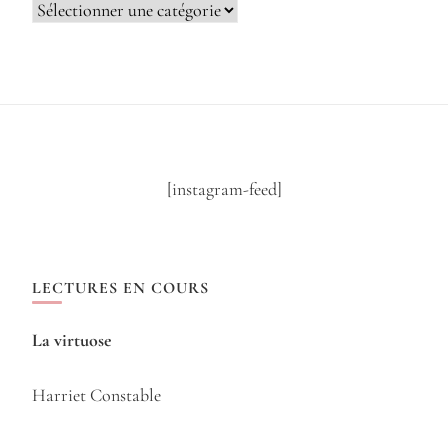
Catégories
[instagram-feed]
LECTURES EN COURS
La virtuose
Harriet Constable