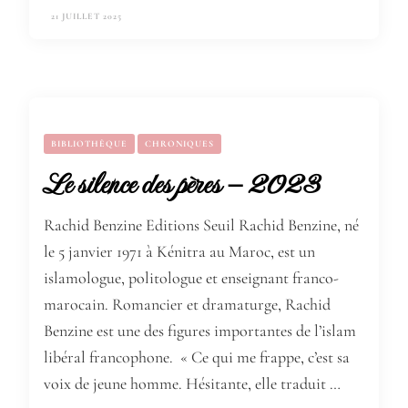
21 JUILLET 2025
BIBLIOTHÈQUE
CHRONIQUES
Le silence des pères – 2023
Rachid Benzine Editions Seuil Rachid Benzine, né
le 5 janvier 1971 à Kénitra au Maroc, est un
islamologue, politologue et enseignant franco-
marocain. Romancier et dramaturge, Rachid
Benzine est une des figures importantes de l’islam
libéral francophone. « Ce qui me frappe, c’est sa
voix de jeune homme. Hésitante, elle traduit …