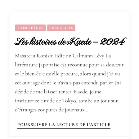
BIBLIOTHÈQUE
CHRONIQUES
Les histoires de Kaede – 2024
Masateru Konishi Edition Calmann Lévy La
littérature japonaise est reconnue pour sa douceur
et le bien-être qu’elle procure, alors quand j’ai vu
cet ouvrage dont je n’avais pas entendu parler j’ai
décidé de me laisser tenter. Kaede, jeune
institutrice timide de Tokyo, tombe un jour sur
d’étranges coupures de journaux …
POURSUIVRE LA LECTURE DE L'ARTICLE