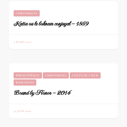
CHRONIQUES
Katia ou le bohneur conjugal – 1859
7 MARS 2022
BIBLIOTHÈQUE
CHRONIQUES
COUPS DE CŒUR
ROMANCES
Bound by Honor – 2014
24 JUIN 2026