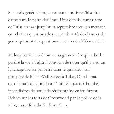
Sur trois générations, ce roman nous livre l’histoire
d’une famille noire des États-Unis depuis le massacre
de Tulsa en 1921 jusqu’au 11 septembre 2001, en mettant
en relief les questions de race, d’identité, de classe et de
genre qui sont des questions cruciales du XXème siècle.
Melody porte le prénom de sa grand-mère qui a faillit
perdre la vie à Tulsa il convient de noter qu’il y a eu un
lynchage raciste perpétré dans le quartier noir
prospère de Black Wall Street à Tulsa, Oklahoma,
er
dans la nuit du 31 mai au 1
juillet 1921, des bombes
incendiaires de boule de térébenthine en feu furent
lâchées sur les toits de Greenwood par la police de la
ville, en renfort du Ku Klux Klan.