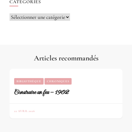
CATÉGORIES
Catégories
Articles recommandés
BIBLIOTHÈQUE
CHRONIQUES
Construire un feu – 1902
22 AVRIL 2026