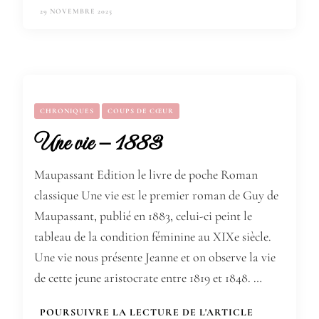
29 NOVEMBRE 2025
CHRONIQUES
COUPS DE CŒUR
Une vie – 1883
Maupassant Edition le livre de poche Roman
classique Une vie est le premier roman de Guy de
Maupassant, publié en 1883, celui-ci peint le
tableau de la condition féminine au XIXe siècle.
Une vie nous présente Jeanne et on observe la vie
de cette jeune aristocrate entre 1819 et 1848. …
POURSUIVRE LA LECTURE DE L'ARTICLE