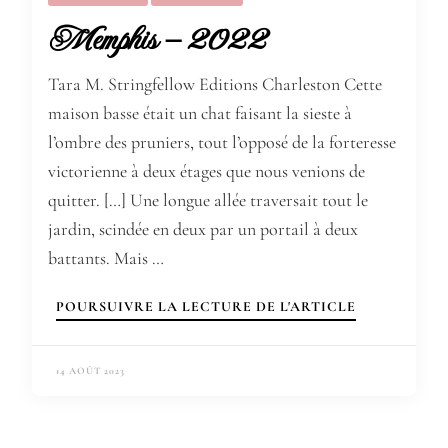
Memphis – 2022
Tara M. Stringfellow Editions Charleston Cette
maison basse était un chat faisant la sieste à
l’ombre des pruniers, tout l’opposé de la forteresse
victorienne à deux étages que nous venions de
quitter. […] Une longue allée traversait tout le
jardin, scindée en deux par un portail à deux
battants. Mais …
POURSUIVRE LA LECTURE DE L'ARTICLE
14 AOÛT 2023