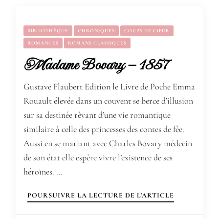
BIBLIOTHÈQUE
CHRONIQUES
COUPS DE CŒUR
ROMANCES
ROMANS CLASSIQUES
Madame Bovary – 1857
Gustave Flaubert Edition le Livre de Poche Emma
Rouault élevée dans un couvent se berce d’illusion
sur sa destinée rêvant d’une vie romantique
similaire à celle des princesses des contes de fée.
Aussi en se mariant avec Charles Bovary médecin
de son état elle espère vivre l’existence de ses
héroïnes. …
POURSUIVRE LA LECTURE DE L'ARTICLE