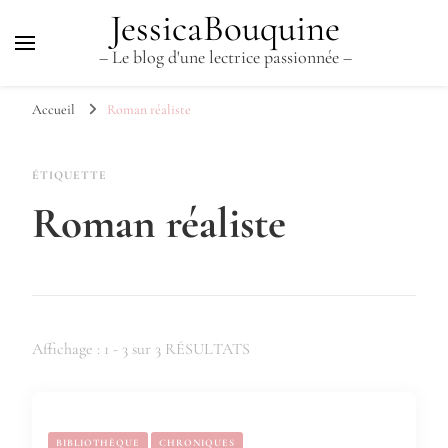
JessicaBouquine
– Le blog d'une lectrice passionnée –
Accueil
Roman réaliste
ÉTIQUETTE
Roman réaliste
Affichage : 1 - 3 sur 3 RÉSULTATS
BIBLIOTHÈQUE
CHRONIQUES