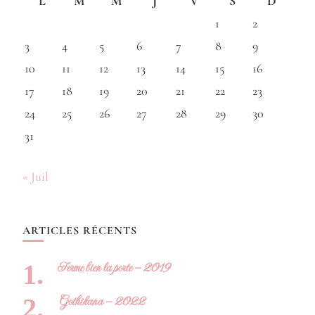
L
M
M
J
V
S
D
1
2
3
4
5
6
7
8
9
10
11
12
13
14
15
16
17
18
19
20
21
22
23
24
25
26
27
28
29
30
31
« Juil
ARTICLES RÉCENTS
Ferme bien la porte – 2019
Gothikana – 2022