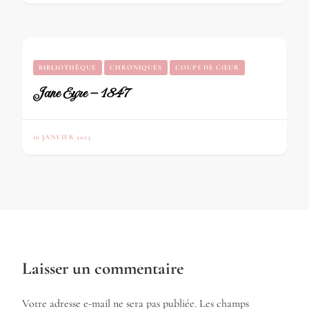
BIBLIOTHÈQUE
CHRONIQUES
COUPS DE CŒUR
Jane Eyre – 1847
16 JANVIER 2023
Laisser un commentaire
Votre adresse e-mail ne sera pas publiée.
Les champs