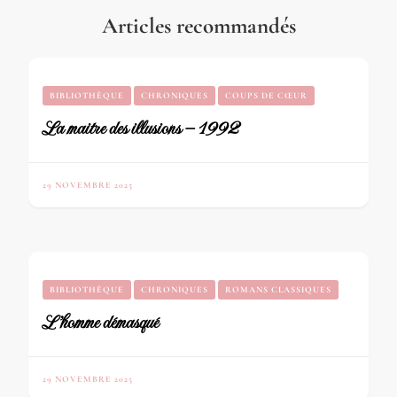
Articles recommandés
BIBLIOTHÈQUE
CHRONIQUES
COUPS DE CŒUR
La maitre des illusions – 1992
29 NOVEMBRE 2025
BIBLIOTHÈQUE
CHRONIQUES
ROMANS CLASSIQUES
L’homme démasqué
29 NOVEMBRE 2025