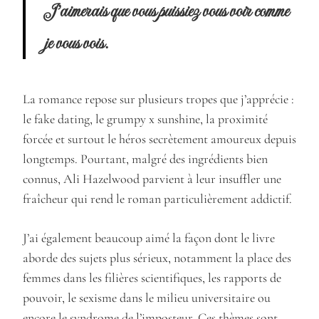
J’aimerais que vous puissiez vous voir comme
je vous vois.
La romance repose sur plusieurs tropes que j’apprécie :
le fake dating, le grumpy x sunshine, la proximité
forcée et surtout le héros secrètement amoureux depuis
longtemps. Pourtant, malgré des ingrédients bien
connus, Ali Hazelwood parvient à leur insuffler une
fraîcheur qui rend le roman particulièrement addictif.
J’ai également beaucoup aimé la façon dont le livre
aborde des sujets plus sérieux, notamment la place des
femmes dans les filières scientifiques, les rapports de
pouvoir, le sexisme dans le milieu universitaire ou
encore le syndrome de l’imposteur. Ces thèmes sont