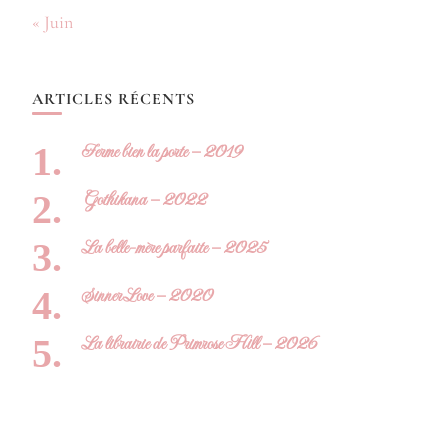
« Juin
ARTICLES RÉCENTS
Ferme bien la porte – 2019
Gothikana – 2022
La belle-mère parfaite – 2025
Sinner Love – 2020
La librairie de Primrose Hill – 2026