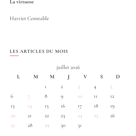
La virtuose
Harriet Constable
LES ARTICLES DU MOIS
juillet 2026
L
M
M
J
V
S
D
1
2
3
4
5
6
7
8
9
10
11
12
13
14
15
16
17
18
19
20
21
22
23
24
25
26
27
28
29
30
31