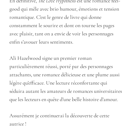
En définitive,
The Love Hypothesis
est une romance feel-
good qui mêle avec brio humour, émotions et tension
romantique. C’est le genre de livre qui donne
constamment le sourire et dont on tourne les pages
avec plaisir, tant on a envie de voir les personnages
enfin s’avouer leurs sentiments.
Ali Hazelwood signe un premier roman
particulièrement réussi, porté par des personnages
attachants, une romance délicieuse et une plume aussi
légère qu’efficace. Une lecture réconfortante qui
séduira autant les amateurs de romances universitaires
que les lecteurs en quête d’une belle histoire d’amour.
Assurément je continuerai la découverte de cette
autrice !