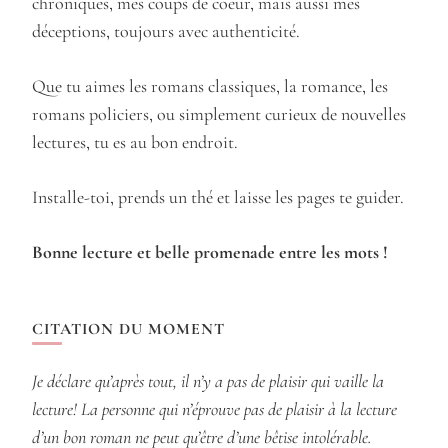
chroniques, mes coups de coeur, mais aussi mes
déceptions, toujours avec authenticité.
Que tu aimes les romans classiques, la romance, les
romans policiers, ou simplement curieux de nouvelles
lectures, tu es au bon endroit.
Installe-toi, prends un thé et laisse les pages te guider.
Bonne lecture et belle promenade entre les mots !
CITATION DU MOMENT
Je déclare qu’après tout, il n’y a pas de plaisir qui vaille la
lecture! La personne qui n’éprouve pas de plaisir à la lecture
d’un bon roman ne peut qu’être d’une bêtise intolérable.