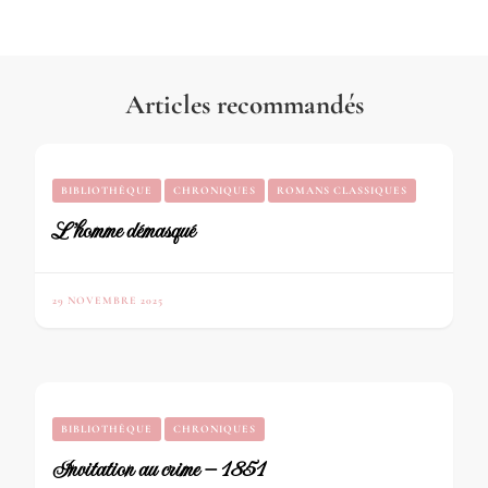
Articles recommandés
BIBLIOTHÈQUE
CHRONIQUES
ROMANS CLASSIQUES
L’homme démasqué
29 NOVEMBRE 2025
BIBLIOTHÈQUE
CHRONIQUES
Invitation au crime – 1851