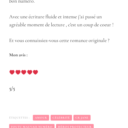
bon numéro.
Avec une écriture fluide et intense j’ai passé un
agréable moment de lecture , c’est un coup de coeur !
Et vous connaissiez-vous cette romance originale ?
Mon avis :
5/5
ÉTIQUETTES :
AMOUR
CÉLÉBRITÉ
CR JANE
FOUTU MAUVAIS NUMÉRO
HÉROS PROTECTEUR