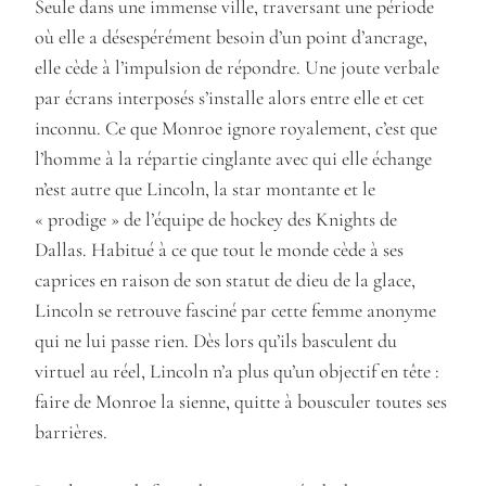
Seule dans une immense ville, traversant une période
où elle a désespérément besoin d’un point d’ancrage,
elle cède à l’impulsion de répondre. Une joute verbale
par écrans interposés s’installe alors entre elle et cet
inconnu. Ce que Monroe ignore royalement, c’est que
l’homme à la répartie cinglante avec qui elle échange
n’est autre que Lincoln, la star montante et le
« prodige » de l’équipe de hockey des Knights de
Dallas. Habitué à ce que tout le monde cède à ses
caprices en raison de son statut de dieu de la glace,
Lincoln se retrouve fasciné par cette femme anonyme
qui ne lui passe rien. Dès lors qu’ils basculent du
virtuel au réel, Lincoln n’a plus qu’un objectif en tête :
faire de Monroe la sienne, quitte à bousculer toutes ses
barrières.