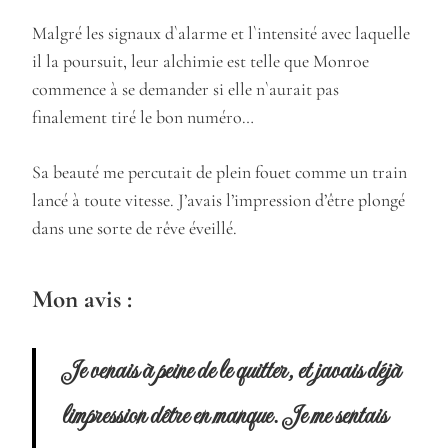
Malgré les signaux d`alarme et l`intensité avec laquelle
il la poursuit, leur alchimie est telle que Monroe
commence à se demander si elle n`aurait pas
finalement tiré le bon numéro…
Sa beauté me percutait de plein fouet comme un train
lancé à toute vitesse. J’avais l’impression d’être plongé
dans une sorte de rêve éveillé.
Mon avis :
Je venais à peine de le quitter, et javais déjà
limpression dêtre en manque. Je me sentais