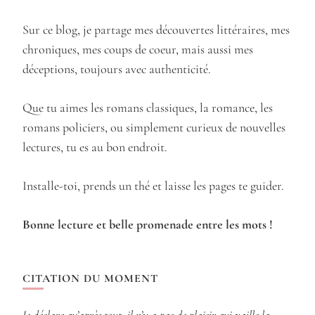
Sur ce blog, je partage mes découvertes littéraires, mes
chroniques, mes coups de coeur, mais aussi mes
déceptions, toujours avec authenticité.
Que tu aimes les romans classiques, la romance, les
romans policiers, ou simplement curieux de nouvelles
lectures, tu es au bon endroit.
Installe-toi, prends un thé et laisse les pages te guider.
Bonne lecture et belle promenade entre les mots !
CITATION DU MOMENT
Je déclare qu’après tout, il n’y a pas de plaisir qui vaille la