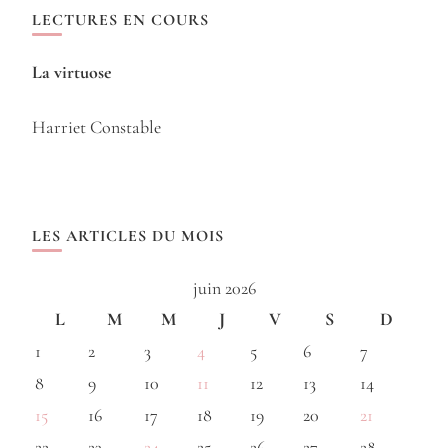
LECTURES EN COURS
La virtuose
Harriet Constable
LES ARTICLES DU MOIS
juin 2026
L
M
M
J
V
S
D
1
2
3
4
5
6
7
8
9
10
11
12
13
14
15
16
17
18
19
20
21
22
23
24
25
26
27
28