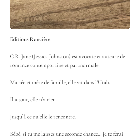
Editions Roncière
C.R. Jane (Jessica Johnston) est avocate et auteure de
romance contemporaine et paranormale.
Mariée et mère de famille, elle vit dans l’Utah.
Il a tout, elle n`a rien.
Jusqu`à ce qu`elle le rencontre.
Bébé, si tu me laisses une seconde chance… je te ferai