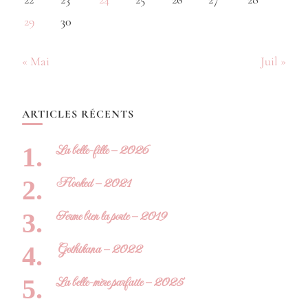
29
30
« Mai
Juil »
ARTICLES RÉCENTS
La belle-fille – 2026
Hooked – 2021
Ferme bien la porte – 2019
Gothikana – 2022
La belle-mère parfaite – 2025