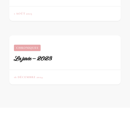
1 AOÛT 2023
CHRONIQUES
La jurée – 2023
16 DÉCEMBRE 2024