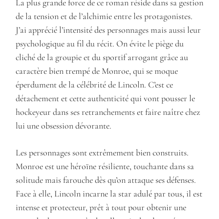
La plus grande force de ce roman réside dans sa gestion
de la tension et de l’alchimie entre les protagonistes.
J’ai apprécié l’intensité des personnages mais aussi leur
psychologique au fil du récit. On évite le piège du
cliché de la groupie et du sportif arrogant grâce au
caractère bien trempé de Monroe, qui se moque
éperdument de la célébrité de Lincoln. C’est ce
détachement et cette authenticité qui vont pousser le
hockeyeur dans ses retranchements et faire naître chez
lui une obsession dévorante.
Les personnages sont extrêmement bien construits.
Monroe est une héroïne résiliente, touchante dans sa
solitude mais farouche dès qu’on attaque ses défenses.
Face à elle, Lincoln incarne la star adulé par tous, il est
intense et protecteur, prêt à tout pour obtenir une