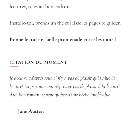
lectures, tu es au bon endroit.
Installe-toi, prends un thé et laisse les pages te guider.
Bonne lecture et belle promenade entre les mots !
CITATION DU MOMENT
Je déclare qu’après tout, il n’y a pas de plaisir qui vaille la
lecture! La personne qui n’éprouve pas de plaisir à la lecture
d’un bon roman ne peut qu’être d’une bêtise intolérable.
Jane Austen