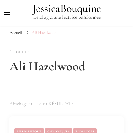
JessicaBouquine
– Le blog d'une lectrice passionnée –
Accueil
Ali Hazelwood
ÉTIQUETTE
Ali Hazelwood
Affichage : 1 - 1 sur 1 RÉSULTATS
BIBLIOTHÈQUE
CHRONIQUES
ROMANCES