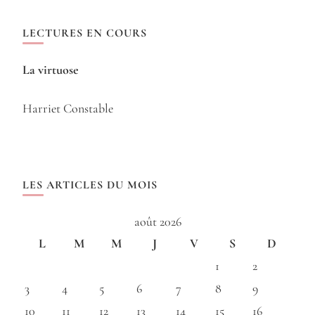
LECTURES EN COURS
La virtuose
Harriet Constable
LES ARTICLES DU MOIS
août 2026
L
M
M
J
V
S
D
1
2
3
4
5
6
7
8
9
10
11
12
13
14
15
16