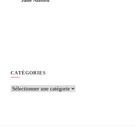
Jane Austen
CATÉGORIES
Catégories