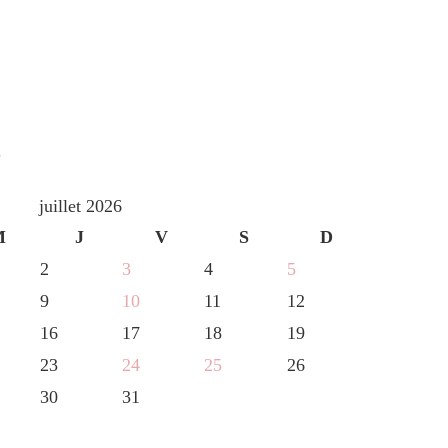
S
juillet 2026
M
J
V
S
D
2
3
4
5
9
10
11
12
16
17
18
19
23
24
25
26
30
31