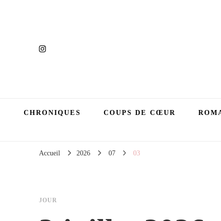
CHRONIQUES
COUPS DE CŒUR
ROMA
Accueil
2026
07
03
JOUR