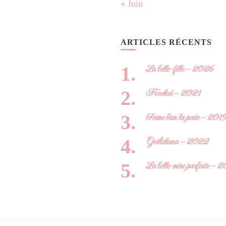
« Juin
ARTICLES RÉCENTS
La belle-fille – 2026
Hooked – 2021
Ferme bien la porte – 201
Gothikana – 2022
La belle-mère parfaite – 