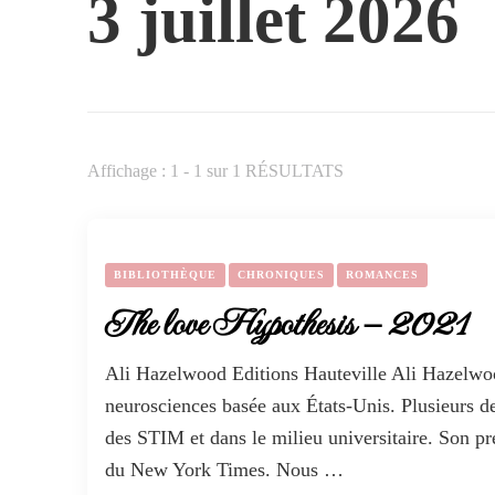
3 juillet 2026
Affichage : 1 - 1 sur 1 RÉSULTATS
BIBLIOTHÈQUE
CHRONIQUES
ROMANCES
The love Hypothesis – 2021
Ali Hazelwood Editions Hauteville Ali Hazelwood
neurosciences basée aux États-Unis. Plusieurs d
des STIM et dans le milieu universitaire. Son p
du New York Times. Nous …