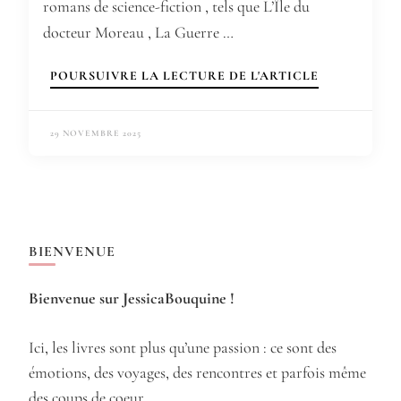
romans de science-fiction , tels que L’Île du
docteur Moreau , La Guerre …
POURSUIVRE LA LECTURE DE L'ARTICLE
29 NOVEMBRE 2025
BIENVENUE
Bienvenue sur JessicaBouquine !
Ici, les livres sont plus qu’une passion : ce sont des
émotions, des voyages, des rencontres et parfois même
des coups de coeur.