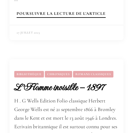
POURSUIVRE LA LECTURE DE L'ARTICLE
27 JUILLET 2023
BIBLIOTHÈQUE
CHRONIQUES
ROMANS CLASSIQUES
L’Homme invisible – 1897
H . G Wells Edition Folio classique Herbert
George Wells est né 21 septembre 1866 à Bromley
dans le Kent et est mort le 13 août 1946 à Londres.
Ecrivain britannique il est surtout connu pour ses