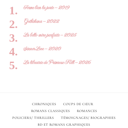
Ferme bien la porte – 2019
Gothikana – 2022
La belle-mère parfaite – 2025
Sinner Love – 2020
La librairie de Primrose Hill – 2026
CHRONIQUES
COUPS DE CŒUR
ROMANS CLASSIQUES
ROMANCES
POLICIERS/ THRILLERS
TÉMOIGNAGES/ BIOGRAPHIES
BD ET ROMANS GRAPHIQUES