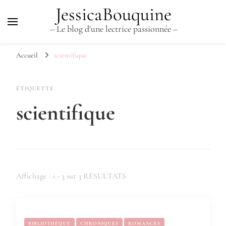
JessicaBouquine
– Le blog d'une lectrice passionnée –
Accueil
scientifique
ÉTIQUETTE
scientifique
Affichage : 1 - 3 sur 3 RÉSULTATS
BIBLIOTHÈQUE
CHRONIQUES
ROMANCES