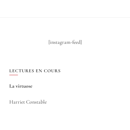
[instagram-feed]
LECTURES EN COURS
La virtuose
Harriet Constable