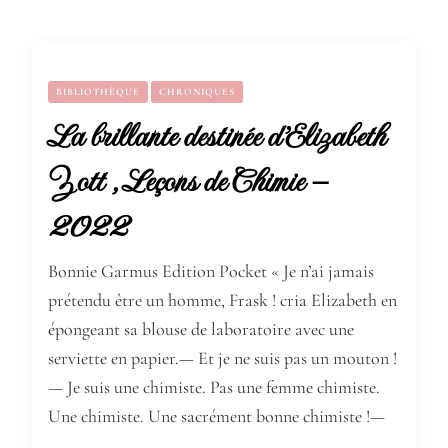
BIBLIOTHÈQUE
CHRONIQUES
La brillante destinée d’Elizabeth
Zott , Leçons de Chimie –
2022
Bonnie Garmus Edition Pocket « Je n’ai jamais
prétendu être un homme, Frask ! cria Elizabeth en
épongeant sa blouse de laboratoire avec une
serviette en papier.— Et je ne suis pas un mouton !
— Je suis une chimiste. Pas une femme chimiste.
Une chimiste. Une sacrément bonne chimiste !—
…