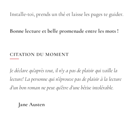
Installe-toi, prends un thé et laisse les pages te guider.
Bonne lecture et belle promenade entre les mots !
CITATION DU MOMENT
Je déclare qu’après tout, il n’y a pas de plaisir qui vaille la
lecture! La personne qui n’éprouve pas de plaisir à la lecture
d’un bon roman ne peut qu’être d’une bêtise intolérable.
Jane Austen