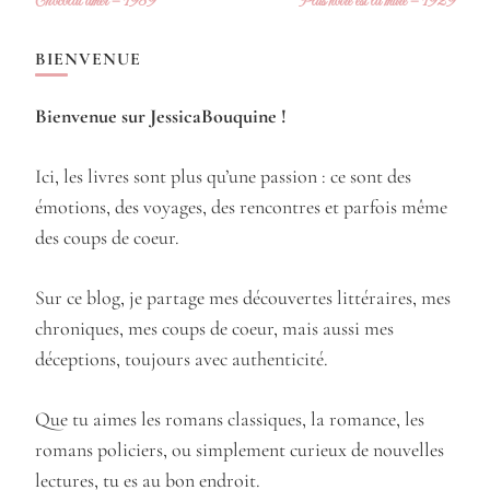
Chocolat amer – 1989
Plus noire est la mûre – 1929
d’article
BIENVENUE
Bienvenue sur JessicaBouquine !
Ici, les livres sont plus qu’une passion : ce sont des
émotions, des voyages, des rencontres et parfois même
des coups de coeur.
Sur ce blog, je partage mes découvertes littéraires, mes
chroniques, mes coups de coeur, mais aussi mes
déceptions, toujours avec authenticité.
Que tu aimes les romans classiques, la romance, les
romans policiers, ou simplement curieux de nouvelles
lectures, tu es au bon endroit.