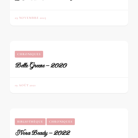
29 NOVEMBRE 2025
CHRONIQUES
Belle Greene – 2020
19 AOÛT 2021
BIBLIOTHÈQUE
CHRONIQUES
Nora Beady – 2022