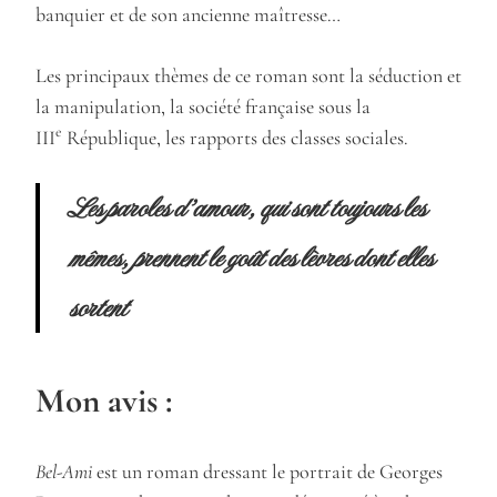
banquier et de son ancienne maîtresse…
Les principaux thèmes de ce roman sont la séduction et
la manipulation, la société française sous la
e
III
République, les rapports des classes sociales.
Les paroles d’amour, qui sont toujours les
mêmes, prennent le goût des lèvres dont elles
sortent
Mon avis :
Bel-Ami
est un roman dressant le portrait de Georges