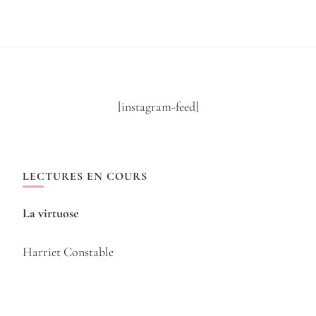
[instagram-feed]
LECTURES EN COURS
La virtuose
Harriet Constable