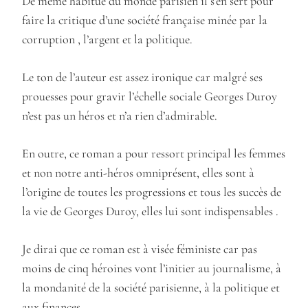
De même habitué du monde parisien il s’en sert pour
faire la critique d’une société française minée par la
corruption , l’argent et la politique.
Le ton de l’auteur est assez ironique car malgré ses
prouesses pour gravir l’échelle sociale Georges Duroy
n’est pas un héros et n’a rien d’admirable.
En outre, ce roman a pour ressort principal les femmes
et non notre anti-héros omniprésent, elles sont à
l’origine de toutes les progressions et tous les succès de
la vie de Georges Duroy, elles lui sont indispensables .
Je dirai que ce roman est à visée féministe car pas
moins de cinq héroines vont l’initier au journalisme, à
la mondanité de la société parisienne, à la politique et
aux finances.