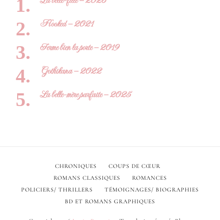
La belle-fille – 2026
Hooked – 2021
Ferme bien la porte – 2019
Gothikana – 2022
La belle-mère parfaite – 2025
CHRONIQUES
COUPS DE CŒUR
ROMANS CLASSIQUES
ROMANCES
POLICIERS/ THRILLERS
TÉMOIGNAGES/ BIOGRAPHIES
BD ET ROMANS GRAPHIQUES