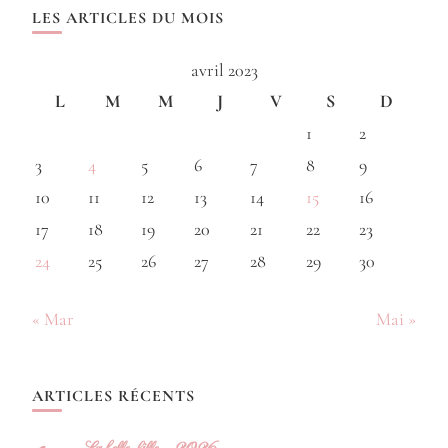
LES ARTICLES DU MOIS
avril 2023
L
M
M
J
V
S
D
1
2
3
4
5
6
7
8
9
10
11
12
13
14
15
16
17
18
19
20
21
22
23
24
25
26
27
28
29
30
« Mar
Mai »
ARTICLES RÉCENTS