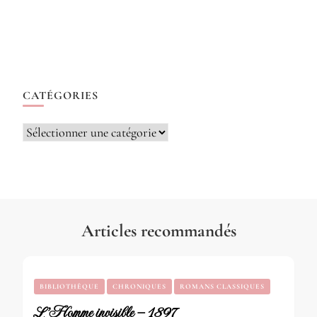
CATÉGORIES
Catégories
Articles recommandés
BIBLIOTHÈQUE
CHRONIQUES
ROMANS CLASSIQUES
L’Homme invisible – 1897