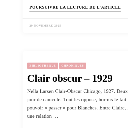
POURSUIVRE LA LECTURE DE L'ARTICLE
29 NOVEMBRE 2025
BIBLIOTHÈQUE
CHRONIQUES
Clair obscur – 1929
Nella Larsen Clair-Obscur Chicago, 1927. Deux 
jour de canicule. Tout les oppose, hormis le fait
pouvoir « passer » pour Blanches. Entre Claire, l
une relation …