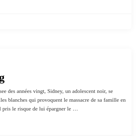
g
e des années vingt, Sidney, un adolescent noir, se
illes blanches qui provoquent le massacre de sa famille en
il pris le risque de lui épargner le …