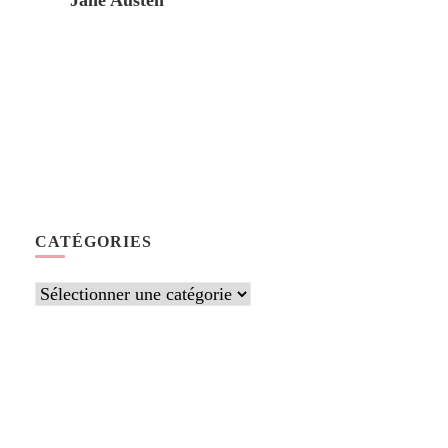
Jane Austen
CATÉGORIES
Catégories