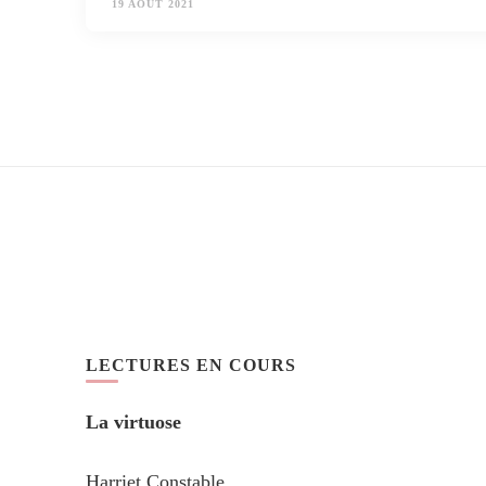
19 AOÛT 2021
LECTURES EN COURS
La virtuose
Harriet Constable