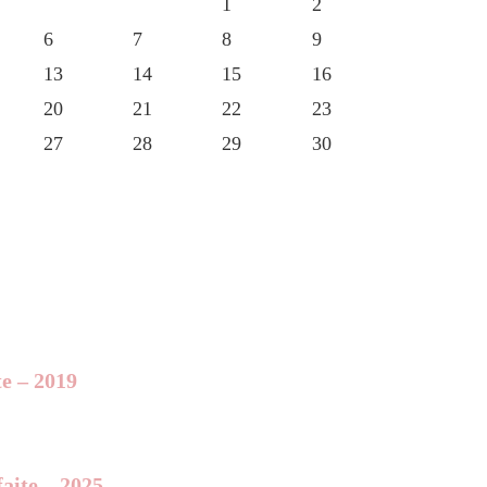
1
2
6
7
8
9
13
14
15
16
20
21
22
23
27
28
29
30
te – 2019
aite – 2025