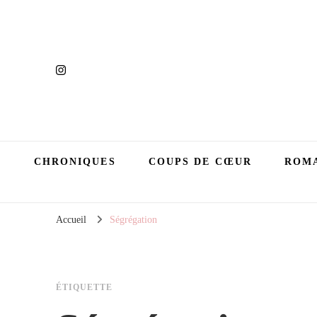
CHRONIQUES
COUPS DE CŒUR
ROMA
Accueil
Ségrégation
ÉTIQUETTE