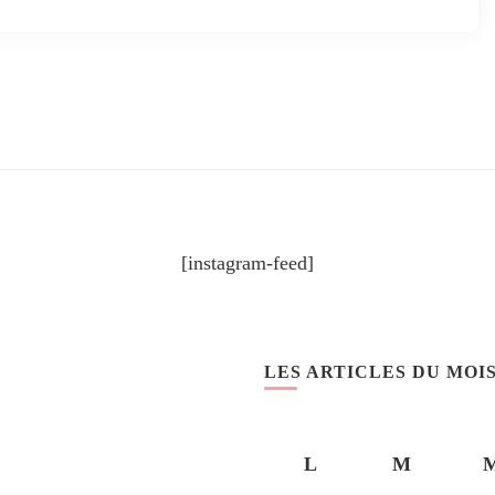
[instagram-feed]
LES ARTICLES DU MOI
L
M