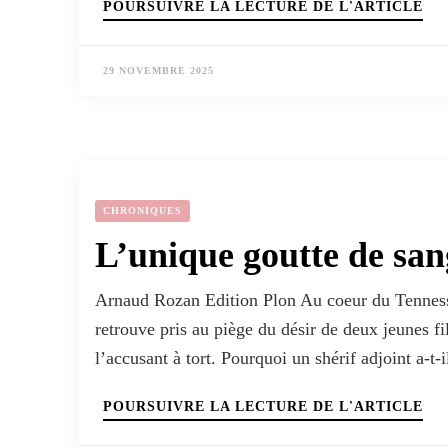
POURSUIVRE LA LECTURE DE L'ARTICLE
29 NOVEMBRE 2025
CHRONIQUES
L’unique goutte de san
Arnaud Rozan Edition Plon Au coeur du Tennesse
retrouve pris au piège du désir de deux jeunes f
l’accusant à tort. Pourquoi un shérif adjoint a-t-
POURSUIVRE LA LECTURE DE L'ARTICLE