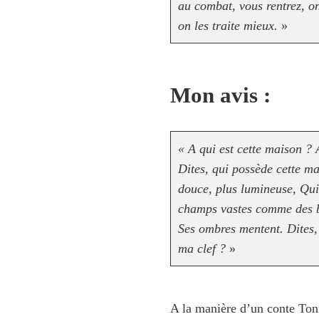
au combat, vous rentrez, o
on les traite mieux.
»
Mon avis :
« A qui est cette maison ? A
Dites, qui possède cette ma
douce, plus lumineuse, Qui 
champs vastes comme des br
Ses ombres mentent. Dites,
ma clef ?
»
A la manière d’un conte Toni