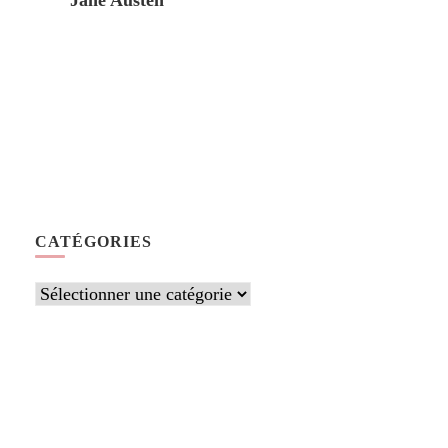
Jane Austen
CATÉGORIES
Catégories