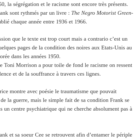
0, la ségrégation et le racisme sont encore très présents.
ank sont rythmés par un livre :
The Negro Motorist Green-
blié chaque année entre 1936 et 1966.
ion que le texte est trop court mais a contrario c’est un
quelques pages de la condition des noires aux Etats-Unis au
orée dans les années 1950.
e Toni Morrison a pour toile de fond le racisme on ressent
lence et de la souffrance à travers ces lignes.
utrice montre avec poésie le traumatisme que pouvait
r de la guerre, mais le simple fait de sa condition Frank se
ns un centre psychiatrique qui ne cherche absolument pas à
rank et sa soeur Cee se retrouvent afin d’entamer le périple