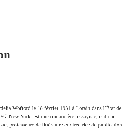
on
elia Wofford le 18 février 1931 à Lorain dans l’État de
19 à New York, est une romancière, essayiste, critique
iste, professeure de littérature et directrice de publication