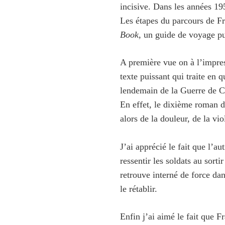
incisive. Dans les années 195
Les étapes du parcours de Fr
Book,
un guide de voyage pu
A première vue on à l’impress
texte puissant qui traite en 
lendemain de la Guerre de C
En effet, le dixième roman d
alors de la douleur, de la vio
J’ai apprécié le fait que l’a
ressentir les soldats au sorti
retrouve interné de force da
le rétablir.
Enfin j’ai aimé le fait que F