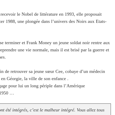
ecevoir le Nobel de littérature en 1993, elle proposait
zer 1988, une plongée dans l’univers des Noirs aux Etats-
se terminer et Frank Money un jeune soldat noir rentre aux
reprendre une vie normale, mais il est brisé par la guerre et
mes.
 afin de retrouver sa jeune sœur Cee, cobaye d’un médecin
 en Géorgie, la ville de son enfance .
gage pour lui un long périple dans l’Amérique
s 1950 …
t été intégrés, c’est le malheur intégré. Vous allez tous