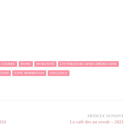
GUERRE
HOME
HUMANITÉ
LITTÉRATURE AFRO-AMÉRICAINE
TION
TONI MORRISSON
VIOLENCE
ARTICLE SUIVANT
2024
Le café des au revoir – 2021