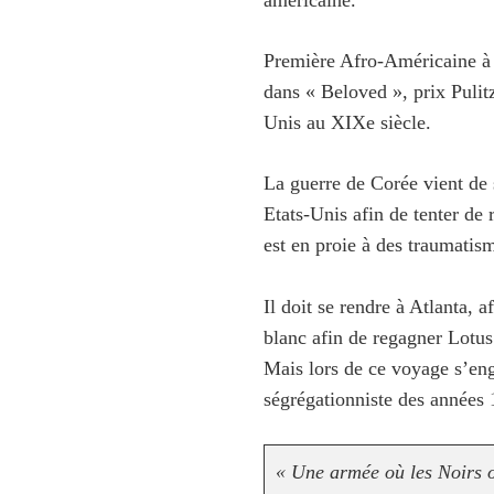
américaine.
Première Afro-Américaine à r
dans « Beloved », prix Pulit
Unis au XIXe siècle.
La guerre de Corée vient de 
Etats-Unis afin de tenter de 
est en proie à des traumatis
Il doit se rendre à Atlanta,
blanc afin de regagner Lotus
Mais lors de ce voyage s’en
ségrégationniste des année
«
Une armée où les Noirs on