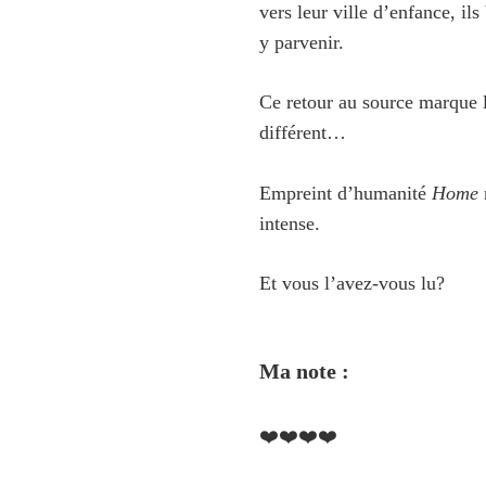
vers leur ville d’enfance, ils
y parvenir.
Ce retour au source marque l
différent…
Empreint d’humanité
Home
intense.
Et vous l’avez-vous lu?
Ma note :
❤️❤️❤️❤️