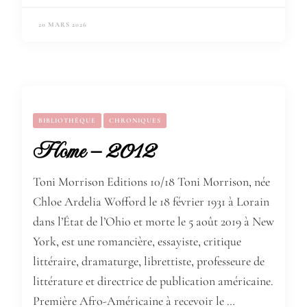
20 MARS 2026
BIBLIOTHÈQUE
CHRONIQUES
Home – 2012
Toni Morrison Editions 10/18 Toni Morrison, née
Chloe Ardelia Wofford le 18 février 1931 à Lorain
dans l’État de l’Ohio et morte le 5 août 2019 à New
York, est une romancière, essayiste, critique
littéraire, dramaturge, librettiste, professeure de
littérature et directrice de publication américaine.
Première Afro-Américaine à recevoir le …