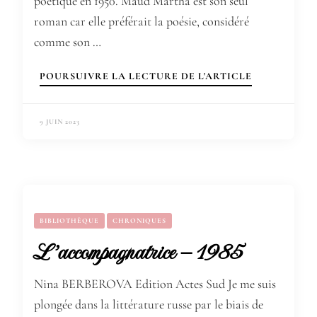
poétique en 1950. Maud Martha est son seul
roman car elle préférait la poésie, considéré
comme son …
POURSUIVRE LA LECTURE DE L'ARTICLE
9 JUIN 2023
BIBLIOTHÈQUE
CHRONIQUES
L’accompagnatrice – 1985
Nina BERBEROVA Edition Actes Sud Je me suis
plongée dans la littérature russe par le biais de