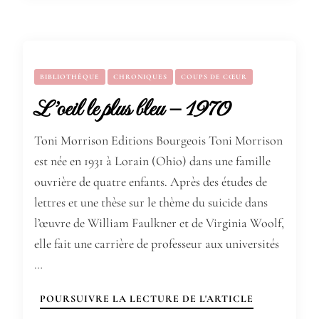
BIBLIOTHÈQUE
CHRONIQUES
COUPS DE CŒUR
L’oeil le plus bleu – 1970
Toni Morrison Editions Bourgeois Toni Morrison
est née en 1931 à Lorain (Ohio) dans une famille
ouvrière de quatre enfants. Après des études de
lettres et une thèse sur le thème du suicide dans
l’œuvre de William Faulkner et de Virginia Woolf,
elle fait une carrière de professeur aux universités
…
POURSUIVRE LA LECTURE DE L'ARTICLE