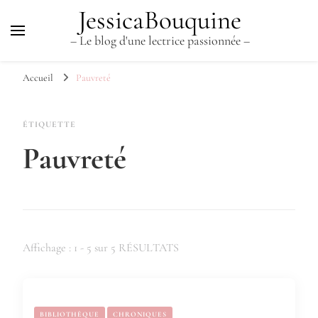
JessicaBouquine
– Le blog d'une lectrice passionnée –
Accueil
Pauvreté
ÉTIQUETTE
Pauvreté
Affichage : 1 - 5 sur 5 RÉSULTATS
BIBLIOTHÈQUE
CHRONIQUES