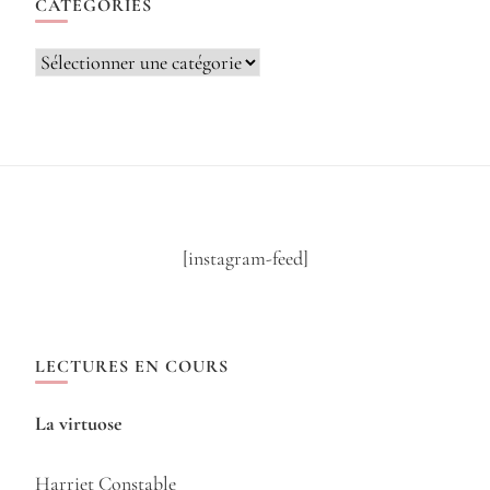
CATÉGORIES
Catégories
[instagram-feed]
LECTURES EN COURS
La virtuose
Harriet Constable