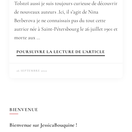
Tolstoï aussi je suis toujours curieuse de découvrir
de nouveaux auteurs .Ici, il s’agit de Nina
Berberova je ne connaissais pas du tout cette
autrice née à Saint-Pétersbourg le 26 juillet 1901 et
morte aux …
POURSUIVRE LA LECTURE DE L'ARTICLE
26 SEPTEMBRE 2022
BIENVENUE
Bienvenue sur JessicaBouquine !