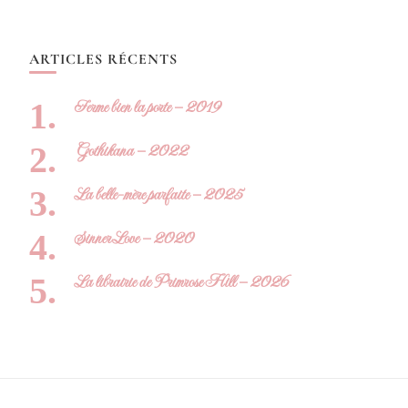
ARTICLES RÉCENTS
Ferme bien la porte – 2019
Gothikana – 2022
La belle-mère parfaite – 2025
Sinner Love – 2020
La librairie de Primrose Hill – 2026