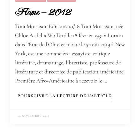
Home – 2012
Toni Morrison Editions 10/18 Toni Morrison, née
Chloe Ardelia Wofford le 18 février 1931 à Lorain
dans l’État de l’Ohio et morte le 5 août 2019 à New
York, est une romancière, essayiste, critique
littéraire, dramaturge, librettiste, professeure de
littérature et directrice de publication américaine.
Première Afro-Américaine à recevoir le …
POURSUIVRE LA LECTURE DE L'ARTICLE
29 NOVEMBRE 2025