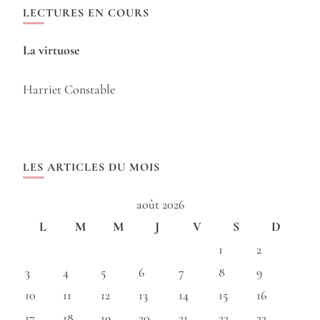
LECTURES EN COURS
La virtuose
Harriet Constable
LES ARTICLES DU MOIS
août 2026
L
M
M
J
V
S
D
1
2
3
4
5
6
7
8
9
10
11
12
13
14
15
16
17
18
19
20
21
22
23