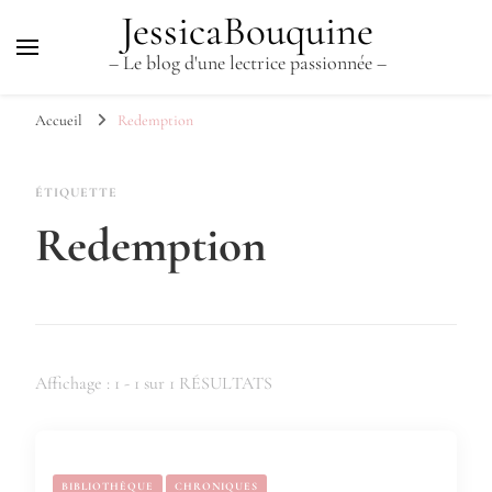
JessicaBouquine
– Le blog d'une lectrice passionnée –
Accueil
Redemption
ÉTIQUETTE
Redemption
Affichage : 1 - 1 sur 1 RÉSULTATS
BIBLIOTHÈQUE
CHRONIQUES