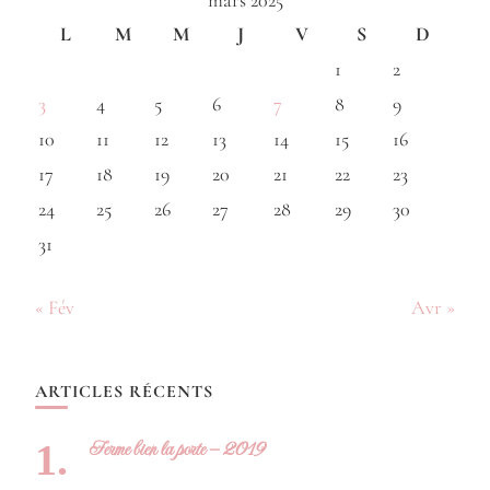
L
M
M
J
V
S
D
1
2
3
4
5
6
7
8
9
10
11
12
13
14
15
16
17
18
19
20
21
22
23
24
25
26
27
28
29
30
31
« Fév
Avr »
ARTICLES RÉCENTS
Ferme bien la porte – 2019