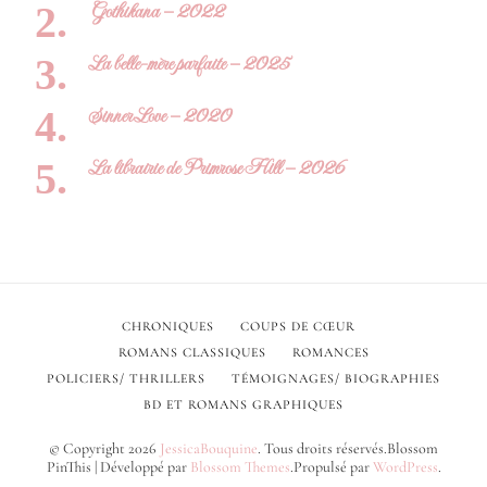
Gothikana – 2022
La belle-mère parfaite – 2025
Sinner Love – 2020
La librairie de Primrose Hill – 2026
CHRONIQUES
COUPS DE CŒUR
ROMANS CLASSIQUES
ROMANCES
POLICIERS/ THRILLERS
TÉMOIGNAGES/ BIOGRAPHIES
BD ET ROMANS GRAPHIQUES
© Copyright 2026
JessicaBouquine
. Tous droits réservés.
Blossom
PinThis | Développé par
Blossom Themes
.Propulsé par
WordPress
.