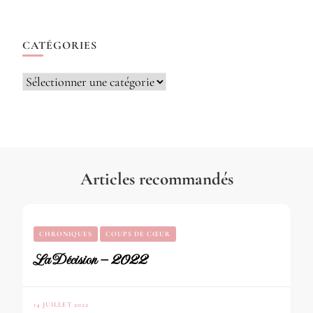
CATÉGORIES
Catégories
Articles recommandés
CHRONIQUES
COUPS DE CŒUR
La Décision – 2022
14 JUILLET 2022