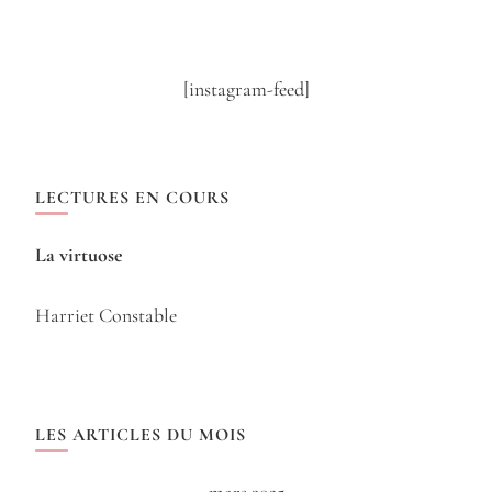
[instagram-feed]
LECTURES EN COURS
La virtuose
Harriet Constable
LES ARTICLES DU MOIS
mars 2025