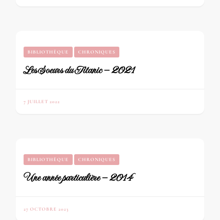
BIBLIOTHÈQUE
CHRONIQUES
Les Soeurs du Titanic – 2021
7 JUILLET 2022
BIBLIOTHÈQUE
CHRONIQUES
Une année particulière – 2014
27 OCTOBRE 2023