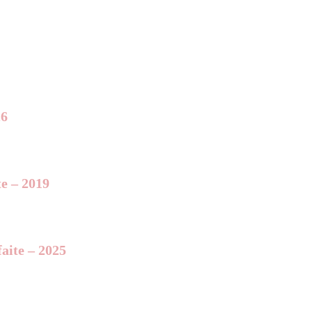
26
te – 2019
aite – 2025