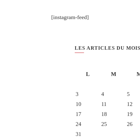
[instagram-feed]
LES ARTICLES DU MOI
L
M
3
4
5
10
11
12
17
18
19
24
25
26
31