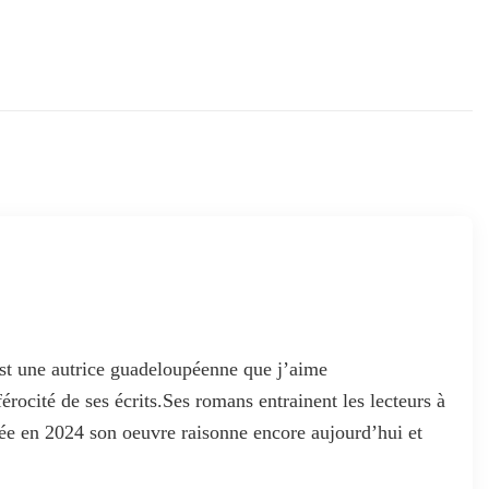
t une autrice guadeloupéenne que j’aime
férocité de ses écrits.Ses romans entrainent les lecteurs à
dée en 2024 son oeuvre raisonne encore aujourd’hui et