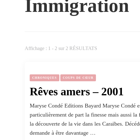
Immigration
Affichage : 1 - 2 sur 2 RÉSULTATS
CHRONIQUES
COUPS DE CŒUR
Rêves amers – 2001
Maryse Condé Editions Bayard Maryse Condé es
particulièrement de part la finesse mais aussi la 
la découverte de la vie dans les Caraïbes. Décé
demande à être davantage …