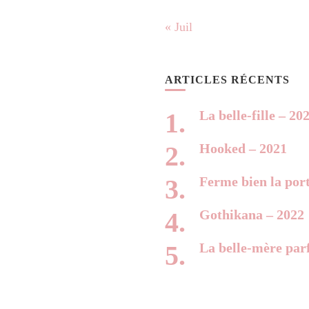
« Juil
ARTICLES RÉCENTS
La belle-fille – 20
Hooked – 2021
Ferme bien la por
Gothikana – 2022
La belle-mère parf