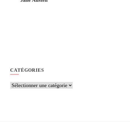
Jane Austen
CATÉGORIES
Catégories