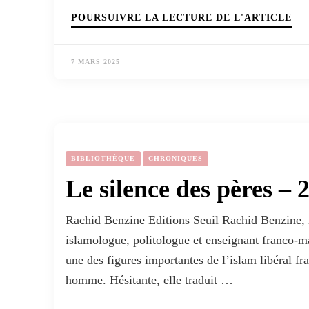
POURSUIVRE LA LECTURE DE L'ARTICLE
7 MARS 2025
BIBLIOTHÈQUE
CHRONIQUES
Le silence des pères – 
Rachid Benzine Editions Seuil Rachid Benzine, n
islamologue, politologue et enseignant franco-
une des figures importantes de l’islam libéral f
homme. Hésitante, elle traduit …