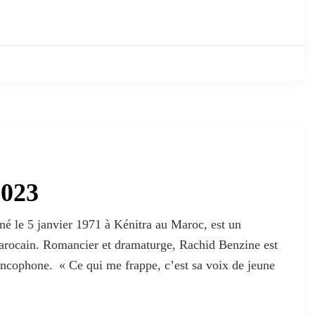
2023
é le 5 janvier 1971 à Kénitra au Maroc, est un
marocain. Romancier et dramaturge, Rachid Benzine est
rancophone. « Ce qui me frappe, c’est sa voix de jeune