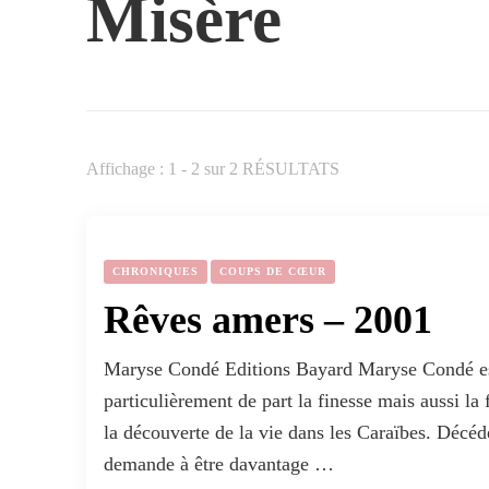
Misère
Affichage : 1 - 2 sur 2 RÉSULTATS
CHRONIQUES
COUPS DE CŒUR
Rêves amers – 2001
Maryse Condé Editions Bayard Maryse Condé es
particulièrement de part la finesse mais aussi la 
la découverte de la vie dans les Caraïbes. Décé
demande à être davantage …