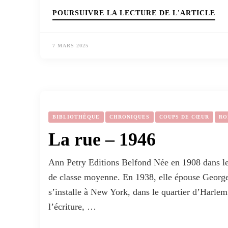
POURSUIVRE LA LECTURE DE L'ARTICLE
7 MARS 2025
BIBLIOTHÈQUE
CHRONIQUES
COUPS DE CŒUR
RO
La rue – 1946
Ann Petry Editions Belfond Née en 1908 dans le
de classe moyenne. En 1938, elle épouse George 
s’installe à New York, dans le quartier d’Harl
l’écriture, …