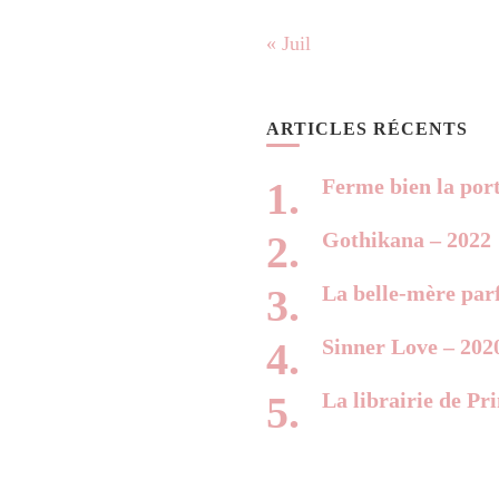
« Juil
ARTICLES RÉCENTS
Ferme bien la por
Gothikana – 2022
La belle-mère parf
Sinner Love – 202
La librairie de Pr