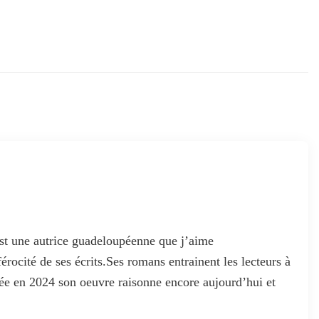
t une autrice guadeloupéenne que j’aime
férocité de ses écrits.Ses romans entrainent les lecteurs à
dée en 2024 son oeuvre raisonne encore aujourd’hui et