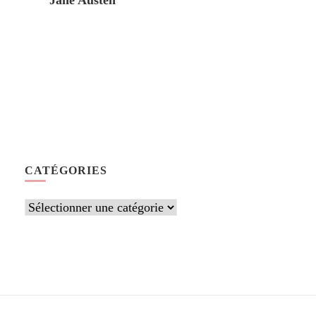
Jane Austen
CATÉGORIES
Catégories