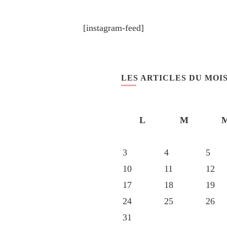
[instagram-feed]
LES ARTICLES DU MOI
L
M
3
4
5
10
11
12
17
18
19
24
25
26
31