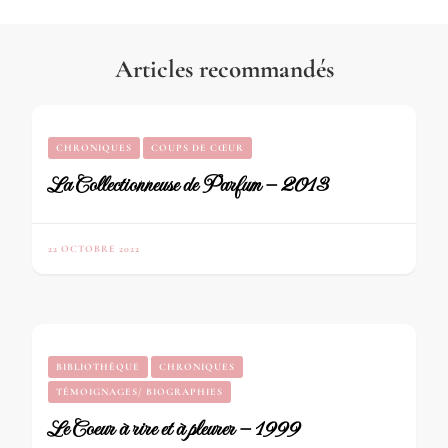
Articles recommandés
CHRONIQUES
COUPS DE CŒUR
La Collectionneuse de Parfum – 2013
22 OCTOBRE 2022
BIBLIOTHÈQUE
CHRONIQUES
TÉMOIGNAGES/ BIOGRAPHIES
Le Coeur à rire et à pleurer – 1999