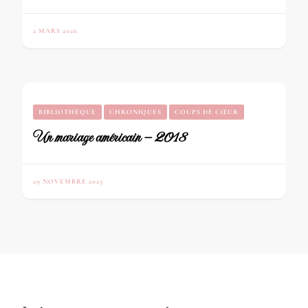
2 MARS 2026
BIBLIOTHÈQUE
CHRONIQUES
COUPS DE CŒUR
Un mariage américain – 2018
29 NOVEMBRE 2025