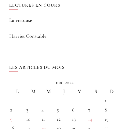
LECTURES EN COURS
La virtuose
Harriet Constable
LES ARTICLES DU MOIS
mai 2022
L
M
M
J
V
S
D
1
2
3
4
5
6
7
8
9
10
11
12
13
14
15
16
17
18
19
20
21
22