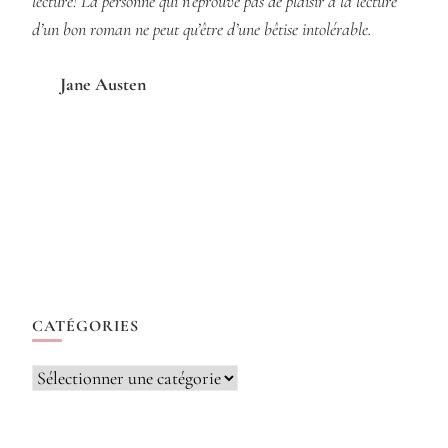
lecture! La personne qui n’éprouve pas de plaisir à la lecture
d’un bon roman ne peut qu’être d’une bêtise intolérable.
Jane Austen
CATÉGORIES
Catégories