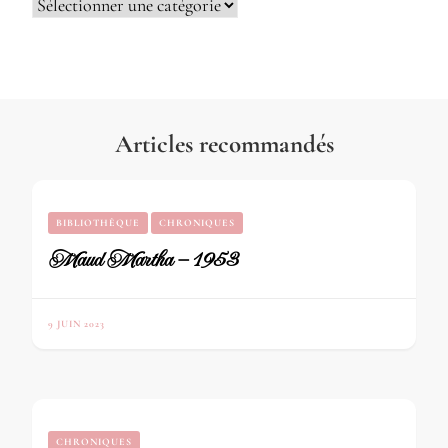
Catégories
Articles recommandés
BIBLIOTHÈQUE
CHRONIQUES
Maud Martha – 1953
9 JUIN 2023
CHRONIQUES