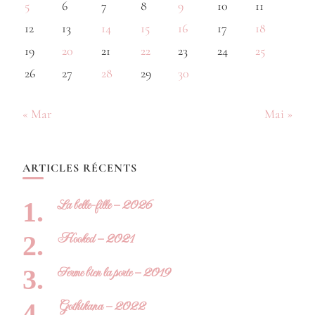
5
6
7
8
9
10
11
12
13
14
15
16
17
18
19
20
21
22
23
24
25
26
27
28
29
30
« Mar
Mai »
ARTICLES RÉCENTS
La belle-fille – 2026
Hooked – 2021
Ferme bien la porte – 2019
Gothikana – 2022