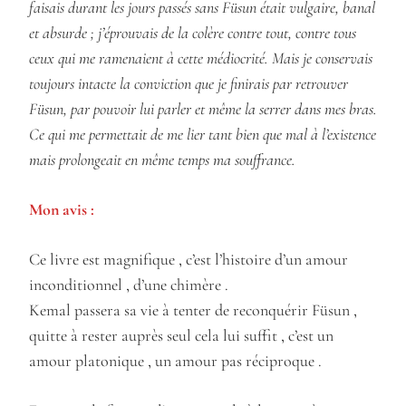
faisais durant les jours passés sans Füsun était vulgaire, banal
et absurde ; j’éprouvais de la colère contre tout, contre tous
ceux qui me ramenaient à cette médiocrité. Mais je conservais
toujours intacte la conviction que je finirais par retrouver
Füsun, par pouvoir lui parler et même la serrer dans mes bras.
Ce qui me permettait de me lier tant bien que mal à l’existence
mais prolongeait en même temps ma souffrance.
Mon avis :
Ce livre est magnifique , c’est l’histoire d’un amour
inconditionnel , d’une chimère .
Kemal passera sa vie à tenter de reconquérir Füsun ,
quitte à rester auprès seul cela lui suffit , c’est un
amour platonique , un amour pas réciproque .