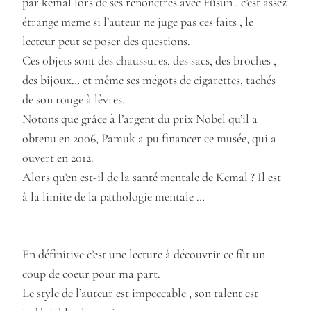
par kemal lors de ses renonctres avec Füsun , c’est assez
étrange meme si l’auteur ne juge pas ces faits , le
lecteur peut se poser des questions.
Ces objets sont des chaussures, des sacs, des broches ,
des bijoux… et même ses mégots de cigarettes, tachés
de son rouge à lèvres.
Notons que grâce à l’argent du prix Nobel qu’il a
obtenu en 2006, Pamuk a pu financer ce musée, qui a
ouvert en 2012.
Alors qu’en est-il de la santé mentale de Kemal ? Il est
à la limite de la pathologie mentale …
En définitive c’est une lecture à découvrir ce fût un
coup de coeur pour ma part.
Le style de l’auteur est impeccable , son talent est