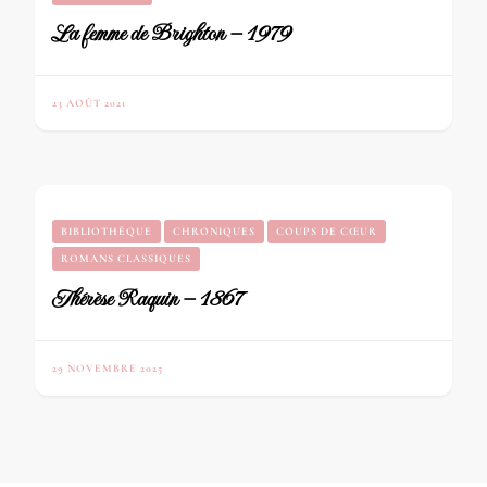
La femme de Brighton – 1979
23 AOÛT 2021
BIBLIOTHÈQUE
CHRONIQUES
COUPS DE CŒUR
ROMANS CLASSIQUES
Thérèse Raquin – 1867
29 NOVEMBRE 2025