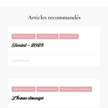
Articles recommandés
BIBLIOTHÈQUE
CHRONIQUES
ROMANCES
Twisted – 2023
7 JUILLET 2026
BIBLIOTHÈQUE
CHRONIQUES
ROMANS CLASSIQUES
L’homme démasqué