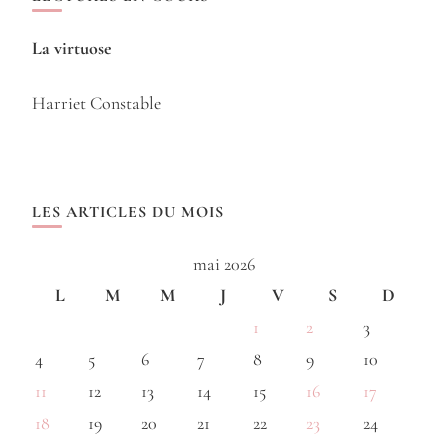
La virtuose
Harriet Constable
LES ARTICLES DU MOIS
mai 2026
L
M
M
J
V
S
D
1
2
3
4
5
6
7
8
9
10
11
12
13
14
15
16
17
18
19
20
21
22
23
24