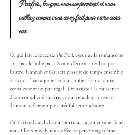
Parfois, les gens vous surprennent et vous
oubliez comme vous avez fait pour vivre sans
eux.
Ce qui fait la force de
The Deal
, c’est que la romance ne
sort pas de nulle part. Avant d’être attirés l’un par
l’autre, Hannah et Garrett passent du temps ensemble
à réviser, à se taquiner et à se confier. Leurs joutes
verbales sont un pur régal ! On assiste à la naissance
d’une complicité sincère, ce qui rend leur histoire
d’amour tellement plus crédible et touchante.
On s’attend au cliché du sportif arrogant et superficiel,
mais Elle Kennedy nous offre un personnage d’une