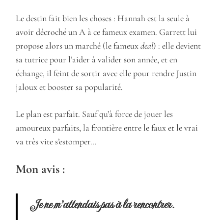
Le destin fait bien les choses : Hannah est la seule à
avoir décroché un A à ce fameux examen. Garrett lui
propose alors un marché (le fameux
deal
) : elle devient
sa tutrice pour l’aider à valider son année, et en
échange, il feint de sortir avec elle pour rendre Justin
jaloux et booster sa popularité.
Le plan est parfait. Sauf qu’à force de jouer les
amoureux parfaits, la frontière entre le faux et le vrai
va très vite s’estomper…
Mon avis :
Je ne m’attendais pas à la rencontrer.