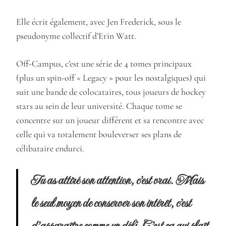
Elle écrit également, avec Jen Frederick, sous le
pseudonyme collectif d’Erin Watt.
Off-Campus, c’est une série de 4 tomes principaux
(plus un spin-off « Legacy » pour les nostalgiques) qui
suit une bande de colocataires, tous joueurs de hockey
stars au sein de leur université. Chaque tome se
concentre sur un joueur différent et sa rencontre avec
celle qui va totalement bouleverser ses plans de
célibataire endurci.
Tu as attiré son attention, c’est vrai. Mais
le seul moyen de conserver son intérêt, c’est
d’apparaître comme un défi. C’est ça qui plaît