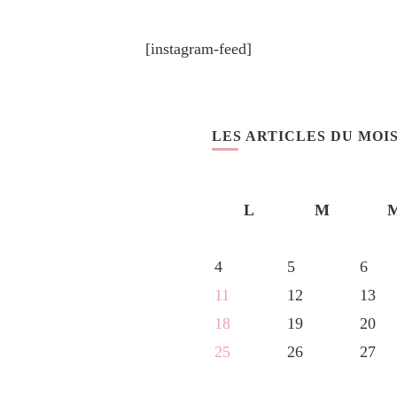
[instagram-feed]
LES ARTICLES DU MOI
L
M
4
5
6
11
12
13
18
19
20
25
26
27