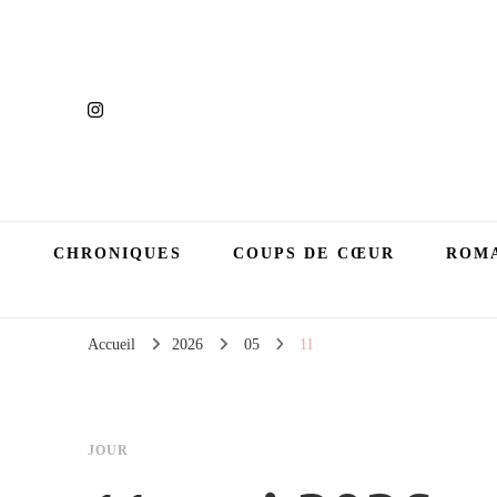
CHRONIQUES
COUPS DE CŒUR
ROMA
Accueil
2026
05
11
JOUR