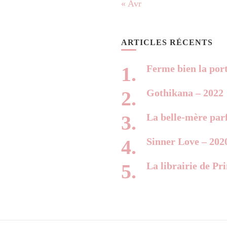
« Avr
ARTICLES RÉCENTS
Ferme bien la por
Gothikana – 2022
La belle-mère parf
Sinner Love – 202
La librairie de Pr