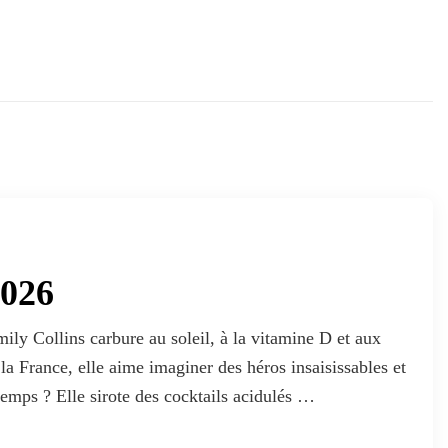
2026
ly Collins carbure au soleil, à la vitamine D et aux
la France, elle aime imaginer des héros insaisissables et
 temps ? Elle sirote des cocktails acidulés …