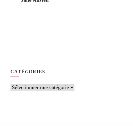
Jane Austen
CATÉGORIES
Catégories