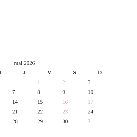
S
mai 2026
M
J
V
S
D
1
2
3
7
8
9
10
14
15
16
17
21
22
23
24
28
29
30
31