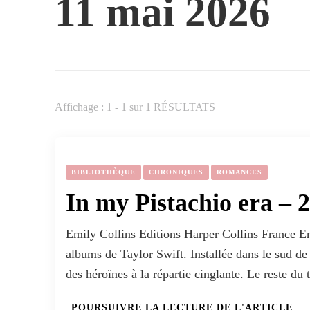
11 mai 2026
Affichage : 1 - 1 sur 1 RÉSULTATS
BIBLIOTHÈQUE
CHRONIQUES
ROMANCES
In my Pistachio era – 
Emily Collins Editions Harper Collins France Emi
albums de Taylor Swift. Installée dans le sud de 
des héroïnes à la répartie cinglante. Le reste du
POURSUIVRE LA LECTURE DE L'ARTICLE