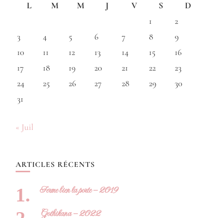
L
M
M
J
V
S
D
1
2
3
4
5
6
7
8
9
10
11
12
13
14
15
16
17
18
19
20
21
22
23
24
25
26
27
28
29
30
31
« Juil
ARTICLES RÉCENTS
Ferme bien la porte – 2019
Gothikana – 2022