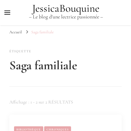
JessicaBouquine
– Le blog d'une lectrice passionnée –
Accueil
Saga familiale
ÉTIQUETTE
Saga familiale
Affichage : 1 - 2 sur 2 RÉSULTATS
BIBLIOTHÈQUE
CHRONIQUES