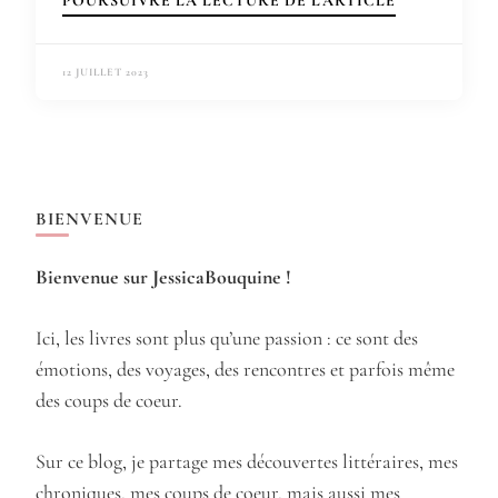
POURSUIVRE LA LECTURE DE L'ARTICLE
12 JUILLET 2023
BIENVENUE
Bienvenue sur JessicaBouquine !
Ici, les livres sont plus qu’une passion : ce sont des
émotions, des voyages, des rencontres et parfois même
des coups de coeur.
Sur ce blog, je partage mes découvertes littéraires, mes
chroniques, mes coups de coeur, mais aussi mes