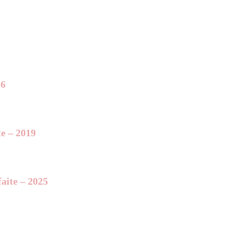
26
te – 2019
aite – 2025