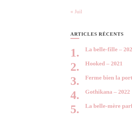
« Juil
ARTICLES RÉCENTS
La belle-fille – 20
Hooked – 2021
Ferme bien la por
Gothikana – 2022
La belle-mère parf