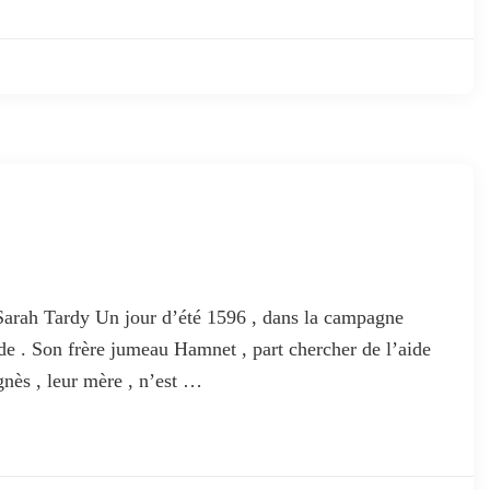
 Sarah Tardy Un jour d’été 1596 , dans la campagne
de . Son frère jumeau Hamnet , part chercher de l’aide
nès , leur mère , n’est …