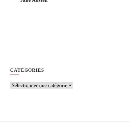
Jane Austen
CATÉGORIES
Catégories