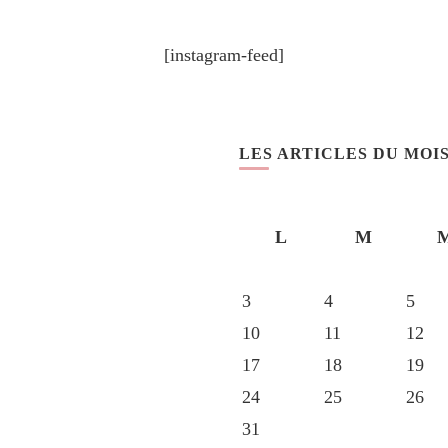
[instagram-feed]
LES ARTICLES DU MOI
L
M
3
4
5
10
11
12
17
18
19
24
25
26
31