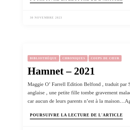
30 NOVEMBRE 2023
BIBLIOTHÈQUE
CHRONIQUES
COUPS DE CŒUR
Hamnet – 2021
Maggie O’ Farrell Edition Belfond , traduit par
anglaise , une petite fille tombe gravement mala
car aucun de leurs parents n’est à la maison…Ag
POURSUIVRE LA LECTURE DE L'ARTICLE