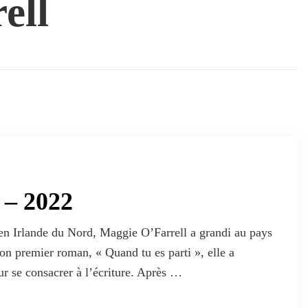
ell
 – 2022
n Irlande du Nord, Maggie O’Farrell a grandi au pays
son premier roman, « Quand tu es parti », elle a
our se consacrer à l’écriture. Après …