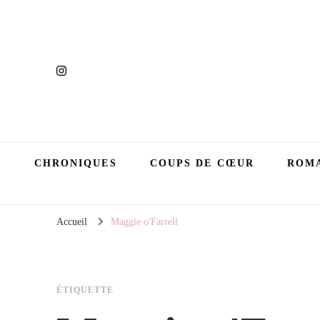
CHRONIQUES
COUPS DE CŒUR
ROMA
Accueil
Maggie o'Farrell
ÉTIQUETTE