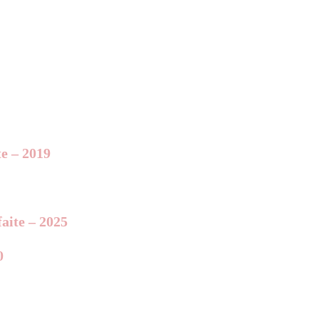
te – 2019
aite – 2025
0