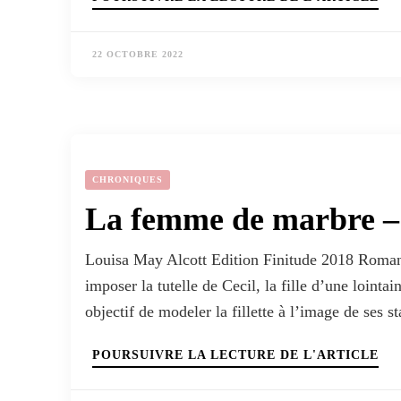
22 OCTOBRE 2022
CHRONIQUES
La femme de marbre –
Louisa May Alcott Edition Finitude 2018 Roman 
imposer la tutelle de Cecil, la fille d’une lointa
objectif de modeler la fillette à l’image de ses s
POURSUIVRE LA LECTURE DE L'ARTICLE