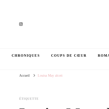
CHRONIQUES
COUPS DE CŒUR
ROMA
Accueil
Louisa May alcott
ÉTIQUETTE