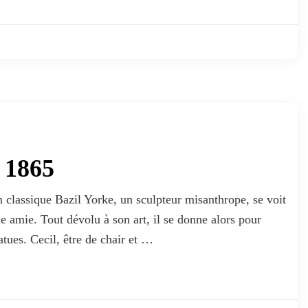
 1865
classique Bazil Yorke, un sculpteur misanthrope, se voit
ine amie. Tout dévolu à son art, il se donne alors pour
tatues. Cecil, être de chair et …