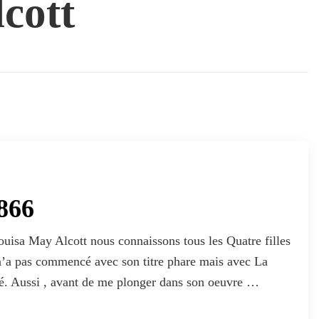
cott
866
uisa May Alcott nous connaissons tous les Quatre filles
n’a pas commencé avec son titre phare mais avec La
é. Aussi , avant de me plonger dans son oeuvre …