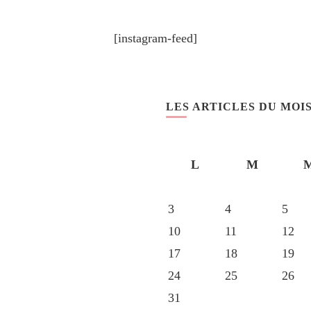
[instagram-feed]
LES ARTICLES DU MOI
L
M
3
4
5
10
11
12
17
18
19
24
25
26
31