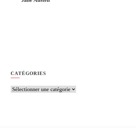
Jane Austen
CATÉGORIES
Catégories