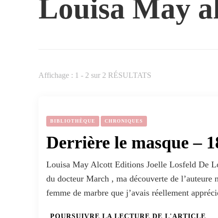
Louisa May al
Affichage : 1 - 2 sur 2 RÉSULTATS
BIBLIOTHÈQUE
CHRONIQUES
Derrière le masque – 1
Louisa May Alcott Editions Joelle Losfeld De Lo
du docteur March , ma découverte de l’auteure 
femme de marbre que j’avais réellement appréci
POURSUIVRE LA LECTURE DE L'ARTICLE