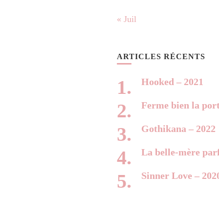
« Juil
ARTICLES RÉCENTS
Hooked – 2021
Ferme bien la por
Gothikana – 2022
La belle-mère parf
Sinner Love – 202