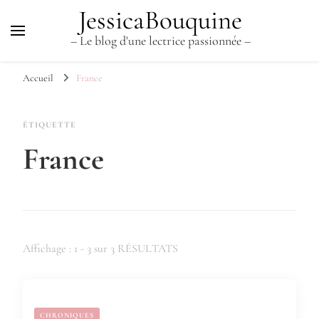
JessicaBouquine
– Le blog d'une lectrice passionnée –
Accueil
France
ÉTIQUETTE
France
Affichage : 1 - 3 sur 3 RÉSULTATS
CHRONIQUES