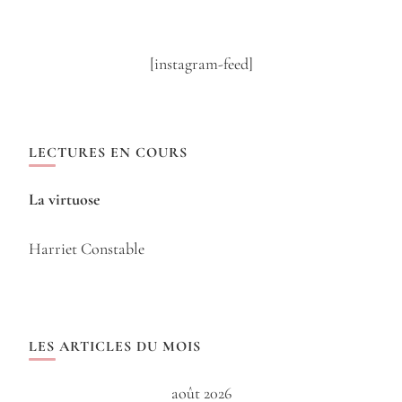
[instagram-feed]
LECTURES EN COURS
La virtuose
Harriet Constable
LES ARTICLES DU MOIS
août 2026