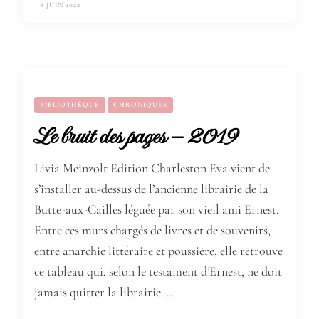
8 JUIN 2022
BIBLIOTHÈQUE
CHRONIQUES
Le bruit des pages – 2019
Livia Meinzolt Edition Charleston Eva vient de
s’installer au-dessus de l’ancienne librairie de la
Butte-aux-Cailles léguée par son vieil ami Ernest.
Entre ces murs chargés de livres et de souvenirs,
entre anarchie littéraire et poussière, elle retrouve
ce tableau qui, selon le testament d’Ernest, ne doit
jamais quitter la librairie. …