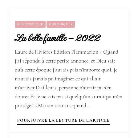
BIBLIOTHÈQUE
CHRONIQUES
La belle famille – 2022
Laure de Rivières Edition Flammarion « Quand
j’ai répondu à cette petite annonce, et Dieu sait
qu’à cette époque j’aurais pris n’importe quoi, je
n’aurais jamais pu imaginer ce qui allait
m’arriver.D’ailleurs, personne n’aurait pu s’en
douter.Et je ne sais pas si quelqu’un aurait pu m’en
protéger. »Manon a 20 ans quand …
POURSUIVRE LA LECTURE DE L'ARTICLE