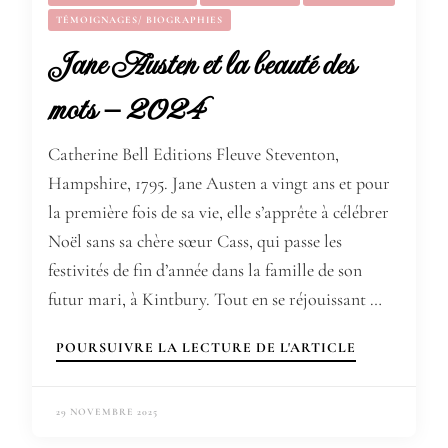
TÉMOIGNAGES/ BIOGRAPHIES
Jane Austen et la beauté des
mots – 2024
Catherine Bell Editions Fleuve Steventon,
Hampshire, 1795. Jane Austen a vingt ans et pour
la première fois de sa vie, elle s’apprête à célébrer
Noël sans sa chère sœur Cass, qui passe les
festivités de fin d’année dans la famille de son
futur mari, à Kintbury. Tout en se réjouissant …
POURSUIVRE LA LECTURE DE L'ARTICLE
29 NOVEMBRE 2025