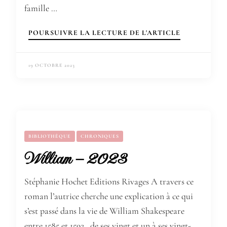
famille …
POURSUIVRE LA LECTURE DE L'ARTICLE
19 OCTOBRE 2023
BIBLIOTHÈQUE
CHRONIQUES
William – 2023
Stéphanie Hochet Editions Rivages A travers ce
roman l’autrice cherche une explication à ce qui
s’est passé dans la vie de William Shakespeare
entre 1585 et 1592 , de ses vingt et un à ses vingt-