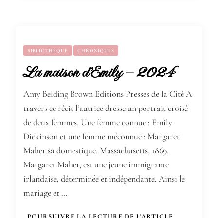
BIBLIOTHÈQUE
CHRONIQUES
La maison d’Emily – 2024
Amy Belding Brown Editions Presses de la Cité A
travers ce récit l’autrice dresse un portrait croisé
de deux femmes. Une femme connue : Emily
Dickinson et une femme méconnue : Margaret
Maher sa domestique. Massachusetts, 1869.
Margaret Maher, est une jeune immigrante
irlandaise, déterminée et indépendante. Ainsi le
mariage et …
POURSUIVRE LA LECTURE DE L'ARTICLE