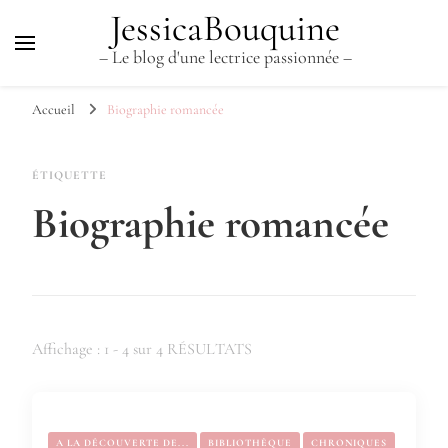
JessicaBouquine
– Le blog d'une lectrice passionnée –
Accueil
Biographie romancée
ÉTIQUETTE
Biographie romancée
Affichage : 1 - 4 sur 4 RÉSULTATS
A LA DÉCOUVERTE DE...
BIBLIOTHÈQUE
CHRONIQUES