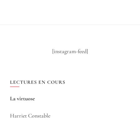
[instagram-feed]
LECTURES EN COURS
La virtuose
Harriet Constable