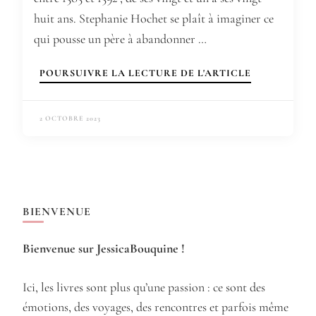
huit ans. Stephanie Hochet se plaît à imaginer ce
qui pousse un père à abandonner …
POURSUIVRE LA LECTURE DE L'ARTICLE
2 OCTOBRE 2023
BIENVENUE
Bienvenue sur JessicaBouquine !
Ici, les livres sont plus qu’une passion : ce sont des
émotions, des voyages, des rencontres et parfois même