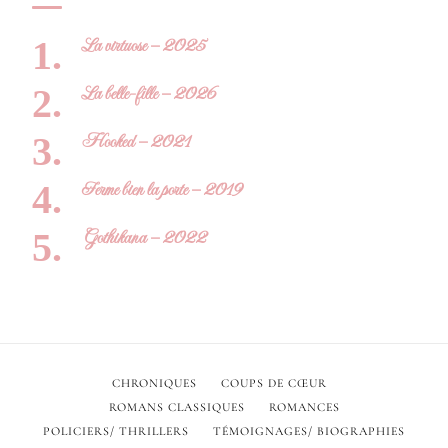
La virtuose – 2025
La belle-fille – 2026
Hooked – 2021
Ferme bien la porte – 2019
Gothikana – 2022
CHRONIQUES
COUPS DE CŒUR
ROMANS CLASSIQUES
ROMANCES
POLICIERS/ THRILLERS
TÉMOIGNAGES/ BIOGRAPHIES