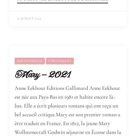
10 JUILLET 2024
BIBLIOTHÈQUE
CHRONIQUES
Mary – 2021
Anne Eekhout Editions Gallimard Anne Eekhout
est née aux Pays-Bas en 1981 et habite encore là-
bas. Elle a écrit plusieurs romans qui ont reçu un
bel accueil critique.Mary est son premier roman a
être traduit en France. En 1812, la jeune Mary
Wollstonecraft Godwin séjourne en Écosse dans la