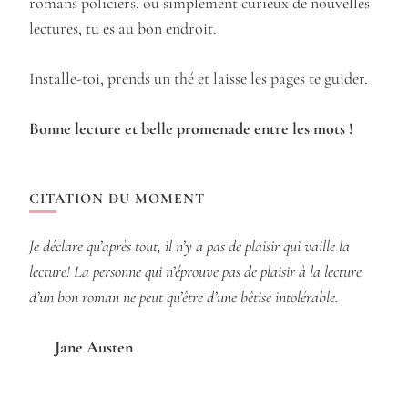
romans policiers, ou simplement curieux de nouvelles
lectures, tu es au bon endroit.
Installe-toi, prends un thé et laisse les pages te guider.
Bonne lecture et belle promenade entre les mots !
CITATION DU MOMENT
Je déclare qu’après tout, il n’y a pas de plaisir qui vaille la
lecture! La personne qui n’éprouve pas de plaisir à la lecture
d’un bon roman ne peut qu’être d’une bêtise intolérable.
Jane Austen