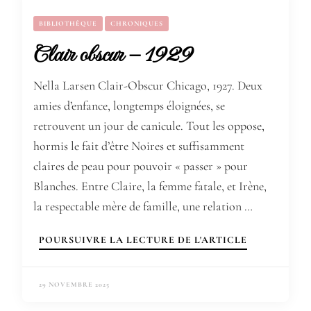
BIBLIOTHÈQUE
CHRONIQUES
Clair obscur – 1929
Nella Larsen Clair-Obscur Chicago, 1927. Deux
amies d’enfance, longtemps éloignées, se
retrouvent un jour de canicule. Tout les oppose,
hormis le fait d’être Noires et suffisamment
claires de peau pour pouvoir « passer » pour
Blanches. Entre Claire, la femme fatale, et Irène,
la respectable mère de famille, une relation …
POURSUIVRE LA LECTURE DE L'ARTICLE
29 NOVEMBRE 2025