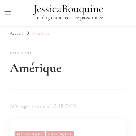
JessicaBouquine
– Le blog d'une lectrice passionnée –
Accueil
Amérique
ÉTIQUETTE
Amérique
Affichage : 1 - 2 sur 2 RÉSULTATS
BIBLIOTHÈQUE
CHRONIQUES