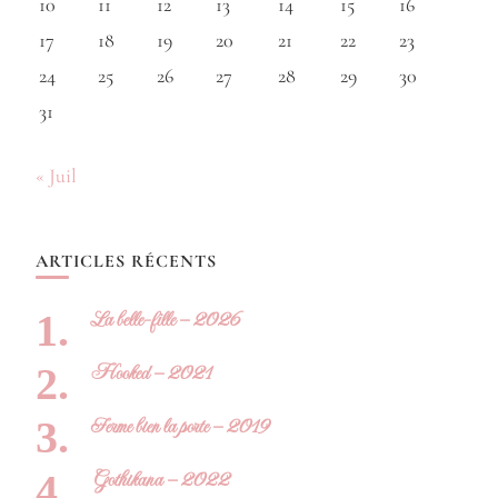
10
11
12
13
14
15
16
17
18
19
20
21
22
23
24
25
26
27
28
29
30
31
« Juil
ARTICLES RÉCENTS
La belle-fille – 2026
Hooked – 2021
Ferme bien la porte – 2019
Gothikana – 2022