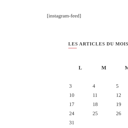
[instagram-feed]
LES ARTICLES DU MOI
L
M
3
4
5
10
11
12
17
18
19
24
25
26
31