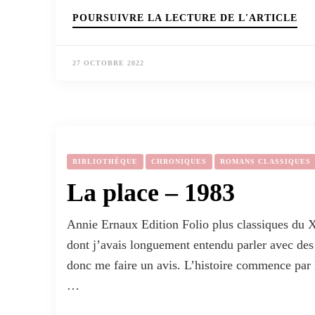
POURSUIVRE LA LECTURE DE L'ARTICLE
27 OCTOBRE 2022
BIBLIOTHÈQUE
CHRONIQUES
ROMANS CLASSIQUES
La place – 1983
Annie Ernaux Edition Folio plus classiques du 
dont j’avais longuement entendu parler avec des
donc me faire un avis. L’histoire commence par
…