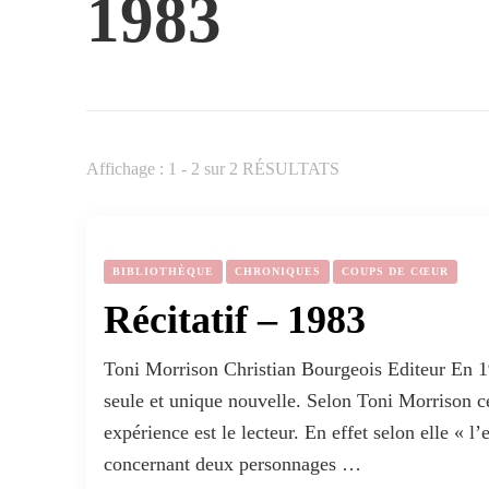
1983
Affichage : 1 - 2 sur 2 RÉSULTATS
BIBLIOTHÈQUE
CHRONIQUES
COUPS DE CŒUR
Récitatif – 1983
Toni Morrison Christian Bourgeois Editeur En 19
seule et unique nouvelle. Selon Toni Morrison ce
expérience est le lecteur. En effet selon elle « l
concernant deux personnages …