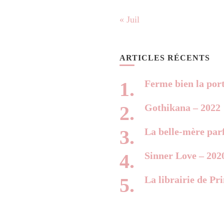
« Juil
ARTICLES RÉCENTS
Ferme bien la por
Gothikana – 2022
La belle-mère parf
Sinner Love – 202
La librairie de Pr