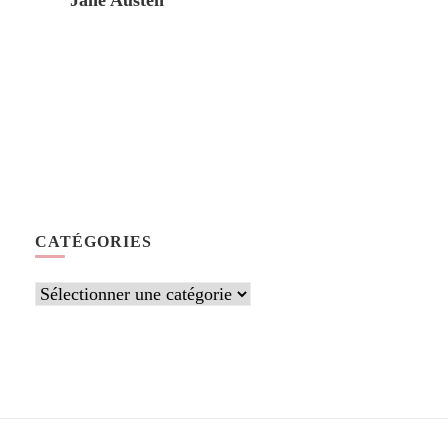
Jane Austen
CATÉGORIES
Catégories