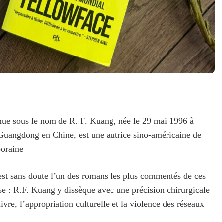
ue sous le nom de R. F. Kuang, née le 29 mai 1996 à
Guangdong en Chine, est une autrice sino-américaine de
poraine
 est sans doute l’un des romans les plus commentés de ces
se : R.F. Kuang y dissèque avec une précision chirurgicale
livre, l’appropriation culturelle et la violence des réseaux