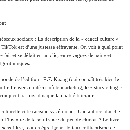
ont :
 réseaux sociaux
:
La description de la « cancel culture »
 TikTok est d’une justesse effrayante. On voit à quel point
e fait et se défait en un clic, entre vagues de haine et
lgorithmiques.
onde de l’édition : R.F. Kuang (qui connaît très bien le
ntre l’envers du décor où le marketing, le « storytelling »
 comptent parfois plus que la qualité littéraire.
 culturelle et le racisme systémique : Une autrice blanche
er l’histoire de la souffrance du peuple chinois ? Le livre
 sans filtre, tout en égratignant le faux militantisme de