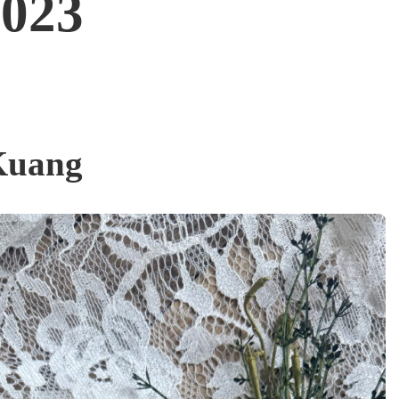
2023
Kuang