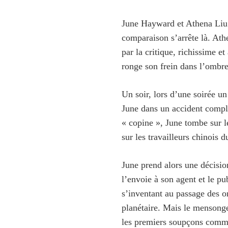
June Hayward et Athena Liu 
comparaison s’arrête là. Ath
par la critique, richissime et
ronge son frein dans l’ombre
Un soir, lors d’une soirée u
June dans un accident compl
« copine », June tombe sur l
sur les travailleurs chinois 
June prend alors une décision 
l’envoie à son agent et le 
s’inventant au passage des o
planétaire. Mais le mensonge
les premiers soupçons commen