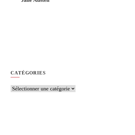
Jane Austen
CATÉGORIES
Catégories