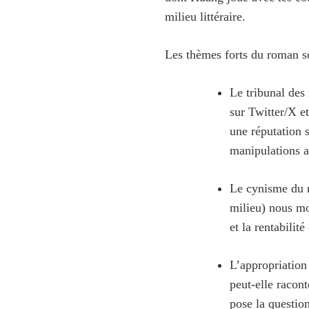
milieu littéraire.
Les thèmes forts du roman s
Le tribunal des
sur Twitter/X et
une réputation s
manipulations a
Le cynisme du m
milieu) nous mo
et la rentabilité
L’appropriation
peut-elle racont
pose la question