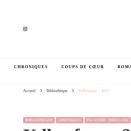
CHRONIQUES
COUPS DE CŒUR
ROMA
Accueil
Bibliothèque
Yellowface – 2023
BIBLIOTHÈQUE
CHRONIQUES
POLICIERS/ THRILLERS