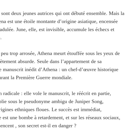
sont deux jeunes autrices qui ont débuté ensemble. Mais la
ena est une étoile montante d’origine asiatique, encensée
 adulée. June, elle, est invisible, accumule les échecs et
.
n peu trop arrosée, Athena meurt étouffée sous les yeux de
ètement absurde. Seule dans l’appartement de sa
e manuscrit inédit d’Athena : un chef-d’œuvre historique
durant la Première Guerre mondiale.
radicale : elle vole le manuscrit, le réécrit en partie,
publie sous le pseudonyme ambigu de Juniper Song,
rigines ethniques floues. Le succès est immédiat,
 est une bombe à retardement, et sur les réseaux sociaux,
cent , son secret est-il en danger ?