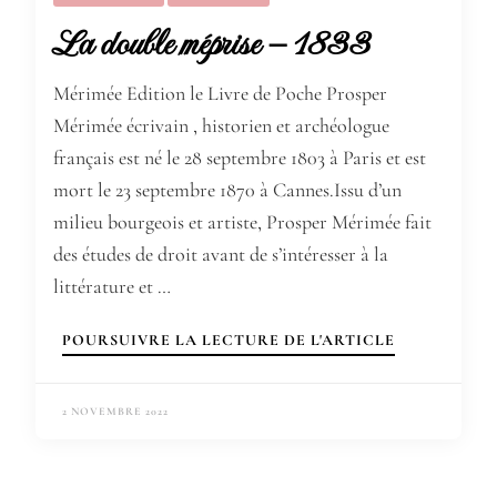
La double méprise – 1833
Mérimée Edition le Livre de Poche Prosper
Mérimée écrivain , historien et archéologue
français est né le 28 septembre 1803 à Paris et est
mort le 23 septembre 1870 à Cannes.Issu d’un
milieu bourgeois et artiste, Prosper Mérimée fait
des études de droit avant de s’intéresser à la
littérature et …
POURSUIVRE LA LECTURE DE L'ARTICLE
2 NOVEMBRE 2022