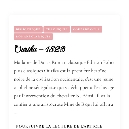
BIBLIOTHÈQUE
CHRONIQUES
COUPS DE CŒUR
ROMANS CLASSIQUES
Ourika – 1823
Madame de Duras Roman classique Edition Folio
plus classiques Ourika est la première héroïne
noire de la civilisation occidentale, c’est une jeune
orpheline sénégalaise qui va échapper à l’esclavage
par l’intervention du chevalier B . Ainsi , il va la
confier à une aristocrate Mme de B qui lui offrira
…
POURSUIVRE LA LECTURE DE L'ARTICLE