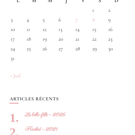
L
M
M
J
V
S
D
1
2
3
4
5
6
7
8
9
10
11
12
13
14
15
16
17
18
19
20
21
22
23
24
25
26
27
28
29
30
31
« Juil
ARTICLES RÉCENTS
La belle-fille – 2026
Hooked – 2021