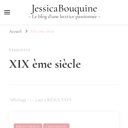
JessicaBouquine
– Le blog d'une lectrice passionnée –
Accueil
XIX ème siècle
ÉTIQUETTE
XIX ème siècle
Affichage : 1 - 3 sur 3 RÉSULTATS
BIBLIOTHÈQUE
CHRONIQUES