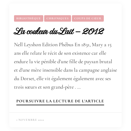
BIBLIOTHÈQUE
CHRONIQUES
COUPS DE CŒUR
La couleur du Lait – 2012
Nell Leyshon Edition Phébus En 1831, Mary a 15
ans elle relate le récit de son existence car elle
endure la vie pénible d’une fille de paysan brutal
et d’une mère insensible dans la campagne anglaise
du Dorset, elle vit également également avec ses
trois sœurs et son grand-père . …
POURSUIVRE LA LECTURE DE L'ARTICLE
1 NOVEMBRE 2022